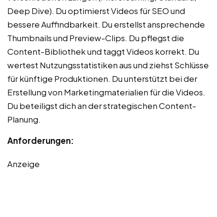
Deep Dive). Du optimierst Videos für SEO und
bessere Auffindbarkeit. Du erstellst ansprechende
Thumbnails und Preview-Clips. Du pflegst die
Content-Bibliothek und taggt Videos korrekt. Du
wertest Nutzungsstatistiken aus und ziehst Schlüsse
für künftige Produktionen. Du unterstützt bei der
Erstellung von Marketingmaterialien für die Videos.
Du beteiligst dich an der strategischen Content-
Planung.
Anforderungen:
Anzeige