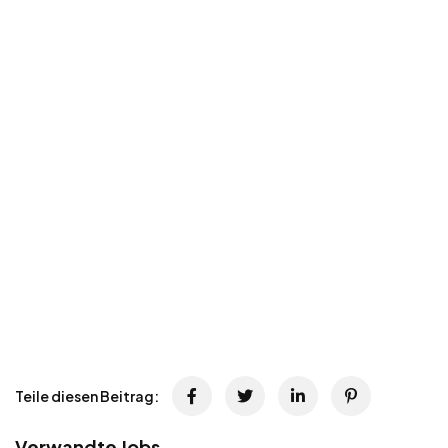
Teile diesen Beitrag:
Verwandte Jobs