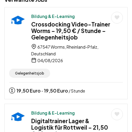
Bildung & E-Learning
Crossdocking Video-Trainer
Worms – 19,50 € / Stunde –
Gelegenheitsjob
67547 Worms, Rheinland-Pfalz,
Deutschland
04/08/2026
Gelegenheitsjob
19,50
Euro
19,50
Euro
-
/ Stunde
Bildung & E-Learning
Digitaltrainer Lager &
Logistik für Rottweil – 21,50