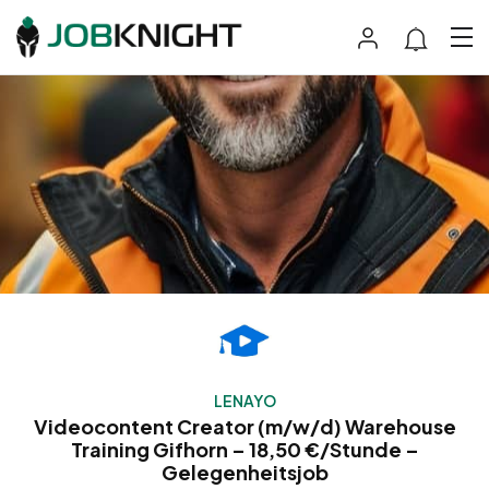
LENAYO
Videocontent Creator (m/w/d) Warehouse
Training Gifhorn – 18,50 €/Stunde –
Gelegenheitsjob