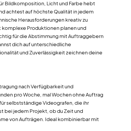
ür Bildkomposition, Licht und Farbe hebt
und achtest auf höchste Qualität in jedem
chnische Herausforderungen kreativ zu
nst komplexe Produktionen planen und
ichtig für die Abstimmung mit Auftraggebern
annst dich auf unterschiedliche
onalität und Zuverlässigkeit zeichnen deine
tragung nach Verfügbarkeit und
Stunden pro Woche, mal Wochen ohne Auftrag
für selbstständige Videografen, die ihr
t bei jedem Projekt, ob du Zeit und
ahme von Aufträgen. Ideal kombinierbar mit