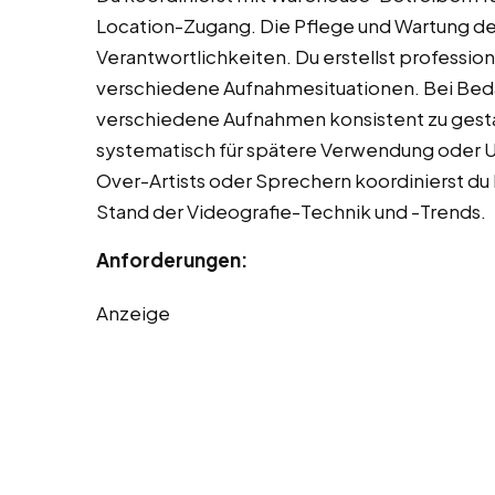
Location-Zugang. Die Pflege und Wartung d
Verantwortlichkeiten. Du erstellst professi
verschiedene Aufnahmesituationen. Bei Beda
verschiedene Aufnahmen konsistent zu gestal
systematisch für spätere Verwendung oder 
Over-Artists oder Sprechern koordinierst du
Stand der Videografie-Technik und -Trends.
Anforderungen:
Anzeige