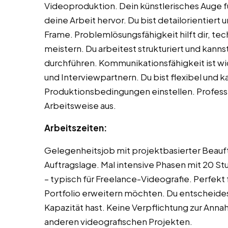
Videoproduktion. Dein künstlerisches Auge f
deine Arbeit hervor. Du bist detailorientiert 
Frame. Problemlösungsfähigkeit hilft dir, te
meistern. Du arbeitest strukturiert und kan
durchführen. Kommunikationsfähigkeit ist w
und Interviewpartnern. Du bist flexibel und k
Produktionsbedingungen einstellen. Professi
Arbeitsweise aus.
Arbeitszeiten:
Gelegenheitsjob mit projektbasierter Beauf
Auftragslage. Mal intensive Phasen mit 20 
– typisch für Freelance-Videografie. Perfekt 
Portfolio erweitern möchten. Du entscheides
Kapazität hast. Keine Verpflichtung zur Ann
anderen videografischen Projekten.