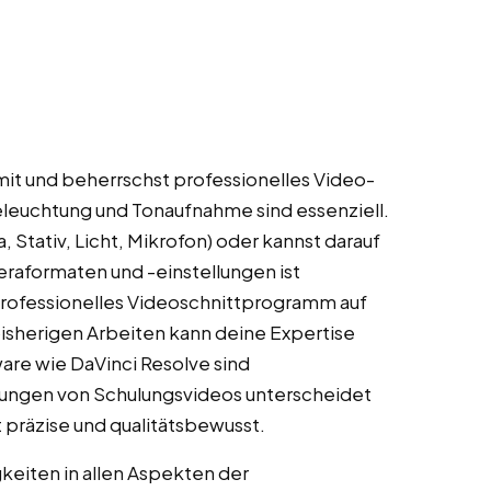
 mit und beherrschst professionelles Video-
leuchtung und Tonaufnahme sind essenziell.
Stativ, Licht, Mikrofon) oder kannst darauf
raformaten und -einstellungen ist
rofessionelles Videoschnittprogramm auf
bisherigen Arbeiten kann deine Expertise
are wie DaVinci Resolve sind
rungen von Schulungsvideos unterscheidet
 präzise und qualitätsbewusst.
keiten in allen Aspekten der