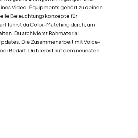
eines Video-Equipments gehört zu deinen
onelle Beleuchtungskonzepte für
rf führst du Color-Matching durch, um
ten. Du archivierst Rohmaterial
Updates. Die Zusammenarbeit mit Voice-
 bei Bedarf. Du bleibst auf dem neuesten