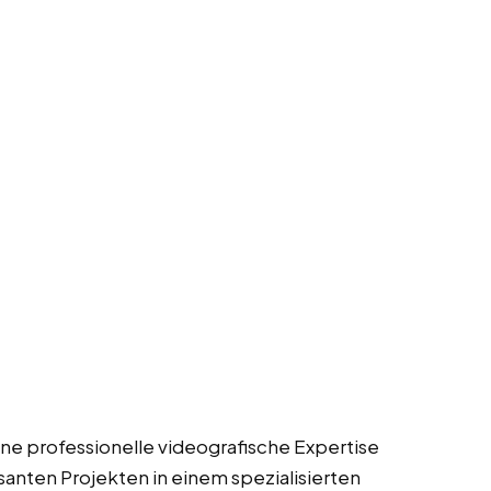
ine professionelle videografische Expertise
ssanten Projekten in einem spezialisierten