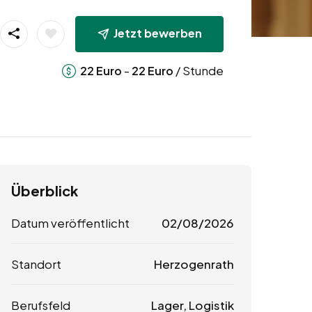
Jetzt bewerben
-
/ Stunde
22
Euro
22
Euro
Überblick
Datum veröffentlicht
02/08/2026
Standort
Herzogenrath
Berufsfeld
Lager, Logistik