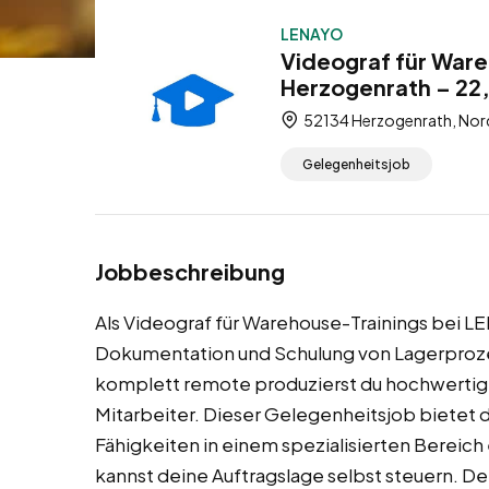
LENAYO
Videograf für Ware
Herzogenrath – 22
52134 Herzogenrath, Nor
Gelegenheitsjob
Jobbeschreibung
Als Videograf für Warehouse-Trainings bei LENA
Dokumentation und Schulung von Lagerproz
komplett remote produzierst du hochwertige
Mitarbeiter. Dieser Gelegenheitsjob bietet d
Fähigkeiten in einem spezialisierten Bereich
kannst deine Auftragslage selbst steuern. 