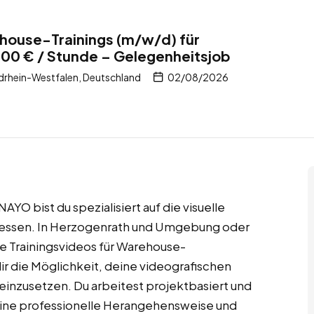
house-Trainings (m/w/d) für
,00 € / Stunde – Gelegenheitsjob
drhein-Westfalen, Deutschland
02/08/2026
YO bist du spezialisiert auf die visuelle
essen. In Herzogenrath und Umgebung oder
 Trainingsvideos für Warehouse-
ir die Möglichkeit, deine videografischen
 einzusetzen. Du arbeitest projektbasiert und
Deine professionelle Herangehensweise und