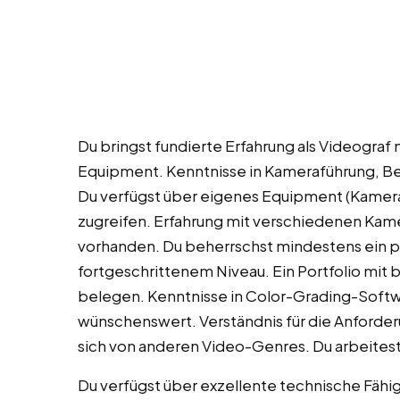
Du bringst fundierte Erfahrung als Videograf
Equipment. Kenntnisse in Kameraführung, Be
Du verfügst über eigenes Equipment (Kamera, 
zugreifen. Erfahrung mit verschiedenen Kame
vorhanden. Du beherrschst mindestens ein p
fortgeschrittenem Niveau. Ein Portfolio mit 
belegen. Kenntnisse in Color-Grading-Softw
wünschenswert. Verständnis für die Anforde
sich von anderen Video-Genres. Du arbeitest
Du verfügst über exzellente technische Fähig