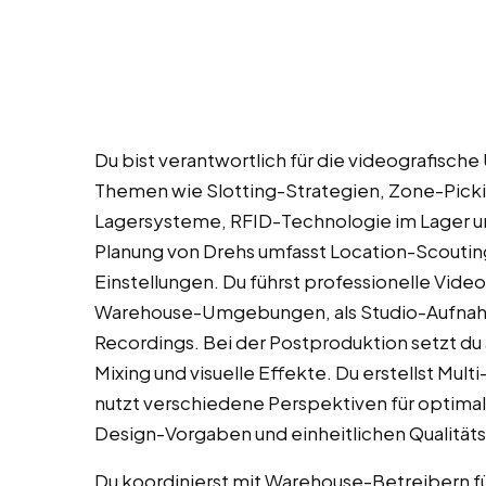
Du bist verantwortlich für die videografi
Themen wie Slotting-Strategien, Zone-Picki
Lagersysteme, RFID-Technologie im Lager u
Planung von Drehs umfasst Location-Scoutin
Einstellungen. Du führst professionelle Video
Warehouse-Umgebungen, als Studio-Aufnah
Recordings. Bei der Postproduktion setzt du 
Mixing und visuelle Effekte. Du erstellst Mu
nutzt verschiedene Perspektiven für optimal
Design-Vorgaben und einheitlichen Qualitätss
Du koordinierst mit Warehouse-Betreibern