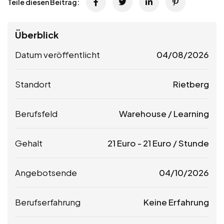
Teile diesen Beitrag:
Überblick
Datum veröffentlicht
04/08/2026
Standort
Rietberg
Berufsfeld
Warehouse / Learning
Gehalt
21
Euro
-
21
Euro
/ Stunde
Angebotsende
04/10/2026
Berufserfahrung
Keine Erfahrung