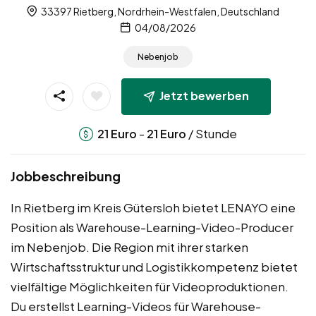
33397 Rietberg, Nordrhein-Westfalen, Deutschland
04/08/2026
Nebenjob
Jetzt bewerben
-
/ Stunde
21
Euro
21
Euro
Jobbeschreibung
In Rietberg im Kreis Gütersloh bietet LENAYO eine
Position als Warehouse-Learning-Video-Producer
im Nebenjob. Die Region mit ihrer starken
Wirtschaftsstruktur und Logistikkompetenz bietet
vielfältige Möglichkeiten für Videoproduktionen.
Du erstellst Learning-Videos für Warehouse-