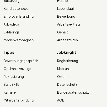
Jobanzeigen
Berufe
Kandidatenpool
Lebenslauf
Employer Branding
Bewerbung
Jobvideos
Arbeitsvertrag
E-Mailings
Gehalt
Medienkampagnen
Arbeitszeiten
Tipps
Jobknight
Bewerbungsgespräch
Registrierung
Optimale Anzeige
Über uns
Rekrutierung
Orte
Soft Skills
Datenschutz
Karriere
Bundesdatenschutz
Mitarbeiterbindung
AGB