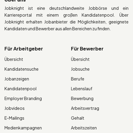
Jobknight ist eine deutschlandweite Jobbörse und ein
Karriereportal mit einem großen Kandidatenpool. Über
Jobknight erhalten Jobanbieter die Möglichkeiten, geeignete
Kandidaten und Bewerber aus allen Bereichen zu finden.
Für Arbeitgeber
Für Bewerber
Übersicht
Übersicht
Kandidatensuche
Jobsuche
Jobanzeigen
Berufe
Kandidatenpool
Lebenslauf
Employer Branding
Bewerbung
Jobvideos
Arbeitsvertrag
E-Mailings
Gehalt
Medienkampagnen
Arbeitszeiten