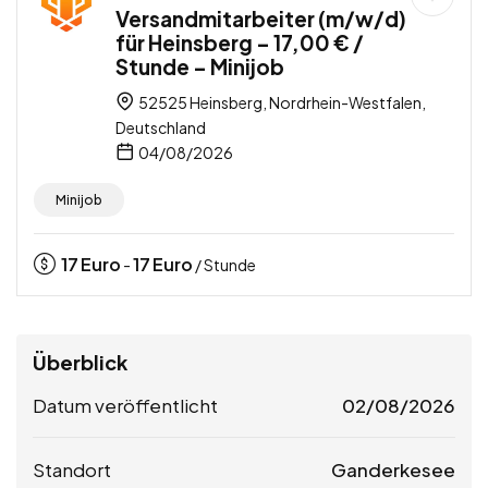
Versandmitarbeiter (m/w/d)
für Heinsberg – 17,00 € /
Stunde – Minijob
52525 Heinsberg, Nordrhein-Westfalen,
Deutschland
04/08/2026
Minijob
17
Euro
17
Euro
-
/ Stunde
Überblick
Datum veröffentlicht
02/08/2026
Standort
Ganderkesee