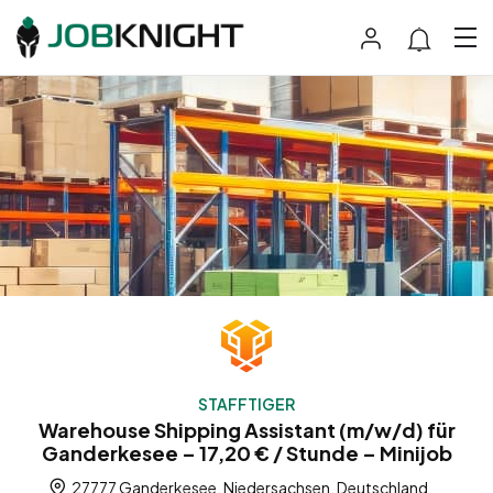
STAFFTIGER
Warehouse Shipping Assistant (m/w/d) für
Ganderkesee – 17,20 € / Stunde – Minijob
27777 Ganderkesee, Niedersachsen, Deutschland