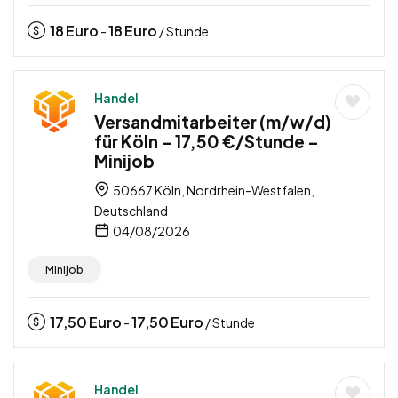
18
Euro
18
Euro
-
/ Stunde
Handel
Versandmitarbeiter (m/w/d)
für Köln – 17,50 €/Stunde –
Minijob
50667 Köln, Nordrhein-Westfalen,
Deutschland
04/08/2026
Minijob
17,50
Euro
17,50
Euro
-
/ Stunde
Handel