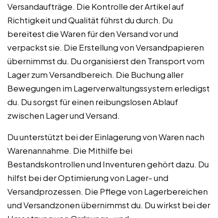
Versandaufträge. Die Kontrolle der Artikel auf
Richtigkeit und Qualität führst du durch. Du
bereitest die Waren für den Versand vor und
verpackst sie. Die Erstellung von Versandpapieren
übernimmst du. Du organisierst den Transport vom
Lager zum Versandbereich. Die Buchung aller
Bewegungen im Lagerverwaltungssystem erledigst
du. Du sorgst für einen reibungslosen Ablauf
zwischen Lager und Versand.
Du unterstützt bei der Einlagerung von Waren nach
Warenannahme. Die Mithilfe bei
Bestandskontrollen und Inventuren gehört dazu. Du
hilfst bei der Optimierung von Lager- und
Versandprozessen. Die Pflege von Lagerbereichen
und Versandzonen übernimmst du. Du wirkst bei der