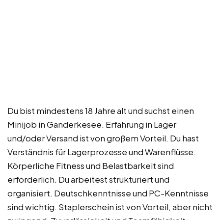
Du bist mindestens 18 Jahre alt und suchst einen
Minijob in Ganderkesee. Erfahrung in Lager
und/oder Versand ist von großem Vorteil. Du hast
Verständnis für Lagerprozesse und Warenflüsse.
Körperliche Fitness und Belastbarkeit sind
erforderlich. Du arbeitest strukturiert und
organisiert. Deutschkenntnisse und PC-Kenntnisse
sind wichtig. Staplerschein ist von Vorteil, aber nicht