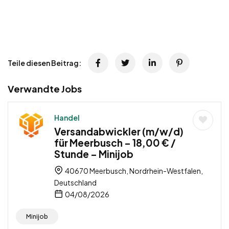
Teile diesen Beitrag:
Verwandte Jobs
Handel
Versandabwickler (m/w/d)
für Meerbusch – 18,00 € /
Stunde – Minijob
40670 Meerbusch, Nordrhein-Westfalen,
Deutschland
04/08/2026
Minijob