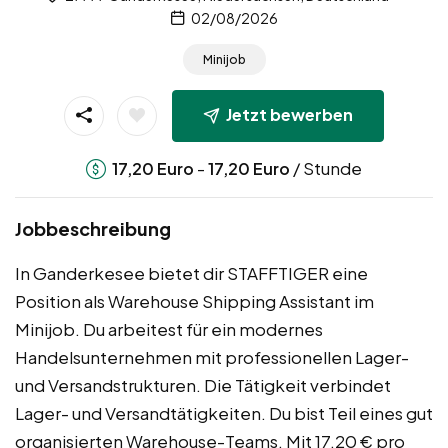
02/08/2026
Minijob
Jetzt bewerben
-
/ Stunde
17,20
Euro
17,20
Euro
Jobbeschreibung
In Ganderkesee bietet dir STAFFTIGER eine
Position als Warehouse Shipping Assistant im
Minijob. Du arbeitest für ein modernes
Handelsunternehmen mit professionellen Lager-
und Versandstrukturen. Die Tätigkeit verbindet
Lager- und Versandtätigkeiten. Du bist Teil eines gut
organisierten Warehouse-Teams. Mit 17,20 € pro