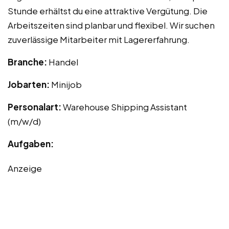
Stunde erhältst du eine attraktive Vergütung. Die
Arbeitszeiten sind planbar und flexibel. Wir suchen
zuverlässige Mitarbeiter mit Lagererfahrung.
Branche:
Handel
Jobarten:
Minijob
Personalart:
Warehouse Shipping Assistant
(m/w/d)
Aufgaben:
Anzeige