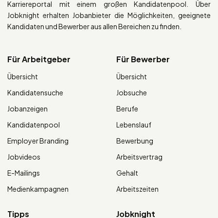
Karriereportal mit einem großen Kandidatenpool. Über
Jobknight erhalten Jobanbieter die Möglichkeiten, geeignete
Kandidaten und Bewerber aus allen Bereichen zu finden.
Für Arbeitgeber
Für Bewerber
Übersicht
Übersicht
Kandidatensuche
Jobsuche
Jobanzeigen
Berufe
Kandidatenpool
Lebenslauf
Employer Branding
Bewerbung
Jobvideos
Arbeitsvertrag
E-Mailings
Gehalt
Medienkampagnen
Arbeitszeiten
Tipps
Jobknight