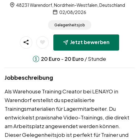
48231 Warendorf, Nordrhein-Westfalen, Deutschland
02/08/2026
Gelegenheitsjob
Jetzt bewerben
-
/ Stunde
20
Euro
20
Euro
Jobbeschreibung
Als Warehouse Training Creator bei LENAYO in
Warendorf erstellst du spezialisierte
Trainingsmaterialien für Lagermitarbeiter. Du
entwickelst praxisnahe Video-Trainings, die direkt
am Arbeitsplatz angewendet werden können.
Dieser Gelegenheitsjob ist perfekt für Trainer und