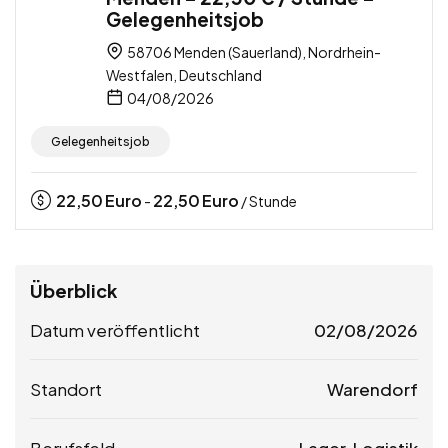
Gelegenheitsjob
58706 Menden (Sauerland), Nordrhein-
Westfalen, Deutschland
04/08/2026
Gelegenheitsjob
22,50
Euro
22,50
Euro
-
/ Stunde
Überblick
Datum veröffentlicht
02/08/2026
Standort
Warendorf
Berufsfeld
Lager, Logistik