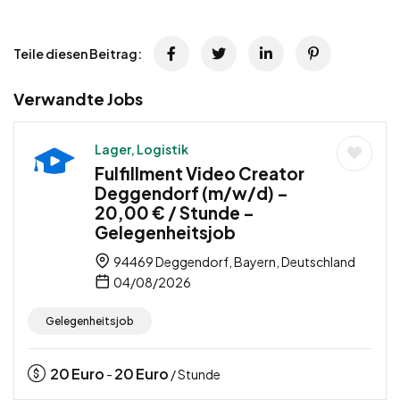
Teile diesen Beitrag:
Verwandte Jobs
Lager, Logistik
Fulfillment Video Creator
Deggendorf (m/w/d) –
20,00 € / Stunde –
Gelegenheitsjob
94469 Deggendorf, Bayern, Deutschland
04/08/2026
Gelegenheitsjob
20
Euro
20
Euro
-
/ Stunde