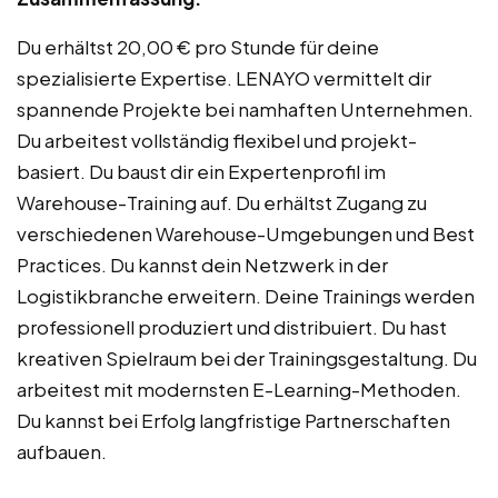
Du erhältst 20,00 € pro Stunde für deine
spezialisierte Expertise. LENAYO vermittelt dir
spannende Projekte bei namhaften Unternehmen.
Du arbeitest vollständig flexibel und projekt-
basiert. Du baust dir ein Expertenprofil im
Warehouse-Training auf. Du erhältst Zugang zu
verschiedenen Warehouse-Umgebungen und Best
Practices. Du kannst dein Netzwerk in der
Logistikbranche erweitern. Deine Trainings werden
professionell produziert und distribuiert. Du hast
kreativen Spielraum bei der Trainingsgestaltung. Du
arbeitest mit modernsten E-Learning-Methoden.
Du kannst bei Erfolg langfristige Partnerschaften
aufbauen.