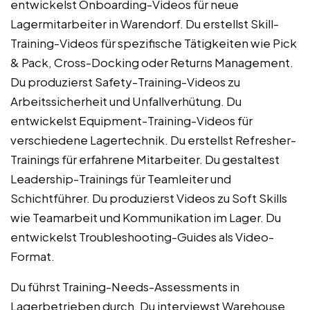
entwickelst Onboarding-Videos für neue
Lagermitarbeiter in Warendorf. Du erstellst Skill-
Training-Videos für spezifische Tätigkeiten wie Pick
& Pack, Cross-Docking oder Returns Management.
Du produzierst Safety-Training-Videos zu
Arbeitssicherheit und Unfallverhütung. Du
entwickelst Equipment-Training-Videos für
verschiedene Lagertechnik. Du erstellst Refresher-
Trainings für erfahrene Mitarbeiter. Du gestaltest
Leadership-Trainings für Teamleiter und
Schichtführer. Du produzierst Videos zu Soft Skills
wie Teamarbeit und Kommunikation im Lager. Du
entwickelst Troubleshooting-Guides als Video-
Format.
Du führst Training-Needs-Assessments in
Lagerbetrieben durch. Du interviewst Warehouse