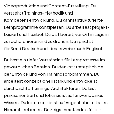
Videoproduktion und Content-Erstellung. Du
verstehst Trainings-Methodik und
Kompetenzentwicklung. Du kannst strukturierte
Lernprogramme konzipieren. Du arbeitest projekt-
basiert und flexibel. Du bist bereit, vor Ort in Lagern
zu recherchieren und zu drehen. Du sprichst
fließend Deutsch und idealerweise auch Englisch.
Du hast ein tiefes Verständnis für Lernprozesse im
gewerblichen Bereich. Du denkst strategisch bei
der Entwicklung von Trainingsprogrammen. Du
arbeitest konzeptionell stark und entwickelst
durchdachte Trainings-Architekturen. Du bist
praxisorientiert und fokussierst auf anwendbares
Wissen. Du kommunizierst auf Augenhöhe mit allen
Hierarchieebenen. Du zeigst Verständnis für die