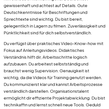
gewissenhaft und achtest auf Details. Gute
Deutschkenntnisse für Beschriftungen und
Sprechtexte sind wichtig. Du bist bereit,
gelegentlich in Lagern zu filmen. Zuverlässigkeit und
Pünktlichkeit sind für dich selbstverständlich.
Du verfügst über praktisches Video-Know-how mit
Fokus auf Anleitungsvideos. Didaktisches
Verständnis hilft dir, Arbeitsschritte logisch
aufzubauen. Du arbeitest selbstständig und
brauchst wenig Supervision. Genauigkeit ist
wichtig, da die Videos für Training genutzt werden.
Du kommunizierst klar und kannst Arbeitsprozesse
verständlich darstellen. Organisationstalent
ermöglicht dir effiziente Projektabwicklung. Du bist
technikaffin und lernst schnell neue Tools. Geduld