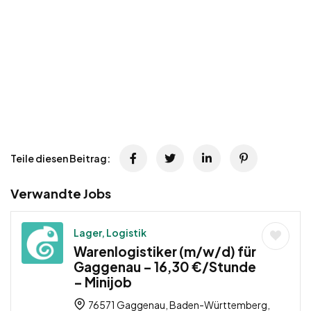
Teile diesen Beitrag:
Verwandte Jobs
Lager, Logistik
Warenlogistiker (m/w/d) für
Gaggenau – 16,30 €/Stunde
– Minijob
76571 Gaggenau, Baden-Württemberg,