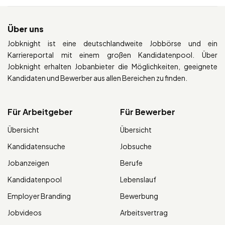
Über uns
Jobknight ist eine deutschlandweite Jobbörse und ein
Karriereportal mit einem großen Kandidatenpool. Über
Jobknight erhalten Jobanbieter die Möglichkeiten, geeignete
Kandidaten und Bewerber aus allen Bereichen zu finden.
Für Arbeitgeber
Für Bewerber
Übersicht
Übersicht
Kandidatensuche
Jobsuche
Jobanzeigen
Berufe
Kandidatenpool
Lebenslauf
Employer Branding
Bewerbung
Jobvideos
Arbeitsvertrag