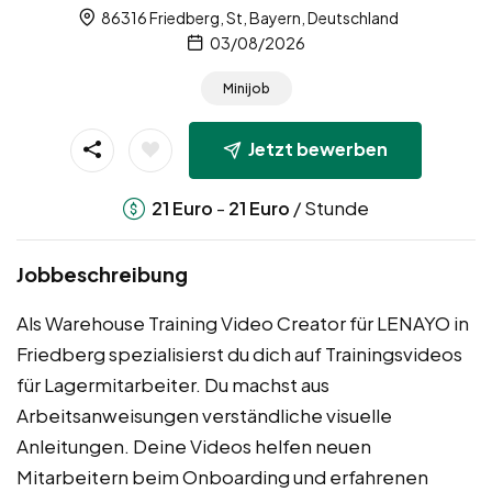
86316 Friedberg, St, Bayern, Deutschland
03/08/2026
Minijob
Jetzt bewerben
-
/ Stunde
21
Euro
21
Euro
Jobbeschreibung
Als Warehouse Training Video Creator für LENAYO in
Friedberg spezialisierst du dich auf Trainingsvideos
für Lagermitarbeiter. Du machst aus
Arbeitsanweisungen verständliche visuelle
Anleitungen. Deine Videos helfen neuen
Mitarbeitern beim Onboarding und erfahrenen