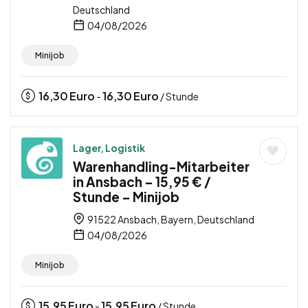
Deutschland
04/08/2026
Minijob
16,30
Euro
16,30
Euro
-
/ Stunde
Lager, Logistik
Warenhandling-Mitarbeiter
in Ansbach – 15,95 € /
Stunde – Minijob
91522 Ansbach, Bayern, Deutschland
04/08/2026
Minijob
15,95
Euro
15,95
Euro
-
/ Stunde