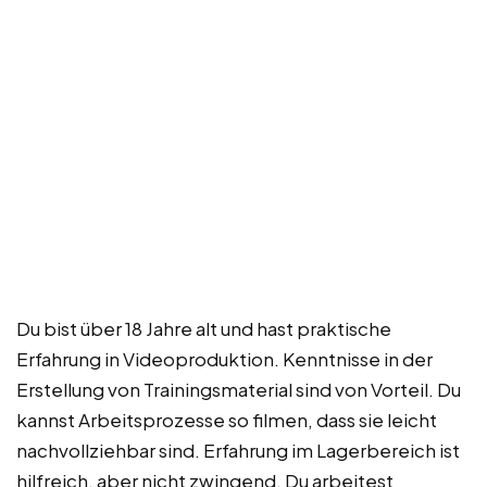
Du bist über 18 Jahre alt und hast praktische
Erfahrung in Videoproduktion. Kenntnisse in der
Erstellung von Trainingsmaterial sind von Vorteil. Du
kannst Arbeitsprozesse so filmen, dass sie leicht
nachvollziehbar sind. Erfahrung im Lagerbereich ist
hilfreich, aber nicht zwingend. Du arbeitest