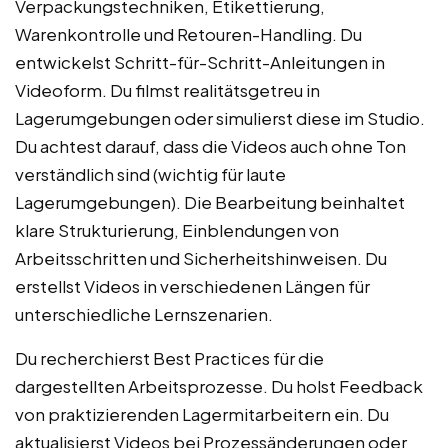
Verpackungstechniken, Etikettierung,
Warenkontrolle und Retouren-Handling. Du
entwickelst Schritt-für-Schritt-Anleitungen in
Videoform. Du filmst realitätsgetreu in
Lagerumgebungen oder simulierst diese im Studio.
Du achtest darauf, dass die Videos auch ohne Ton
verständlich sind (wichtig für laute
Lagerumgebungen). Die Bearbeitung beinhaltet
klare Strukturierung, Einblendungen von
Arbeitsschritten und Sicherheitshinweisen. Du
erstellst Videos in verschiedenen Längen für
unterschiedliche Lernszenarien.
Du recherchierst Best Practices für die
dargestellten Arbeitsprozesse. Du holst Feedback
von praktizierenden Lagermitarbeitern ein. Du
aktualisierst Videos bei Prozessänderungen oder