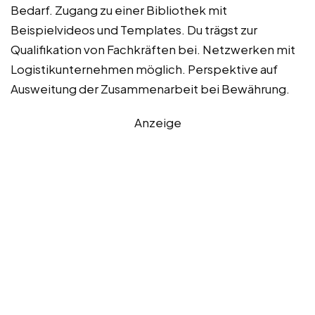
Bedarf. Zugang zu einer Bibliothek mit
Beispielvideos und Templates. Du trägst zur
Qualifikation von Fachkräften bei. Netzwerken mit
Logistikunternehmen möglich. Perspektive auf
Ausweitung der Zusammenarbeit bei Bewährung.
Anzeige