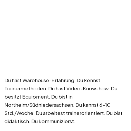
Du hast Warehouse-Erfahrung. Du kennst
Trainermethoden. Du hast Video-Know-how. Du
besitzt Equipment. Du bist in
Northeim/Südniedersachsen. Du kannst 6-10
Std./Woche. Du arbeitest trainerorientiert. Du bist
didaktisch. Du kommunizierst.