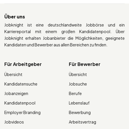
Über uns
Jobknight ist eine deutschlandweite Jobbörse und ein
Karriereportal mit einem großen Kandidatenpool. Über
Jobknight erhalten Jobanbieter die Möglichkeiten, geeignete
Kandidaten und Bewerber aus allen Bereichen zu finden.
Für Arbeitgeber
Für Bewerber
Übersicht
Übersicht
Kandidatensuche
Jobsuche
Jobanzeigen
Berufe
Kandidatenpool
Lebenslauf
Employer Branding
Bewerbung
Jobvideos
Arbeitsvertrag