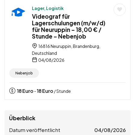
Lager, Logistik
Videograf für
Lagerschulungen (m/w/d)
für Neuruppin – 18,00 € /
Stunde – Nebenjob
16816 Neuruppin, Brandenburg,
Deutschland
04/08/2026
Nebenjob
18
Euro
18
Euro
-
/ Stunde
Überblick
Datum veröffentlicht
04/08/2026