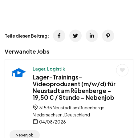
Teile diesen Beitrag:
Verwandte Jobs
Lager, Logistik
Lager-Trainings-
Videoproduzent (m/w/d) für
Neustadt am Rübenberge –
19,50 € / Stunde – Nebenjob
31535 Neustadt am Rübenberge,
Niedersachsen, Deutschland
04/08/2026
Nebenjob