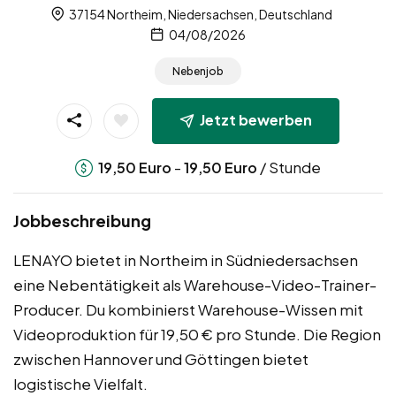
37154 Northeim, Niedersachsen, Deutschland
04/08/2026
Nebenjob
Jetzt bewerben
-
/ Stunde
19,50
Euro
19,50
Euro
Jobbeschreibung
LENAYO bietet in Northeim in Südniedersachsen
eine Nebentätigkeit als Warehouse-Video-Trainer-
Producer. Du kombinierst Warehouse-Wissen mit
Videoproduktion für 19,50 € pro Stunde. Die Region
zwischen Hannover und Göttingen bietet
logistische Vielfalt.