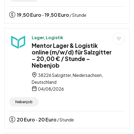
19,50
Euro
19,50
Euro
-
/ Stunde
Lager, Logistik
Mentor Lager & Logistik
online (m/w/d) für Salzgitter
– 20,00 € / Stunde –
Nebenjob
38226 Salzgitter, Niedersachsen,
Deutschland
04/08/2026
Nebenjob
20
Euro
20
Euro
-
/ Stunde