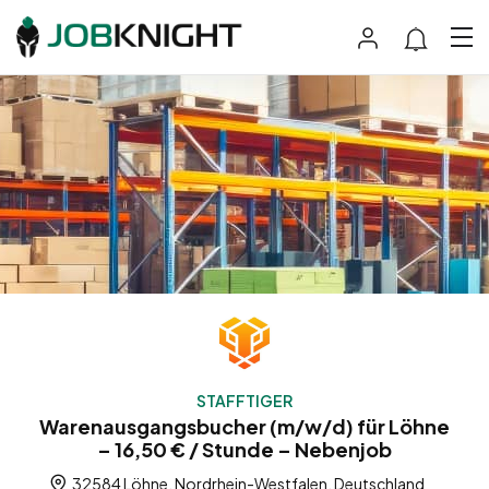
STAFFTIGER
Warenausgangsbucher (m/w/d) für Löhne
– 16,50 € / Stunde – Nebenjob
32584 Löhne, Nordrhein-Westfalen, Deutschland