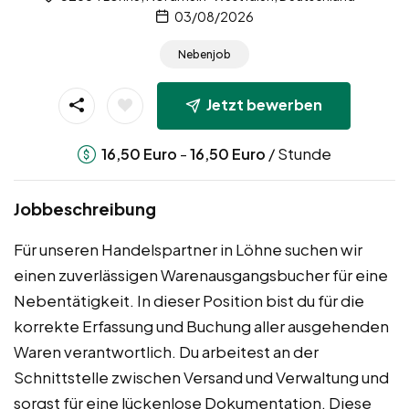
03/08/2026
Nebenjob
Jetzt bewerben
-
/ Stunde
16,50
Euro
16,50
Euro
Jobbeschreibung
Für unseren Handelspartner in Löhne suchen wir
einen zuverlässigen Warenausgangsbucher für eine
Nebentätigkeit. In dieser Position bist du für die
korrekte Erfassung und Buchung aller ausgehenden
Waren verantwortlich. Du arbeitest an der
Schnittstelle zwischen Versand und Verwaltung und
sorgst für eine lückenlose Dokumentation. Diese