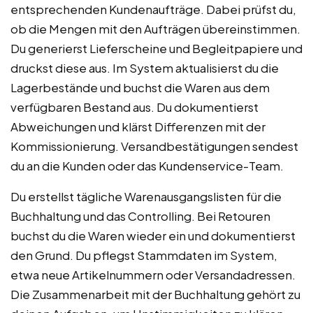
entsprechenden Kundenaufträge. Dabei prüfst du,
ob die Mengen mit den Aufträgen übereinstimmen.
Du generierst Lieferscheine und Begleitpapiere und
druckst diese aus. Im System aktualisierst du die
Lagerbestände und buchst die Waren aus dem
verfügbaren Bestand aus. Du dokumentierst
Abweichungen und klärst Differenzen mit der
Kommissionierung. Versandbestätigungen sendest
du an die Kunden oder das Kundenservice-Team.
Du erstellst tägliche Warenausgangslisten für die
Buchhaltung und das Controlling. Bei Retouren
buchst du die Waren wieder ein und dokumentierst
den Grund. Du pflegst Stammdaten im System,
etwa neue Artikelnummern oder Versandadressen.
Die Zusammenarbeit mit der Buchhaltung gehört zu