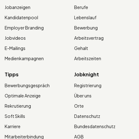
Jobanzeigen
Berufe
Kandidatenpool
Lebenslauf
Employer Branding
Bewerbung
Jobvideos
Arbeitsvertrag
E-Mailings
Gehalt
Medienkampagnen
Arbeitszeiten
Tipps
Jobknight
Bewerbungsgespräch
Registrierung
Optimale Anzeige
Über uns
Rekrutierung
Orte
Soft Skills
Datenschutz
Karriere
Bundesdatenschutz
Mitarbeiterbindung
AGB