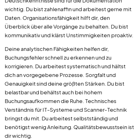
Deutschkenntnisse sind für die Dokumentation
wichtig. Du bist zahlenaffin und arbeitest gerne mit
Daten. Organisationsfähigkeit hilft dir, den
Überblick über alle Vorgänge zu behalten. Du bist
kommunikativ und klärst Unstimmigkeiten proaktiv.
Deine analytischen Fähigkeiten helfen dir,
Buchungsfehler schnell zu erkennen und zu
korrigieren. Du arbeitest systematisch und hältst
dich an vorgegebene Prozesse. Sorgfalt und
Genauigkeit sind deine größten Stärken. Du bist
belastbar und behältst auch bei hohem
Buchungsaufkommen die Ruhe. Technisches
Verständnis für IT-Systeme und Scanner-Technik
bringst du mit. Du arbeitest selbstständig und
benötigst wenig Anleitung. Qualitätsbewusstsein ist
dir wichtig.