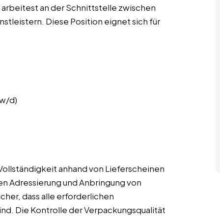
rbeitest an der Schnittstelle zwischen
tleistern. Diese Position eignet sich für
w/d)
ollständigkeit anhand von Lieferscheinen
ten Adressierung und Anbringung von
icher, dass alle erforderlichen
d. Die Kontrolle der Verpackungsqualität