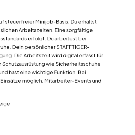
f steuerfreier Minijob-Basis. Du erhältst
slichen Arbeitszeiten. Eine sorgfältige
sstandards erfolgt. Du arbeitest bei
uhe. Dein persönlicher STAFFTIGER-
ung. Die Arbeitszeit wird digital erfasst für
r Schutzausrüstung wie Sicherheitsschuhe
 und hast eine wichtige Funktion. Bei
 Einsätze möglich. Mitarbeiter-Events und
eige