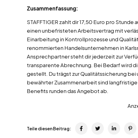
Zusammenfassung:
STAFFTIGER zahlt dir 17,50 Euro pro Stunde au
einen unbefristeten Arbeitsvertrag mit verläs
Einarbeitung in Kontrollprozesse und Qualität
renommierten Handelsunternehmen in Karlsr
Ansprechpartner steht dir jederzeit zur Verfüg
transparente Abrechnung. Bei Bedarf wird di
gestellt. Du trägst zur Qualitätssicherung bei
bewährter Zusammenarbeit sind langfristige
Benefits runden das Angebot ab.
Anz
Teile diesen Beitrag: