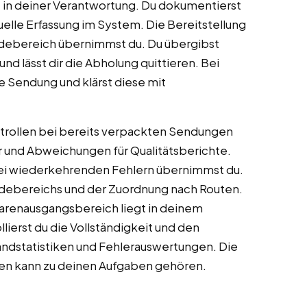
 in deiner Verantwortung. Du dokumentierst
le Erfassung im System. Die Bereitstellung
adebereich übernimmst du. Du übergibst
d lässt dir die Abholung quittieren. Bei
 Sendung und klärst diese mit
trollen bei bereits verpackten Sendungen
r und Abweichungen für Qualitätsberichte.
i wiederkehrenden Fehlern übernimmst du.
ladebereichs und der Zuordnung nach Routen.
arenausgangsbereich liegt in deinem
ierst du die Vollständigkeit und den
rsandstatistiken und Fehlerauswertungen. Die
ren kann zu deinen Aufgaben gehören.