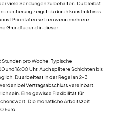
über viele Sendungen zu behalten. Du bleibst
amorientierung zeigst du durch konstruktives
kannst Prioritäten setzen wenn mehrere
ine Grundtugend in dieser
12 Stunden pro Woche. Typische
00 und 18:00 Uhr. Auch spätere Schichten bis
lich. Du arbeitest in der Regel an 2-3
erden bei Vertragsabschluss vereinbart.
h sein. Eine gewisse Flexibilität für
chenswert. Die monatliche Arbeitszeit
0 Euro.