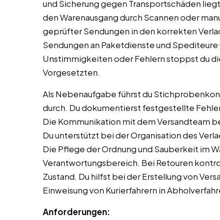
und Sicherung gegen Transportschäden liegt
den Warenausgang durch Scannen oder manuel
geprüfter Sendungen in den korrekten Verl
Sendungen an Paketdienste und Spediteure un
Unstimmigkeiten oder Fehlern stoppst du die
Vorgesetzten.
Als Nebenaufgabe führst du Stichprobenkon
durch. Du dokumentierst festgestellte Fehle
Die Kommunikation mit dem Versandteam be
Du unterstützt bei der Organisation des Ver
Die Pflege der Ordnung und Sauberkeit im W
Verantwortungsbereich. Bei Retouren kontroll
Zustand. Du hilfst bei der Erstellung von Ve
Einweisung von Kurierfahrern in Abholverfah
Anforderungen: