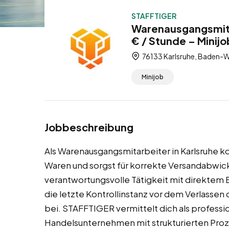
STAFFTIGER
Warenausgangsmitar
€ / Stunde – Minijo
76133 Karlsruhe, Baden-
Minijob
Jobbeschreibung
Als Warenausgangsmitarbeiter in Karlsruhe k
Waren und sorgst für korrekte Versandabwickl
verantwortungsvolle Tätigkeit mit direktem E
die letzte Kontrollinstanz vor dem Verlassen 
bei. STAFFTIGER vermittelt dich als professio
Handelsunternehmen mit strukturierten Proze