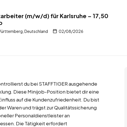
beiter (m/w/d) für Karlsruhe – 17,50
b
Württemberg, Deutschland
02/08/2026
ontrollierst du bei STAFFTIGER ausgehende
ung. Diese Minijob-Position bietet dir eine
influss auf die Kundenzufriedenheit. Du bist
der Waren und trägst zur Qualitätssicherung
neller Personaldienstleister an
ssen. Die Tätigkeit erfordert