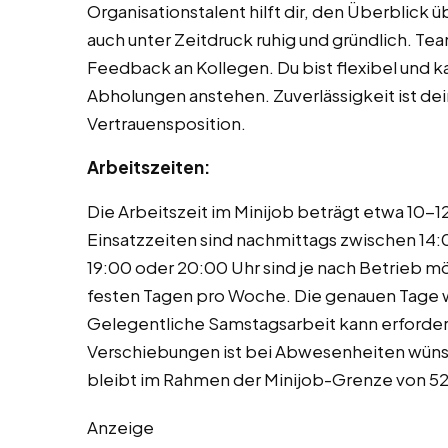
Organisationstalent hilft dir, den Überblick 
auch unter Zeitdruck ruhig und gründlich. Te
Feedback an Kollegen. Du bist flexibel und 
Abholungen anstehen. Zuverlässigkeit ist de
Vertrauensposition.
Arbeitszeiten:
Die Arbeitszeit im Minijob beträgt etwa 10-
Einsatzzeiten sind nachmittags zwischen 14:
19:00 oder 20:00 Uhr sind je nach Betrieb mög
festen Tagen pro Woche. Die genauen Tage w
Gelegentliche Samstagsarbeit kann erforderlic
Verschiebungen ist bei Abwesenheiten wüns
bleibt im Rahmen der Minijob-Grenze von 52
Anzeige