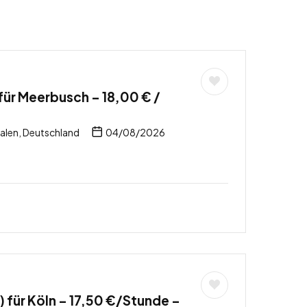
ür Meerbusch – 18,00 € /
len, Deutschland
04/08/2026
 für Köln – 17,50 €/Stunde –