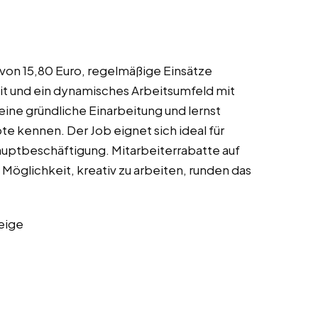
 von 15,80 Euro, regelmäßige Einsätze
it und ein dynamisches Arbeitsumfeld mit
ine gründliche Einarbeitung und lernst
e kennen. Der Job eignet sich ideal für
auptbeschäftigung. Mitarbeiterrabatte auf
 Möglichkeit, kreativ zu arbeiten, runden das
eige