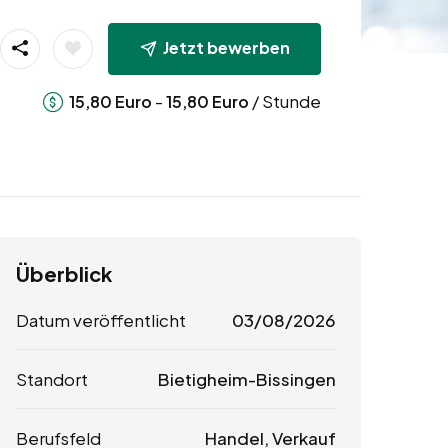
Jetzt bewerben
-
/ Stunde
15,80
Euro
15,80
Euro
Überblick
Datum veröffentlicht
03/08/2026
Standort
Bietigheim-Bissingen
Berufsfeld
Handel, Verkauf