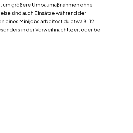
Uhr), um größere Umbaumaßnahmen ohne
eise sind auch Einsätze während der
 eines Minijobs arbeitest du etwa 8-12
esonders in der Vorweihnachtszeit oder bei