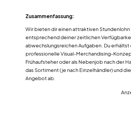
Zusammenfassung:
Wir bieten dir einen attraktiven Stundenlohn
entsprechend deiner zeitlichen Verfügbarke
abwechslungsreichen Aufgaben. Du erhältst e
professionelle Visual-Merchandising-Konzept
Frühaufsteher oder als Nebenjob nach der H
das Sortiment (je nach Einzelhändler) und die
Angebot ab.
Anz