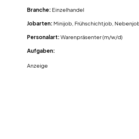
Branche:
Einzelhandel
Jobarten:
Minijob, Frühschichtjob, Nebenjo
Personalart:
Warenpräsenter (m/w/d)
Aufgaben:
Anzeige