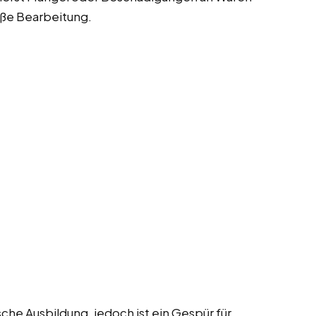
ße Bearbeitung.
sche Ausbildung, jedoch ist ein Gespür für