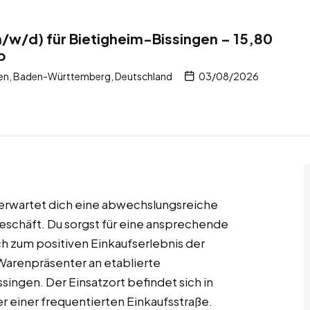
/w/d) für Bietigheim-Bissingen – 15,80
b
gen, Baden-Württemberg, Deutschland
03/08/2026
 erwartet dich eine abwechslungsreiche
eschäft. Du sorgst für eine ansprechende
h zum positiven Einkaufserlebnis der
arenpräsenter an etablierte
ingen. Der Einsatzort befindet sich in
 einer frequentierten Einkaufsstraße.