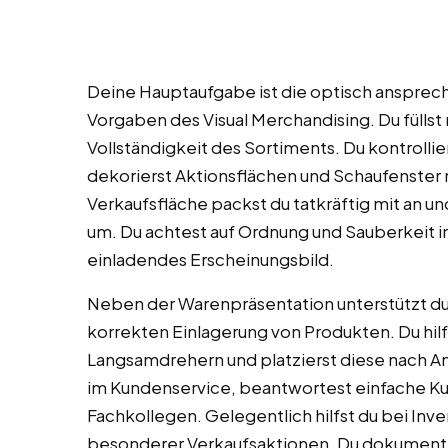
Deine Hauptaufgabe ist die optisch ansprec
Vorgaben des Visual Merchandising. Du füllst
Vollständigkeit des Sortiments. Du kontrollie
dekorierst Aktionsflächen und Schaufenster
Verkaufsfläche packst du tatkräftig mit an 
um. Du achtest auf Ordnung und Sauberkeit i
einladendes Erscheinungsbild.
Neben der Warenpräsentation unterstützt du
korrekten Einlagerung von Produkten. Du hilfs
Langsamdrehern und platzierst diese nach An
im Kundenservice, beantwortest einfache K
Fachkollegen. Gelegentlich hilfst du bei In
besonderer Verkaufsaktionen. Du dokument