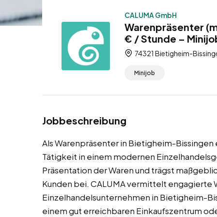
CALUMA GmbH
Warenpräsenter (m
€ / Stunde – Minijo
74321 Bietigheim-Bissin
Minijob
Jobbeschreibung
Als Warenpräsenter in Bietigheim-Bissingen
Tätigkeit in einem modernen Einzelhandelsg
Präsentation der Waren und trägst maßgeblic
Kunden bei. CALUMA vermittelt engagierte W
Einzelhandelsunternehmen in Bietigheim-Biss
einem gut erreichbaren Einkaufszentrum oder