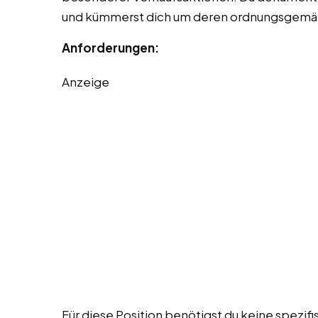
und kümmerst dich um deren ordnungsgemä
Anforderungen:
Anzeige
Für diese Position benötigst du keine spezifi