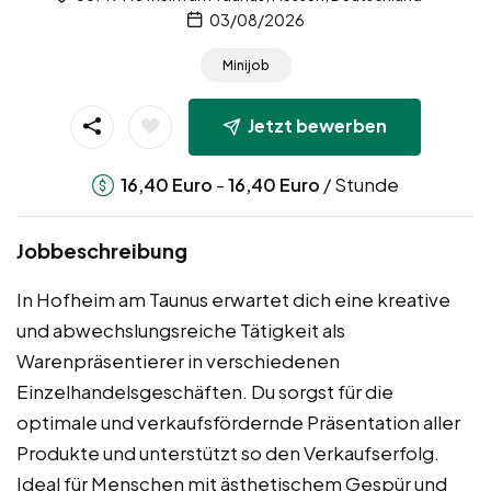
03/08/2026
Minijob
Jetzt bewerben
-
/ Stunde
16,40
Euro
16,40
Euro
Jobbeschreibung
In Hofheim am Taunus erwartet dich eine kreative
und abwechslungsreiche Tätigkeit als
Warenpräsentierer in verschiedenen
Einzelhandelsgeschäften. Du sorgst für die
optimale und verkaufsfördernde Präsentation aller
Produkte und unterstützt so den Verkaufserfolg.
Ideal für Menschen mit ästhetischem Gespür und