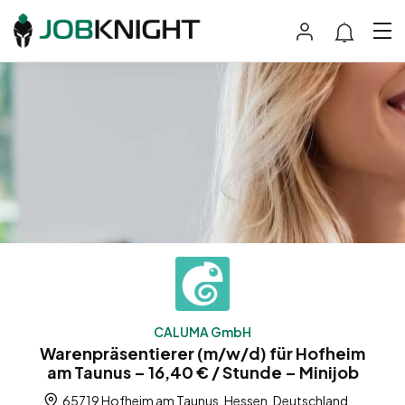
CALUMA GmbH
Warenpräsentierer (m/w/d) für Hofheim
am Taunus – 16,40 € / Stunde – Minijob
65719 Hofheim am Taunus, Hessen, Deutschland