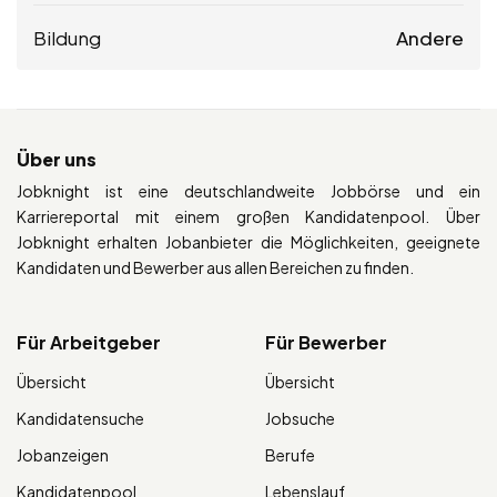
Bildung
Andere
Über uns
Jobknight ist eine deutschlandweite Jobbörse und ein
Karriereportal mit einem großen Kandidatenpool. Über
Jobknight erhalten Jobanbieter die Möglichkeiten, geeignete
Kandidaten und Bewerber aus allen Bereichen zu finden.
Für Arbeitgeber
Für Bewerber
Übersicht
Übersicht
Kandidatensuche
Jobsuche
Jobanzeigen
Berufe
Kandidatenpool
Lebenslauf