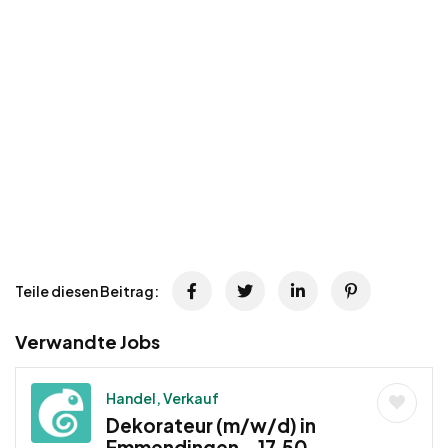
Teile diesen Beitrag:
Verwandte Jobs
Handel, Verkauf
Dekorateur (m/w/d) in
Emmendingen – 17,50