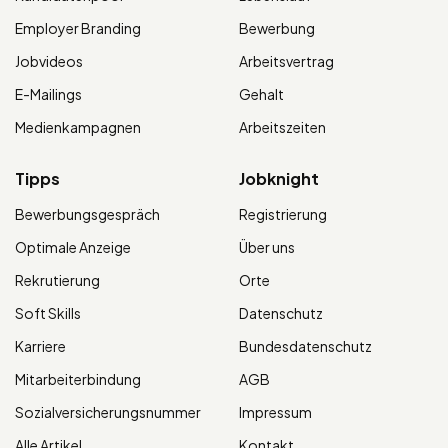
Employer Branding
Bewerbung
Jobvideos
Arbeitsvertrag
E-Mailings
Gehalt
Medienkampagnen
Arbeitszeiten
Tipps
Jobknight
Bewerbungsgespräch
Registrierung
Optimale Anzeige
Über uns
Rekrutierung
Orte
Soft Skills
Datenschutz
Karriere
Bundesdatenschutz
Mitarbeiterbindung
AGB
Sozialversicherungsnummer
Impressum
Alle Artikel
Kontakt