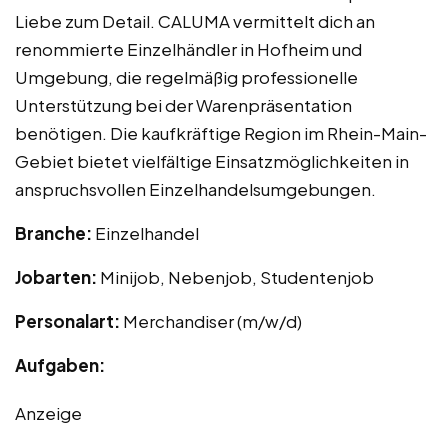
Liebe zum Detail. CALUMA vermittelt dich an
renommierte Einzelhändler in Hofheim und
Umgebung, die regelmäßig professionelle
Unterstützung bei der Warenpräsentation
benötigen. Die kaufkräftige Region im Rhein-Main-
Gebiet bietet vielfältige Einsatzmöglichkeiten in
anspruchsvollen Einzelhandelsumgebungen.
Branche:
Einzelhandel
Jobarten:
Minijob, Nebenjob, Studentenjob
Personalart:
Merchandiser (m/w/d)
Aufgaben:
Anzeige