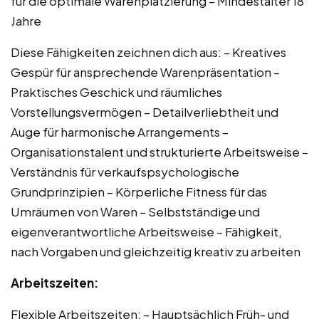
für die optimale Warenplatzierung – Mindestalter 18
Jahre
Diese Fähigkeiten zeichnen dich aus: – Kreatives
Gespür für ansprechende Warenpräsentation –
Praktisches Geschick und räumliches
Vorstellungsvermögen – Detailverliebtheit und
Auge für harmonische Arrangements –
Organisationstalent und strukturierte Arbeitsweise –
Verständnis für verkaufspsychologische
Grundprinzipien – Körperliche Fitness für das
Umräumen von Waren – Selbstständige und
eigenverantwortliche Arbeitsweise – Fähigkeit,
nach Vorgaben und gleichzeitig kreativ zu arbeiten
Arbeitszeiten:
Flexible Arbeitszeiten: – Hauptsächlich Früh- und