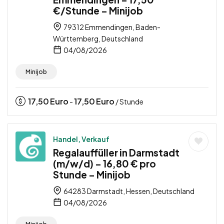
€/Stunde – Minijob
79312 Emmendingen, Baden-
Württemberg, Deutschland
04/08/2026
Minijob
17,50
Euro
17,50
Euro
-
/ Stunde
Handel, Verkauf
Regalauffüller in Darmstadt
(m/w/d) – 16,80 € pro
Stunde – Minijob
64283 Darmstadt, Hessen, Deutschland
04/08/2026