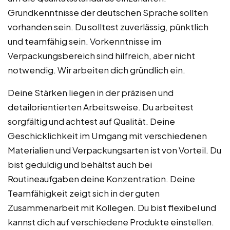
Grundkenntnisse der deutschen Sprache sollten
vorhanden sein. Du solltest zuverlässig, pünktlich
und teamfähig sein. Vorkenntnisse im
Verpackungsbereich sind hilfreich, aber nicht
notwendig. Wir arbeiten dich gründlich ein.
Deine Stärken liegen in der präzisen und
detailorientierten Arbeitsweise. Du arbeitest
sorgfältig und achtest auf Qualität. Deine
Geschicklichkeit im Umgang mit verschiedenen
Materialien und Verpackungsarten ist von Vorteil. Du
bist geduldig und behältst auch bei
Routineaufgaben deine Konzentration. Deine
Teamfähigkeit zeigt sich in der guten
Zusammenarbeit mit Kollegen. Du bist flexibel und
kannst dich auf verschiedene Produkte einstellen.