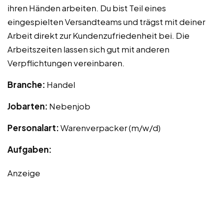
ihren Händen arbeiten. Du bist Teil eines
eingespielten Versandteams und trägst mit deiner
Arbeit direkt zur Kundenzufriedenheit bei. Die
Arbeitszeiten lassen sich gut mit anderen
Verpflichtungen vereinbaren.
Branche:
Handel
Jobarten:
Nebenjob
Personalart:
Warenverpacker (m/w/d)
Aufgaben:
Anzeige