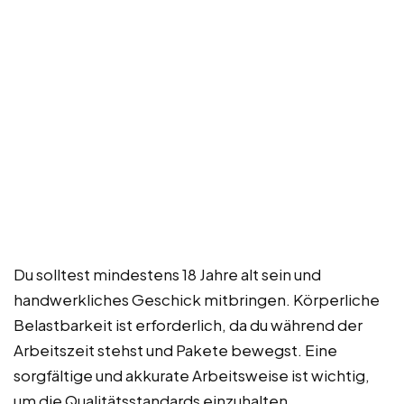
Du solltest mindestens 18 Jahre alt sein und
handwerkliches Geschick mitbringen. Körperliche
Belastbarkeit ist erforderlich, da du während der
Arbeitszeit stehst und Pakete bewegst. Eine
sorgfältige und akkurate Arbeitsweise ist wichtig,
um die Qualitätsstandards einzuhalten.