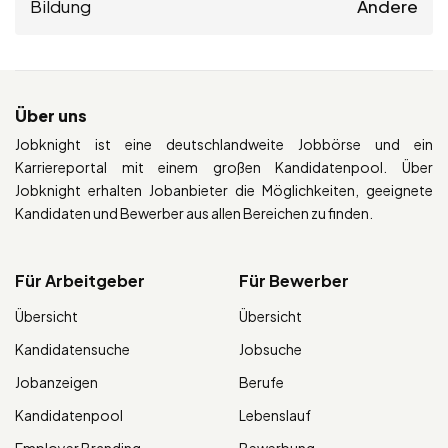
Bildung
Andere
Über uns
Jobknight ist eine deutschlandweite Jobbörse und ein
Karriereportal mit einem großen Kandidatenpool. Über
Jobknight erhalten Jobanbieter die Möglichkeiten, geeignete
Kandidaten und Bewerber aus allen Bereichen zu finden.
Für Arbeitgeber
Für Bewerber
Übersicht
Übersicht
Kandidatensuche
Jobsuche
Jobanzeigen
Berufe
Kandidatenpool
Lebenslauf
Employer Branding
Bewerbung