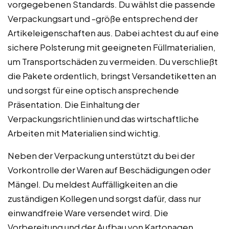
vorgegebenen Standards. Du wählst die passende
Verpackungsart und -größe entsprechend der
Artikeleigenschaften aus. Dabei achtest du auf eine
sichere Polsterung mit geeigneten Füllmaterialien,
um Transportschäden zu vermeiden. Du verschließt
die Pakete ordentlich, bringst Versandetiketten an
und sorgst für eine optisch ansprechende
Präsentation. Die Einhaltung der
Verpackungsrichtlinien und das wirtschaftliche
Arbeiten mit Materialien sind wichtig.
Neben der Verpackung unterstützt du bei der
Vorkontrolle der Waren auf Beschädigungen oder
Mängel. Du meldest Auffälligkeiten an die
zuständigen Kollegen und sorgst dafür, dass nur
einwandfreie Ware versendet wird. Die
Vorbereitung und der Aufbau von Kartonagen