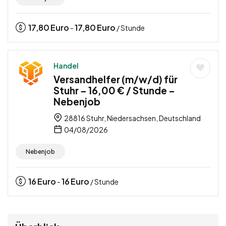
17,80
Euro
17,80
Euro
-
/ Stunde
Handel
Versandhelfer (m/w/d) für
Stuhr – 16,00 € / Stunde –
Nebenjob
28816 Stuhr, Niedersachsen, Deutschland
04/08/2026
Nebenjob
16
Euro
16
Euro
-
/ Stunde