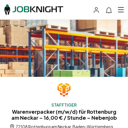
STAFFTIGER
Warenverpacker (m/w/d) für Rottenburg
am Neckar – 16,00 € / Stunde – Nebenjob
72108 Rottenburg am Neckar, Baden-Württemberg,