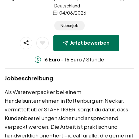
Deutschland
04/08/2026
Nebenjob
Jetzt bewerben
-
/ Stunde
16
Euro
16
Euro
Jobbeschreibung
Als Warenverpacker bei einem
Handelsunternehmen in Rottenburg am Neckar,
vermittelt über STAFFTIGER, sorgst du dafür, dass
Kundenbestellungen sicher und ansprechend
verpackt werden. Die Arbeit ist praktisch und
handwerklich orientiert – ideal für alle, die gerne mit