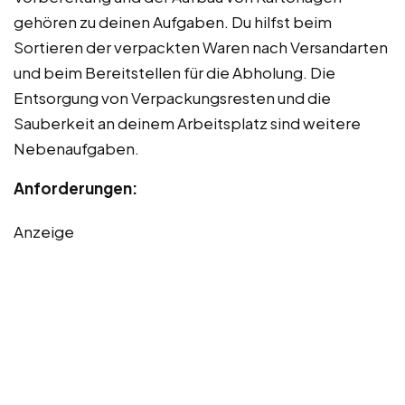
gehören zu deinen Aufgaben. Du hilfst beim
Sortieren der verpackten Waren nach Versandarten
und beim Bereitstellen für die Abholung. Die
Entsorgung von Verpackungsresten und die
Sauberkeit an deinem Arbeitsplatz sind weitere
Nebenaufgaben.
Anforderungen:
Anzeige