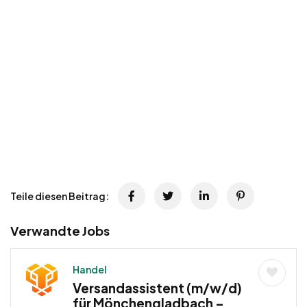
Teile diesen Beitrag:
Verwandte Jobs
Handel
Versandassistent (m/w/d)
für Mönchengladbach –