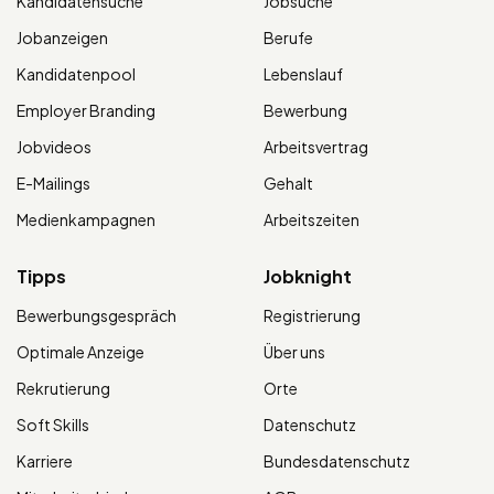
Kandidatensuche
Jobsuche
Jobanzeigen
Berufe
Kandidatenpool
Lebenslauf
Employer Branding
Bewerbung
Jobvideos
Arbeitsvertrag
E-Mailings
Gehalt
Medienkampagnen
Arbeitszeiten
Tipps
Jobknight
Bewerbungsgespräch
Registrierung
Optimale Anzeige
Über uns
Rekrutierung
Orte
Soft Skills
Datenschutz
Karriere
Bundesdatenschutz