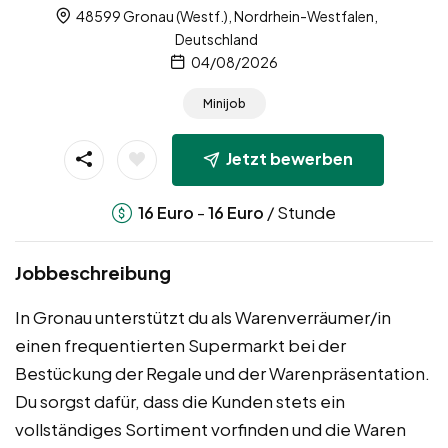
48599 Gronau (Westf.), Nordrhein-Westfalen,
Deutschland
04/08/2026
Minijob
Jetzt bewerben
-
/ Stunde
16
Euro
16
Euro
Jobbeschreibung
In Gronau unterstützt du als Warenverräumer/in
einen frequentierten Supermarkt bei der
Bestückung der Regale und der Warenpräsentation.
Du sorgst dafür, dass die Kunden stets ein
vollständiges Sortiment vorfinden und die Waren