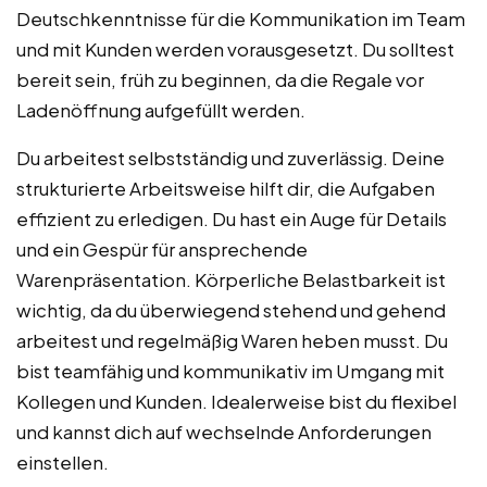
Deutschkenntnisse für die Kommunikation im Team
und mit Kunden werden vorausgesetzt. Du solltest
bereit sein, früh zu beginnen, da die Regale vor
Ladenöffnung aufgefüllt werden.
Du arbeitest selbstständig und zuverlässig. Deine
strukturierte Arbeitsweise hilft dir, die Aufgaben
effizient zu erledigen. Du hast ein Auge für Details
und ein Gespür für ansprechende
Warenpräsentation. Körperliche Belastbarkeit ist
wichtig, da du überwiegend stehend und gehend
arbeitest und regelmäßig Waren heben musst. Du
bist teamfähig und kommunikativ im Umgang mit
Kollegen und Kunden. Idealerweise bist du flexibel
und kannst dich auf wechselnde Anforderungen
einstellen.