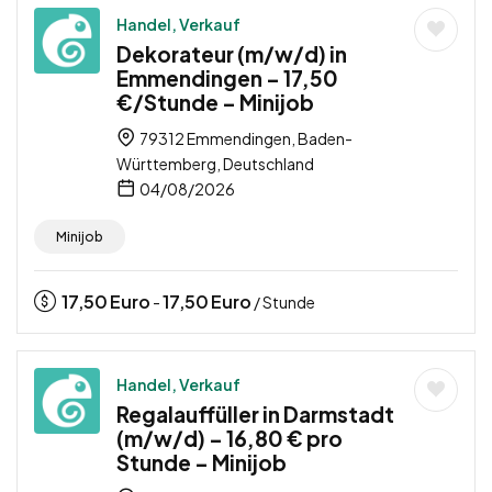
Handel, Verkauf
Dekorateur (m/w/d) in
Emmendingen – 17,50
€/Stunde – Minijob
79312 Emmendingen, Baden-
Württemberg, Deutschland
04/08/2026
Minijob
17,50
Euro
17,50
Euro
-
/ Stunde
Handel, Verkauf
Regalauffüller in Darmstadt
(m/w/d) – 16,80 € pro
Stunde – Minijob