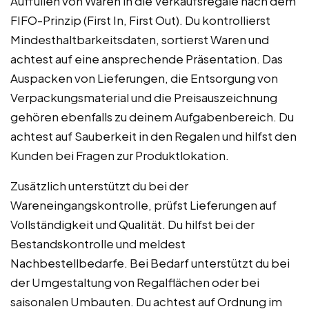
Auffüllen von Waren in die Verkaufsregale nach dem
FIFO-Prinzip (First In, First Out). Du kontrollierst
Mindesthaltbarkeitsdaten, sortierst Waren und
achtest auf eine ansprechende Präsentation. Das
Auspacken von Lieferungen, die Entsorgung von
Verpackungsmaterial und die Preisauszeichnung
gehören ebenfalls zu deinem Aufgabenbereich. Du
achtest auf Sauberkeit in den Regalen und hilfst den
Kunden bei Fragen zur Produktlokation.
Zusätzlich unterstützt du bei der
Wareneingangskontrolle, prüfst Lieferungen auf
Vollständigkeit und Qualität. Du hilfst bei der
Bestandskontrolle und meldest
Nachbestellbedarfe. Bei Bedarf unterstützt du bei
der Umgestaltung von Regalflächen oder bei
saisonalen Umbauten. Du achtest auf Ordnung im