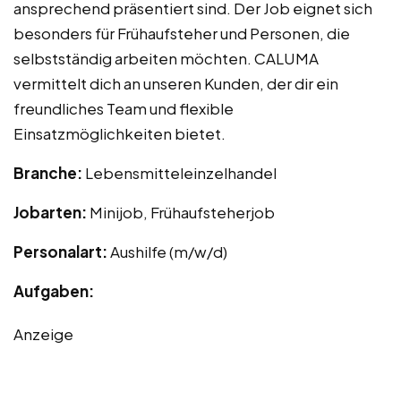
ansprechend präsentiert sind. Der Job eignet sich
besonders für Frühaufsteher und Personen, die
selbstständig arbeiten möchten. CALUMA
vermittelt dich an unseren Kunden, der dir ein
freundliches Team und flexible
Einsatzmöglichkeiten bietet.
Branche:
Lebensmitteleinzelhandel
Jobarten:
Minijob, Frühaufsteherjob
Personalart:
Aushilfe (m/w/d)
Aufgaben:
Anzeige