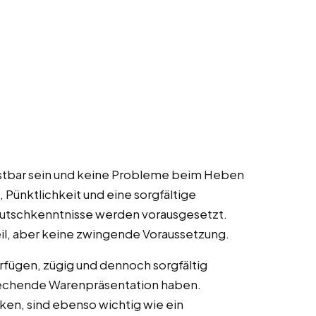
elastbar sein und keine Probleme beim Heben
, Pünktlichkeit und eine sorgfältige
eutschkenntnisse werden vorausgesetzt.
eil, aber keine zwingende Voraussetzung.
rfügen, zügig und dennoch sorgfältig
prechende Warenpräsentation haben.
ken, sind ebenso wichtig wie ein