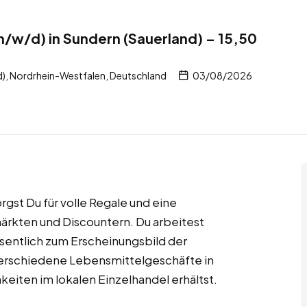
/w/d) in Sundern (Sauerland) – 15,50
b
), Nordrhein-Westfalen, Deutschland
03/08/2026
rgst Du für volle Regale und eine
rkten und Discountern. Du arbeitest
sentlich zum Erscheinungsbild der
verschiedene Lebensmittelgeschäfte in
eiten im lokalen Einzelhandel erhältst.