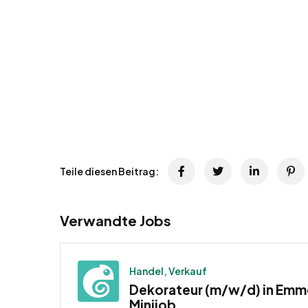
Teile diesen Beitrag:
Verwandte Jobs
Handel, Verkauf
Dekorateur (m/w/d) in Emm
Minijob