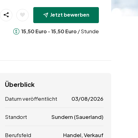
Jetzt bewerben
-
/ Stunde
15,50
Euro
15,50
Euro
Überblick
Datum veröffentlicht
03/08/2026
Standort
Sundern (Sauerland)
Berufsfeld
Handel, Verkauf