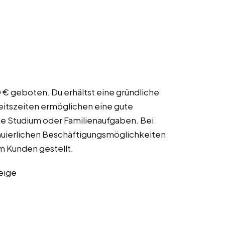
0 € geboten. Du erhältst eine gründliche
rbeitszeiten ermöglichen eine gute
e Studium oder Familienaufgaben. Bei
nuierlichen Beschäftigungsmöglichkeiten
m Kunden gestellt.
eige