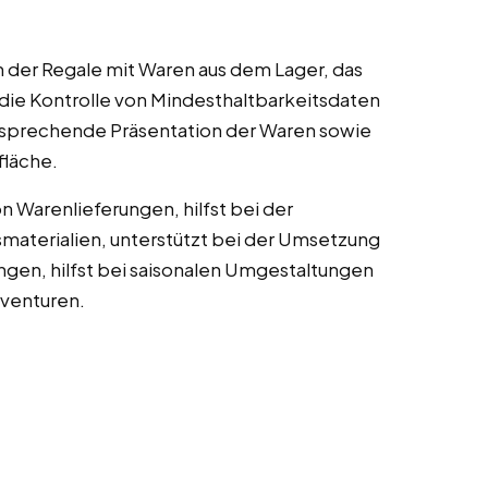
 der Regale mit Waren aus dem Lager, das
 die Kontrolle von Mindesthaltbarkeitsdaten
nsprechende Präsentation der Waren sowie
fläche.
n Warenlieferungen, hilfst bei der
aterialien, unterstützt bei der Umsetzung
gen, hilfst bei saisonalen Umgestaltungen
nventuren.