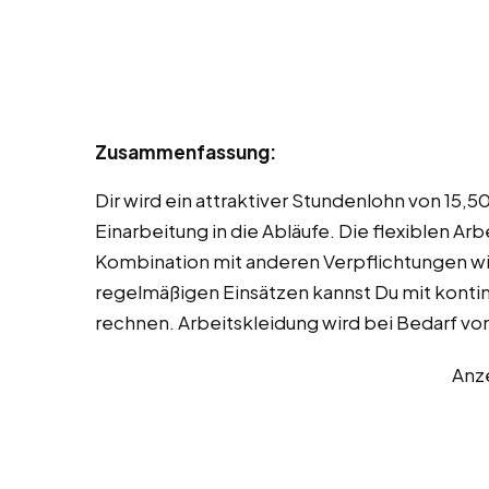
Zusammenfassung:
Dir wird ein attraktiver Stundenlohn von 15,5
Einarbeitung in die Abläufe. Die flexiblen A
Kombination mit anderen Verpflichtungen wi
regelmäßigen Einsätzen kannst Du mit konti
rechnen. Arbeitskleidung wird bei Bedarf vo
Anz