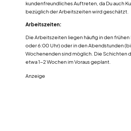
kundenfreundliches Auftreten, da Du auch Kun
bezüglich der Arbeitszeiten wird geschätzt.
Arbeitszeiten:
Die Arbeitszeiten liegen häufig in den früh
oder 6:00 Uhr) oder in den Abendstunden (bi
Wochenenden sind möglich. Die Schichten d
etwa 1-2 Wochen im Voraus geplant.
Anzeige