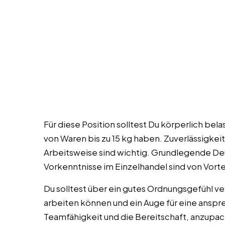
Für diese Position solltest Du körperlich b
von Waren bis zu 15 kg haben. Zuverlässigkeit
Arbeitsweise sind wichtig. Grundlegende D
Vorkenntnisse im Einzelhandel sind von Vort
Du solltest über ein gutes Ordnungsgefühl ve
arbeiten können und ein Auge für eine ans
Teamfähigkeit und die Bereitschaft, anzupac