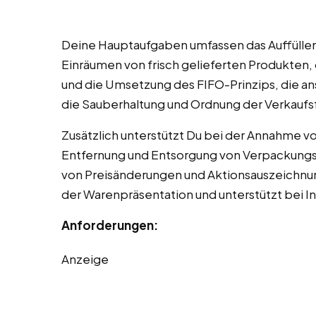
Deine Hauptaufgaben umfassen das Auffüllen
Einräumen von frisch gelieferten Produkten,
und die Umsetzung des FIFO-Prinzips, die a
die Sauberhaltung und Ordnung der Verkaufs
Zusätzlich unterstützt Du bei der Annahme vo
Entfernung und Entsorgung von Verpackungsm
von Preisänderungen und Aktionsauszeichnun
der Warenpräsentation und unterstützt bei I
Anforderungen:
Anzeige