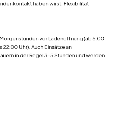
denkontakt haben wirst. Flexibilität
en Morgenstunden vor Ladenöffnung (ab 5:00
s 22:00 Uhr). Auch Einsätze an
auern in der Regel 3-5 Stunden und werden