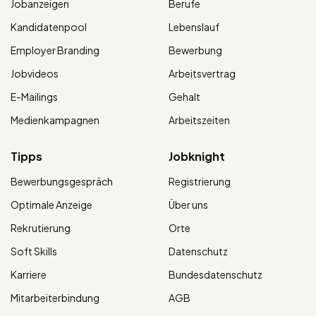
Jobanzeigen
Berufe
Kandidatenpool
Lebenslauf
Employer Branding
Bewerbung
Jobvideos
Arbeitsvertrag
E-Mailings
Gehalt
Medienkampagnen
Arbeitszeiten
Tipps
Jobknight
Bewerbungsgespräch
Registrierung
Optimale Anzeige
Über uns
Rekrutierung
Orte
Soft Skills
Datenschutz
Karriere
Bundesdatenschutz
Mitarbeiterbindung
AGB