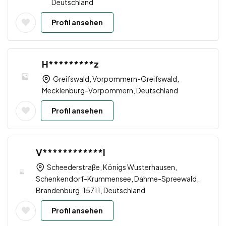
Deutschland
Profil ansehen
H*********z
Greifswald, Vorpommern-Greifswald,
Mecklenburg-Vorpommern, Deutschland
Profil ansehen
V************l
Scheederstraße, Königs Wusterhausen,
Schenkendorf-Krummensee, Dahme-Spreewald,
Brandenburg, 15711, Deutschland
Profil ansehen