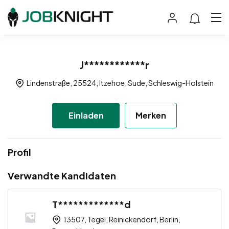
J************r
Lindenstraße, 25524, Itzehoe, Sude, Schleswig-Holstein
Einladen
Merken
Profil
Verwandte Kandidaten
T*************d
13507, Tegel, Reinickendorf, Berlin,