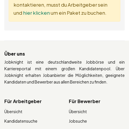
kontaktieren, musst du Arbeitgeber sein
und
hier klicken
um ein Paket zu buchen.
Über uns
Jobknight ist eine deutschlandweite Jobbörse und ein
Karriereportal mit einem großen Kandidatenpool. Über
Jobknight erhalten Jobanbieter die Möglichkeiten, geeignete
Kandidaten und Bewerber aus allen Bereichen zu finden.
Für Arbeitgeber
Für Bewerber
Übersicht
Übersicht
Kandidatensuche
Jobsuche