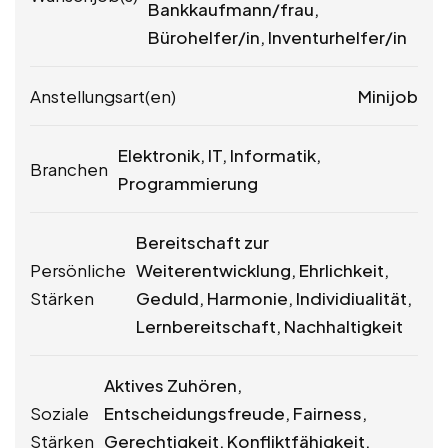
Bankkaufmann/­frau,
Bürohelfer/in, Inventurhelfer/in
Anstellungsart(en)
Minijob
Elektronik, IT, Informatik,
Branchen
Programmierung
Bereitschaft zur
Persönliche
Weiterentwicklung, Ehrlichkeit,
Stärken
Geduld, Harmonie, Individiualität,
Lernbereitschaft, Nachhaltigkeit
Aktives Zuhören,
Soziale
Entscheidungsfreude, Fairness,
Stärken
Gerechtigkeit, Konfliktfähigkeit,