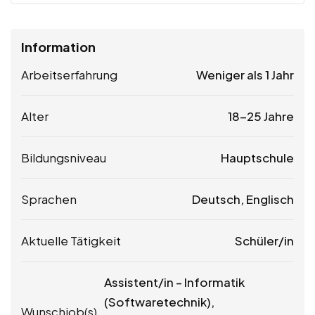
Information
Arbeitserfahrung
Weniger als 1 Jahr
Alter
18-25 Jahre
Bildungsniveau
Hauptschule
Sprachen
Deutsch, Englisch
Aktuelle Tätigkeit
Schüler/in
Assistent/in – Informatik
(Softwaretechnik),
Wunschjob(s)