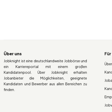
Über uns
Für
Jobknight ist eine deutschlandweite Jobbörse und
Über
ein Karriereportal mit einem großen
Kan
Kandidatenpool. Über Jobknight erhalten
Jobanbieter die Möglichkeiten, geeignete
Job
Kandidaten und Bewerber aus allen Bereichen zu
Kan
finden.
Empl
Job