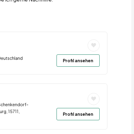
 Deutschland
Profil ansehen
 Schenkendorf-
g, 15711,
Profil ansehen