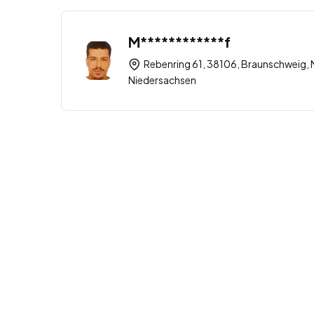
M************f
Rebenring 61, 38106, Braunschweig, 
Niedersachsen