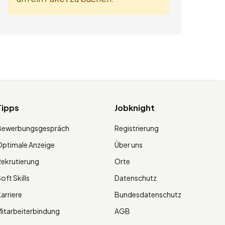
Tipps
Jobknight
Bewerbungsgespräch
Registrierung
ptimale Anzeige
Über uns
ekrutierung
Orte
oft Skills
Datenschutz
arriere
Bundesdatenschutz
itarbeiterbindung
AGB