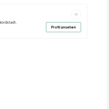
Nordstadt,
Profil ansehen