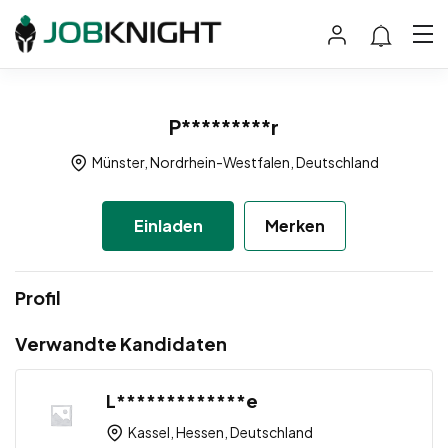
P*********r
Münster, Nordrhein-Westfalen, Deutschland
Einladen
Merken
Profil
Verwandte Kandidaten
L*************e
Kassel, Hessen, Deutschland