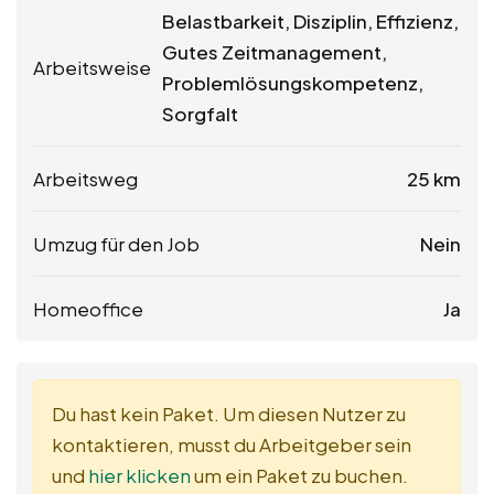
Belastbarkeit, Disziplin, Effizienz,
Gutes Zeitmanagement,
Arbeitsweise
Problemlösungskompetenz,
Sorgfalt
Arbeitsweg
25 km
Umzug für den Job
Nein
Homeoffice
Ja
Du hast kein Paket. Um diesen Nutzer zu
kontaktieren, musst du Arbeitgeber sein
und
hier klicken
um ein Paket zu buchen.