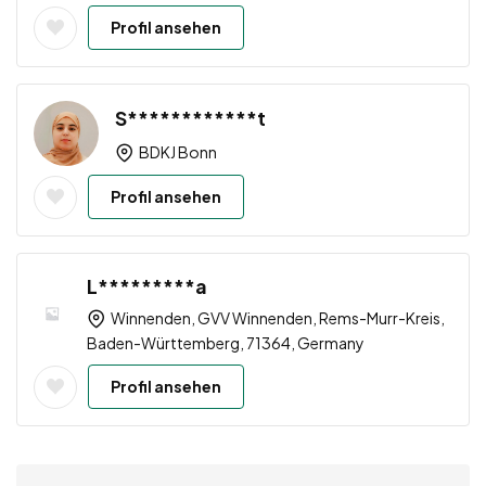
Profil ansehen
S************t
BDKJ Bonn
Profil ansehen
L*********a
Winnenden, GVV Winnenden, Rems-Murr-Kreis,
Baden-Württemberg, 71364, Germany
Profil ansehen