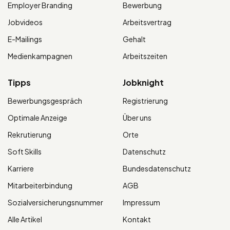
Employer Branding
Bewerbung
Jobvideos
Arbeitsvertrag
E-Mailings
Gehalt
Medienkampagnen
Arbeitszeiten
Tipps
Jobknight
Bewerbungsgespräch
Registrierung
Optimale Anzeige
Über uns
Rekrutierung
Orte
Soft Skills
Datenschutz
Karriere
Bundesdatenschutz
Mitarbeiterbindung
AGB
Sozialversicherungsnummer
Impressum
Alle Artikel
Kontakt