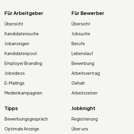
Für Arbeitgeber
Für Bewerber
Übersicht
Übersicht
Kandidatensuche
Jobsuche
Jobanzeigen
Berufe
Kandidatenpool
Lebenslauf
Employer Branding
Bewerbung
Jobvideos
Arbeitsvertrag
E-Mailings
Gehalt
Medienkampagnen
Arbeitszeiten
Tipps
Jobknight
Bewerbungsgespräch
Registrierung
Optimale Anzeige
Über uns