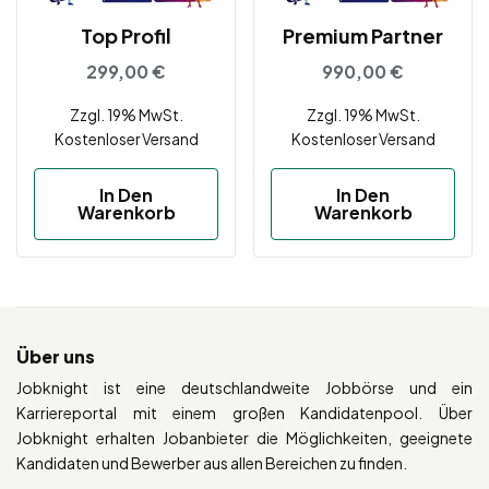
Top Profil
Premium Partner
299,00
€
990,00
€
Zzgl. 19% MwSt.
Zzgl. 19% MwSt.
Kostenloser Versand
Kostenloser Versand
In Den
In Den
Warenkorb
Warenkorb
Über uns
Jobknight ist eine deutschlandweite Jobbörse und ein
Karriereportal mit einem großen Kandidatenpool. Über
Jobknight erhalten Jobanbieter die Möglichkeiten, geeignete
Kandidaten und Bewerber aus allen Bereichen zu finden.