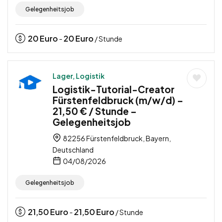
Gelegenheitsjob
20
Euro
20
Euro
-
/ Stunde
Lager, Logistik
Logistik-Tutorial-Creator
Fürstenfeldbruck (m/w/d) –
21,50 € / Stunde –
Gelegenheitsjob
82256 Fürstenfeldbruck, Bayern,
Deutschland
04/08/2026
Gelegenheitsjob
21,50
Euro
21,50
Euro
-
/ Stunde