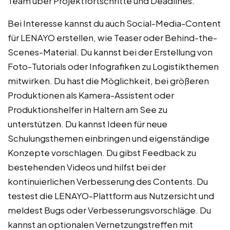
Team über Projektfortschritte und Deadlines.
Bei Interesse kannst du auch Social-Media-Content
für LENAYO erstellen, wie Teaser oder Behind-the-
Scenes-Material. Du kannst bei der Erstellung von
Foto-Tutorials oder Infografiken zu Logistikthemen
mitwirken. Du hast die Möglichkeit, bei größeren
Produktionen als Kamera-Assistent oder
Produktionshelfer in Haltern am See zu
unterstützen. Du kannst Ideen für neue
Schulungsthemen einbringen und eigenständige
Konzepte vorschlagen. Du gibst Feedback zu
bestehenden Videos und hilfst bei der
kontinuierlichen Verbesserung des Contents. Du
testest die LENAYO-Plattform aus Nutzersicht und
meldest Bugs oder Verbesserungsvorschläge. Du
kannst an optionalen Vernetzungstreffen mit