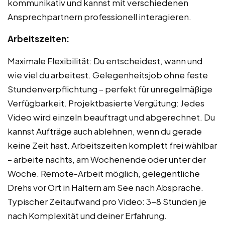
kommunikativ und kannst mit verschiedenen
Ansprechpartnern professionell interagieren.
Arbeitszeiten:
Maximale Flexibilität: Du entscheidest, wann und
wie viel du arbeitest. Gelegenheitsjob ohne feste
Stundenverpflichtung – perfekt für unregelmäßige
Verfügbarkeit. Projektbasierte Vergütung: Jedes
Video wird einzeln beauftragt und abgerechnet. Du
kannst Aufträge auch ablehnen, wenn du gerade
keine Zeit hast. Arbeitszeiten komplett frei wählbar
– arbeite nachts, am Wochenende oder unter der
Woche. Remote-Arbeit möglich, gelegentliche
Drehs vor Ort in Haltern am See nach Absprache.
Typischer Zeitaufwand pro Video: 3-8 Stunden je
nach Komplexität und deiner Erfahrung.