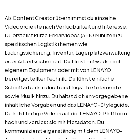
Als Content Creator übernimmst du einzelne
Videoprojekte nach Verfügbarkeit und Interesse.
Du erstellst kurze Erklärvideos (3-10 Minuten) zu
spezifischen Logistikthemen wie
Ladungssicherung, Inventur, Lagerplatzverwaltung
oder Arbeitssicherheit. Du filmst entweder mit
eigenem Equipment oder mit von LENAYO
bereitgestellter Technik. Du führst einfache
Schnittarbeiten durch und fügst Textelemente
sowie Musik hinzu. Du hältst dich an vorgegebene
inhaltliche Vorgaben und das LENAYO-Styleguide.
Du lädst fertige Videos auf die LENAYO-Plattform
hoch und versiest sie mit Metadaten. Du
kommunizierst eigenständig mit dem LENAYO-