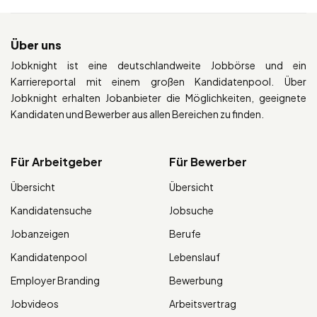
Über uns
Jobknight ist eine deutschlandweite Jobbörse und ein
Karriereportal mit einem großen Kandidatenpool. Über
Jobknight erhalten Jobanbieter die Möglichkeiten, geeignete
Kandidaten und Bewerber aus allen Bereichen zu finden.
Für Arbeitgeber
Für Bewerber
Übersicht
Übersicht
Kandidatensuche
Jobsuche
Jobanzeigen
Berufe
Kandidatenpool
Lebenslauf
Employer Branding
Bewerbung
Jobvideos
Arbeitsvertrag