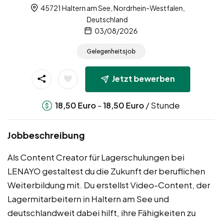
45721 Haltern am See, Nordrhein-Westfalen,
Deutschland
03/08/2026
Gelegenheitsjob
Jetzt bewerben
-
/ Stunde
18,50
Euro
18,50
Euro
Jobbeschreibung
Als Content Creator für Lagerschulungen bei
LENAYO gestaltest du die Zukunft der beruflichen
Weiterbildung mit. Du erstellst Video-Content, der
Lagermitarbeitern in Haltern am See und
deutschlandweit dabei hilft, ihre Fähigkeiten zu