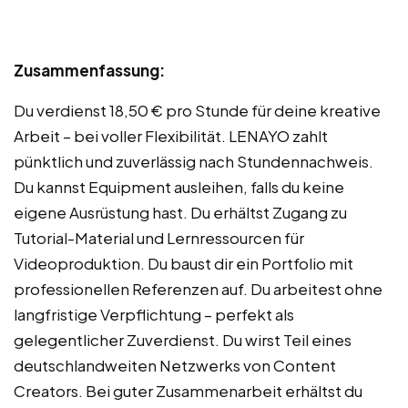
Zusammenfassung:
Du verdienst 18,50 € pro Stunde für deine kreative
Arbeit – bei voller Flexibilität. LENAYO zahlt
pünktlich und zuverlässig nach Stundennachweis.
Du kannst Equipment ausleihen, falls du keine
eigene Ausrüstung hast. Du erhältst Zugang zu
Tutorial-Material und Lernressourcen für
Videoproduktion. Du baust dir ein Portfolio mit
professionellen Referenzen auf. Du arbeitest ohne
langfristige Verpflichtung – perfekt als
gelegentlicher Zuverdienst. Du wirst Teil eines
deutschlandweiten Netzwerks von Content
Creators. Bei guter Zusammenarbeit erhältst du