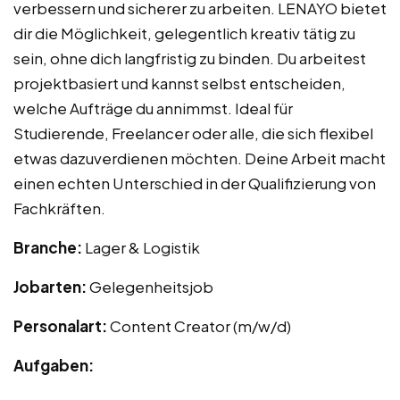
verbessern und sicherer zu arbeiten. LENAYO bietet
dir die Möglichkeit, gelegentlich kreativ tätig zu
sein, ohne dich langfristig zu binden. Du arbeitest
projektbasiert und kannst selbst entscheiden,
welche Aufträge du annimmst. Ideal für
Studierende, Freelancer oder alle, die sich flexibel
etwas dazuverdienen möchten. Deine Arbeit macht
einen echten Unterschied in der Qualifizierung von
Fachkräften.
Branche:
Lager & Logistik
Jobarten:
Gelegenheitsjob
Personalart:
Content Creator (m/w/d)
Aufgaben: