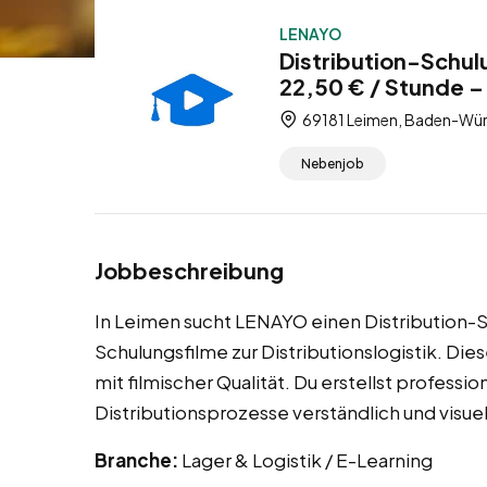
LENAYO
Distribution-Schul
22,50 € / Stunde 
69181 Leimen, Baden-Wür
Nebenjob
Jobbeschreibung
In Leimen sucht LENAYO einen Distribution-S
Schulungsfilme zur Distributionslogistik. Di
mit filmischer Qualität. Du erstellst profess
Distributionsprozesse verständlich und visue
Branche:
Lager & Logistik / E-Learning