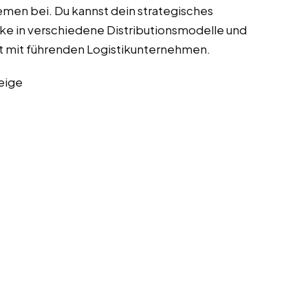
emen bei. Du kannst dein strategisches
cke in verschiedene Distributionsmodelle und
t mit führenden Logistikunternehmen.
eige