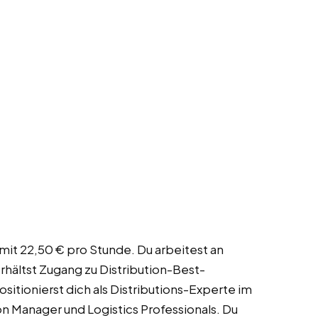
mit 22,50 € pro Stunde. Du arbeitest an
rhältst Zugang zu Distribution-Best-
itionierst dich als Distributions-Experte im
on Manager und Logistics Professionals. Du