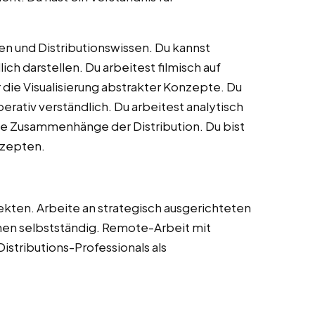
n und Distributionswissen. Du kannst
 darstellen. Du arbeitest filmisch auf
 die Visualisierung abstrakter Konzepte. Du
erativ verständlich. Du arbeitest analytisch
che Zusammenhänge der Distribution. Du bist
nzepten.
ekten. Arbeite an strategisch ausgerichteten
nen selbstständig. Remote-Arbeit mit
istributions-Professionals als