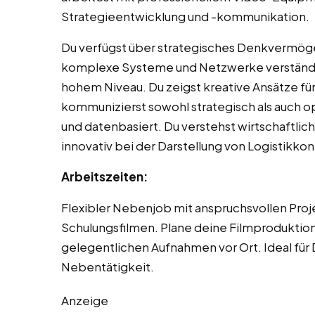
Strategieentwicklung und -kommunikation.
Du verfügst über strategisches Denkvermöge
komplexe Systeme und Netzwerke verständlich
hohem Niveau. Du zeigst kreative Ansätze für
kommunizierst sowohl strategisch als auch op
und datenbasiert. Du verstehst wirtschaftli
innovativ bei der Darstellung von Logistikko
Arbeitszeiten:
Flexibler Nebenjob mit anspruchsvollen Proj
Schulungsfilmen. Plane deine Filmproduktio
gelegentlichen Aufnahmen vor Ort. Ideal für D
Nebentätigkeit.
Anzeige