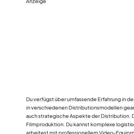
Anzeige
Du verfügst über umfassende Erfahrung in der 
in verschiedenen Distributionsmodellen gear
auch strategische Aspekte der Distribution. 
Filmproduktion. Du kannst komplexe logisti
arbeitest mit professionellem Video-Equipme