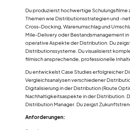
Du produzierst hochwertige Schulungsfilme zu
Themen wie Distributionsstrategien und -ne
Cross-Docking, Warenumschlag und Umschla
Mile-Delivery oder Bestandsmanagement in de
operative Aspekte der Distribution. Du zeigs
Distributionssysteme. Du visualisierst kompl
filmisch ansprechende, professionelle Inhalt
Du entwickelst Case Studies erfolgreicher Di
Vergleichsanalysen verschiedener Distributi
Digitalisierung in der Distribution (Route Opt
Nachhaltigkeitsaspekte in der Distribution. 
Distribution Manager. Du zeigst Zukunftstrends
Anforderungen: