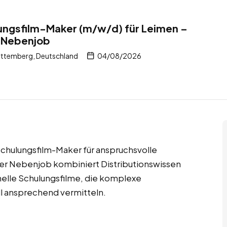
ungsfilm-Maker (m/w/d) für Leimen –
– Nebenjob
ttemberg, Deutschland
04/08/2026
chulungsfilm-Maker für anspruchsvolle
eser Nebenjob kombiniert Distributionswissen
ionelle Schulungsfilme, die komplexe
ll ansprechend vermitteln.