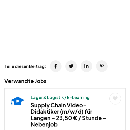
Teile diesen Beitrag:
Verwandte Jobs
Lager & Logistik / E-Learning
Supply Chain Video-
Didaktiker (m/w/d) für
Langen – 23,50 € / Stunde –
Nebenjob