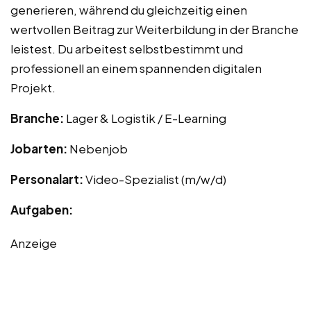
generieren, während du gleichzeitig einen
wertvollen Beitrag zur Weiterbildung in der Branche
leistest. Du arbeitest selbstbestimmt und
professionell an einem spannenden digitalen
Projekt.
Branche:
Lager & Logistik / E-Learning
Jobarten:
Nebenjob
Personalart:
Video-Spezialist (m/w/d)
Aufgaben:
Anzeige