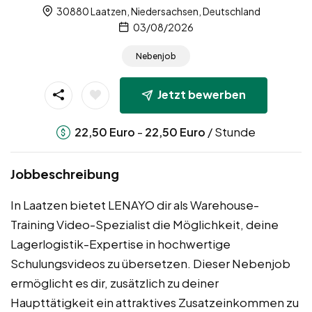
30880 Laatzen, Niedersachsen, Deutschland
03/08/2026
Nebenjob
Jetzt bewerben
-
/ Stunde
22,50
Euro
22,50
Euro
Jobbeschreibung
In Laatzen bietet LENAYO dir als Warehouse-
Training Video-Spezialist die Möglichkeit, deine
Lagerlogistik-Expertise in hochwertige
Schulungsvideos zu übersetzen. Dieser Nebenjob
ermöglicht es dir, zusätzlich zu deiner
Haupttätigkeit ein attraktives Zusatzeinkommen zu