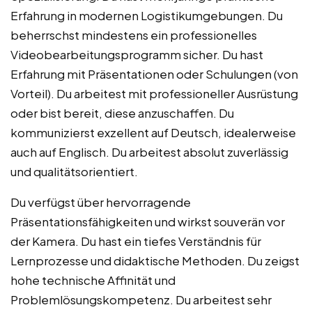
Erfahrung in modernen Logistikumgebungen. Du
beherrschst mindestens ein professionelles
Videobearbeitungsprogramm sicher. Du hast
Erfahrung mit Präsentationen oder Schulungen (von
Vorteil). Du arbeitest mit professioneller Ausrüstung
oder bist bereit, diese anzuschaffen. Du
kommunizierst exzellent auf Deutsch, idealerweise
auch auf Englisch. Du arbeitest absolut zuverlässig
und qualitätsorientiert.
Du verfügst über hervorragende
Präsentationsfähigkeiten und wirkst souverän vor
der Kamera. Du hast ein tiefes Verständnis für
Lernprozesse und didaktische Methoden. Du zeigst
hohe technische Affinität und
Problemlösungskompetenz. Du arbeitest sehr