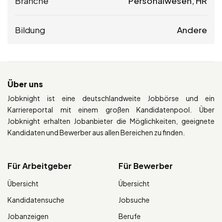
Branche
Personalwesen, HR
Bildung
Andere
Über uns
Jobknight ist eine deutschlandweite Jobbörse und ein
Karriereportal mit einem großen Kandidatenpool. Über
Jobknight erhalten Jobanbieter die Möglichkeiten, geeignete
Kandidaten und Bewerber aus allen Bereichen zu finden.
Für Arbeitgeber
Für Bewerber
Übersicht
Übersicht
Kandidatensuche
Jobsuche
Jobanzeigen
Berufe