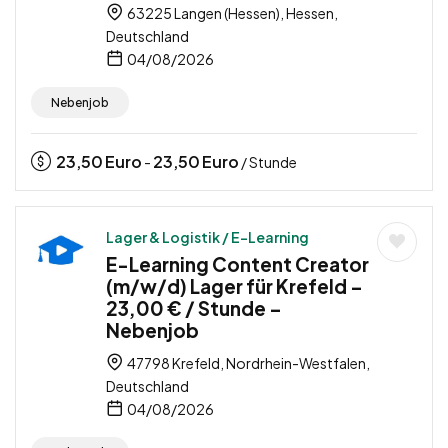
63225 Langen (Hessen), Hessen,
Deutschland
04/08/2026
Nebenjob
23,50
Euro
23,50
Euro
-
/ Stunde
Lager & Logistik / E-Learning
E-Learning Content Creator
(m/w/d) Lager für Krefeld –
23,00 € / Stunde –
Nebenjob
47798 Krefeld, Nordrhein-Westfalen,
Deutschland
04/08/2026