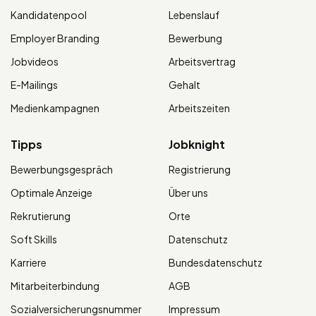
Kandidatenpool
Lebenslauf
Employer Branding
Bewerbung
Jobvideos
Arbeitsvertrag
E-Mailings
Gehalt
Medienkampagnen
Arbeitszeiten
Tipps
Jobknight
Bewerbungsgespräch
Registrierung
Optimale Anzeige
Über uns
Rekrutierung
Orte
Soft Skills
Datenschutz
Karriere
Bundesdatenschutz
Mitarbeiterbindung
AGB
Sozialversicherungsnummer
Impressum