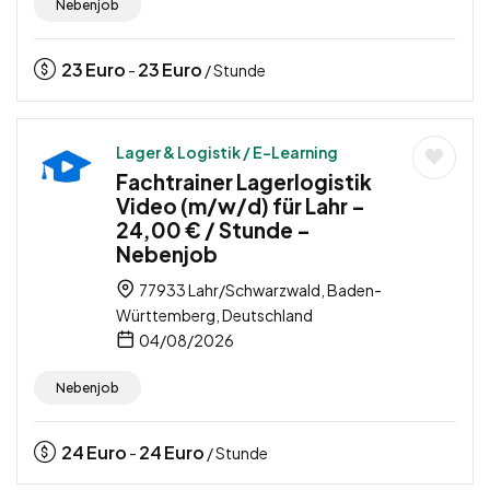
Nebenjob
23
Euro
23
Euro
-
/ Stunde
Lager & Logistik / E-Learning
Fachtrainer Lagerlogistik
Video (m/w/d) für Lahr –
24,00 € / Stunde –
Nebenjob
77933 Lahr/Schwarzwald, Baden-
Württemberg, Deutschland
04/08/2026
Nebenjob
24
Euro
24
Euro
-
/ Stunde