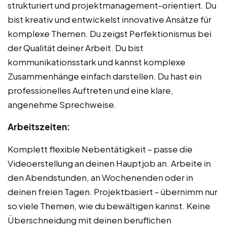
strukturiert und projektmanagement-orientiert. Du
bist kreativ und entwickelst innovative Ansätze für
komplexe Themen. Du zeigst Perfektionismus bei
der Qualität deiner Arbeit. Du bist
kommunikationsstark und kannst komplexe
Zusammenhänge einfach darstellen. Du hast ein
professionelles Auftreten und eine klare,
angenehme Sprechweise.
Arbeitszeiten:
Komplett flexible Nebentätigkeit – passe die
Videoerstellung an deinen Hauptjob an. Arbeite in
den Abendstunden, an Wochenenden oder in
deinen freien Tagen. Projektbasiert – übernimm nur
so viele Themen, wie du bewältigen kannst. Keine
Überschneidung mit deinen beruflichen