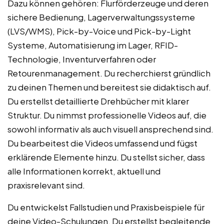
Dazu können gehören: Flurförderzeuge und deren
sichere Bedienung, Lagerverwaltungssysteme
(LVS/WMS), Pick-by-Voice und Pick-by-Light
Systeme, Automatisierung im Lager, RFID-
Technologie, Inventurverfahren oder
Retourenmanagement. Du recherchierst gründlich
zu deinen Themen und bereitest sie didaktisch auf.
Du erstellst detaillierte Drehbücher mit klarer
Struktur. Du nimmst professionelle Videos auf, die
sowohl informativ als auch visuell ansprechend sind.
Du bearbeitest die Videos umfassend und fügst
erklärende Elemente hinzu. Du stellst sicher, dass
alle Informationen korrekt, aktuell und
praxisrelevant sind.
Du entwickelst Fallstudien und Praxisbeispiele für
deine Video-Schulungen. Du erstellst begleitende