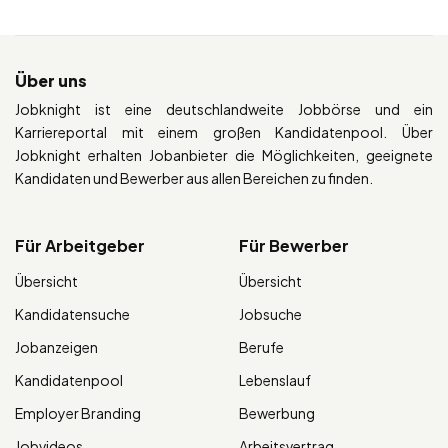
Über uns
Jobknight ist eine deutschlandweite Jobbörse und ein
Karriereportal mit einem großen Kandidatenpool. Über
Jobknight erhalten Jobanbieter die Möglichkeiten, geeignete
Kandidaten und Bewerber aus allen Bereichen zu finden.
Für Arbeitgeber
Für Bewerber
Übersicht
Übersicht
Kandidatensuche
Jobsuche
Jobanzeigen
Berufe
Kandidatenpool
Lebenslauf
Employer Branding
Bewerbung
Jobvideos
Arbeitsvertrag