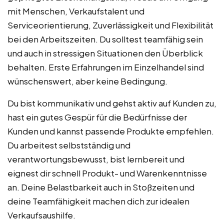
mit Menschen, Verkaufstalent und
Serviceorientierung, Zuverlässigkeit und Flexibilität
bei den Arbeitszeiten. Du solltest teamfähig sein
und auch in stressigen Situationen den Überblick
behalten. Erste Erfahrungen im Einzelhandel sind
wünschenswert, aber keine Bedingung.
Du bist kommunikativ und gehst aktiv auf Kunden zu,
hast ein gutes Gespür für die Bedürfnisse der
Kunden und kannst passende Produkte empfehlen.
Du arbeitest selbstständig und
verantwortungsbewusst, bist lernbereit und
eignest dir schnell Produkt- und Warenkenntnisse
an. Deine Belastbarkeit auch in Stoßzeiten und
deine Teamfähigkeit machen dich zur idealen
Verkaufsaushilfe.