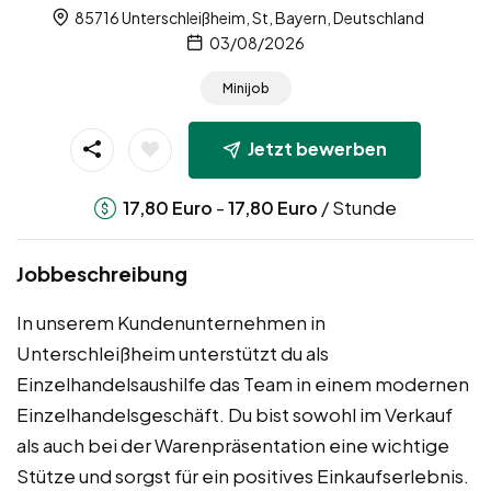
85716 Unterschleißheim, St, Bayern, Deutschland
03/08/2026
Minijob
Jetzt bewerben
-
/ Stunde
17,80
Euro
17,80
Euro
Jobbeschreibung
In unserem Kundenunternehmen in
Unterschleißheim unterstützt du als
Einzelhandelsaushilfe das Team in einem modernen
Einzelhandelsgeschäft. Du bist sowohl im Verkauf
als auch bei der Warenpräsentation eine wichtige
Stütze und sorgst für ein positives Einkaufserlebnis.