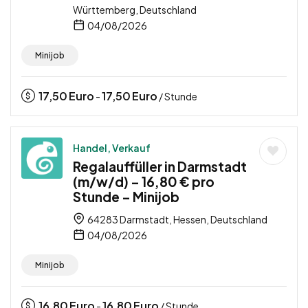
Württemberg, Deutschland
04/08/2026
Minijob
17,50
Euro
17,50
Euro
-
/ Stunde
Handel, Verkauf
Regalauffüller in Darmstadt
(m/w/d) – 16,80 € pro
Stunde – Minijob
64283 Darmstadt, Hessen, Deutschland
04/08/2026
Minijob
16,80
Euro
16,80
Euro
-
/ Stunde