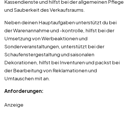
Kassendienste und hilfst bei der allgemeinen Pflege
und Sauberkeit des Verkaufsraums.
Neben deinen Hauptaufgaben unterstützt du bei
der Warenannahme und -kontrolle, hilfst bei der
Umsetzung von Werbeaktionen und
Sonderveranstaltungen, unterstützt bei der
Schaufenstergestaltung und saisonalen
Dekorationen, hilfst bei Inventuren und packst bei
der Bearbeitung von Reklamationen und
Umtauschen mit an.
Anforderungen:
Anzeige