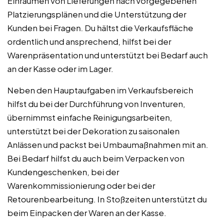
Einräumen von Lieferungen nach vorgegebenen
Platzierungsplänen und die Unterstützung der
Kunden bei Fragen. Du hältst die Verkaufsfläche
ordentlich und ansprechend, hilfst bei der
Warenpräsentation und unterstützt bei Bedarf auch
an der Kasse oder im Lager.
Neben den Hauptaufgaben im Verkaufsbereich
hilfst du bei der Durchführung von Inventuren,
übernimmst einfache Reinigungsarbeiten,
unterstützt bei der Dekoration zu saisonalen
Anlässen und packst bei Umbaumaßnahmen mit an.
Bei Bedarf hilfst du auch beim Verpacken von
Kundengeschenken, bei der
Warenkommissionierung oder bei der
Retourenbearbeitung. In Stoßzeiten unterstützt du
beim Einpacken der Waren an der Kasse.