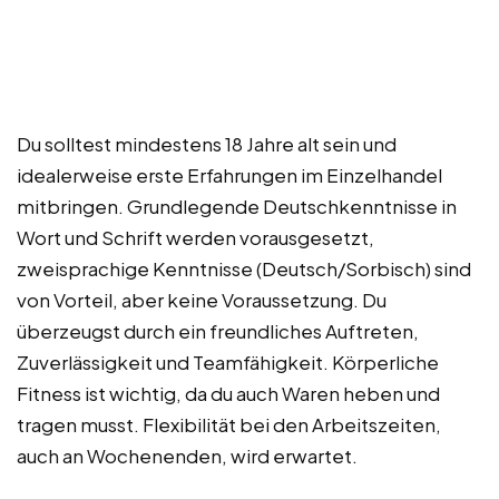
Du solltest mindestens 18 Jahre alt sein und
idealerweise erste Erfahrungen im Einzelhandel
mitbringen. Grundlegende Deutschkenntnisse in
Wort und Schrift werden vorausgesetzt,
zweisprachige Kenntnisse (Deutsch/Sorbisch) sind
von Vorteil, aber keine Voraussetzung. Du
überzeugst durch ein freundliches Auftreten,
Zuverlässigkeit und Teamfähigkeit. Körperliche
Fitness ist wichtig, da du auch Waren heben und
tragen musst. Flexibilität bei den Arbeitszeiten,
auch an Wochenenden, wird erwartet.