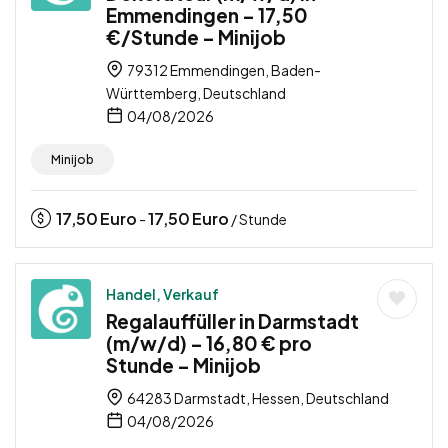
Emmendingen – 17,50
€/Stunde – Minijob
79312 Emmendingen, Baden-
Württemberg, Deutschland
04/08/2026
Minijob
17,50
Euro
17,50
Euro
-
/ Stunde
Handel, Verkauf
Regalauffüller in Darmstadt
(m/w/d) – 16,80 € pro
Stunde – Minijob
64283 Darmstadt, Hessen, Deutschland
04/08/2026