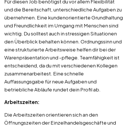
Für diesen Job benötigst du vor allem Flexibilität
und die Bereitschaft, unterschiedliche Aufgaben zu
übernehmen. Eine kundenorientierte Grundhaltung
und Freundlichkeit im Umgang mit Menschen sind
wichtig. Du solltest auch in stressigen Situationen
den Überblick behalten können. Ordnungssinn und
eine strukturierte Arbeitsweise helfen dir bei der
Warenpräsentation und -pflege. Teamfähigkeit ist
entscheidend, da du mit verschiedenen Kollegen
zusammenarbeitest. Eine schnelle
Auffassungsgabe für neue Aufgaben und
betriebliche Abläufe rundet dein Profil ab.
Arbeitszeiten:
Die Arbeitszeiten orientieren sich an den
Öffnungszeiten der Einzelhandelsgeschäfte und