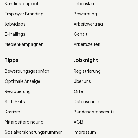
Kandidatenpool
Lebenslauf
Employer Branding
Bewerbung
Jobvideos
Arbeitsvertrag
E-Mailings
Gehalt
Medienkampagnen
Arbeitszeiten
Tipps
Jobknight
Bewerbungsgespräch
Registrierung
Optimale Anzeige
Über uns
Rekrutierung
Orte
Soft Skills
Datenschutz
Karriere
Bundesdatenschutz
Mitarbeiterbindung
AGB
Sozialversicherungsnummer
Impressum