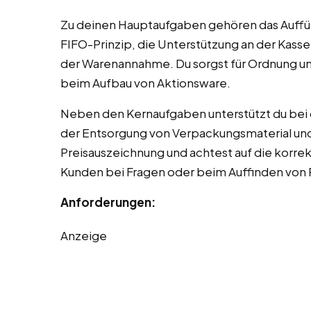
Zu deinen Hauptaufgaben gehören das Auffü
FIFO-Prinzip, die Unterstützung an der Kasse
der Warenannahme. Du sorgst für Ordnung und
beim Aufbau von Aktionsware.
Neben den Kernaufgaben unterstützt du bei 
der Entsorgung von Verpackungsmaterial und 
Preisauszeichnung und achtest auf die korrek
Kunden bei Fragen oder beim Auffinden von
Anforderungen:
Anzeige