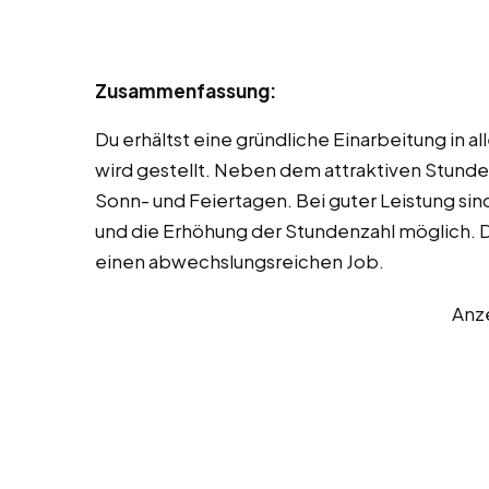
Zusammenfassung:
Du erhältst eine gründliche Einarbeitung in a
wird gestellt. Neben dem attraktiven Stunden
Sonn- und Feiertagen. Bei guter Leistung si
und die Erhöhung der Stundenzahl möglich. 
einen abwechslungsreichen Job.
Anz