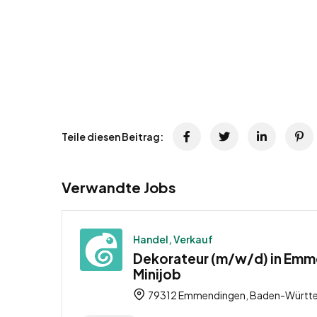
Teile diesen Beitrag:
Verwandte Jobs
Handel, Verkauf
Dekorateur (m/w/d) in Emm
Minijob
79312 Emmendingen, Baden-Württe