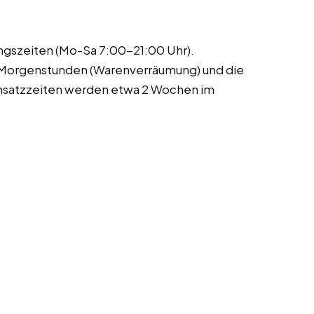
ungszeiten (Mo-Sa 7:00-21:00 Uhr).
e Morgenstunden (Warenverräumung) und die
nsatzzeiten werden etwa 2 Wochen im