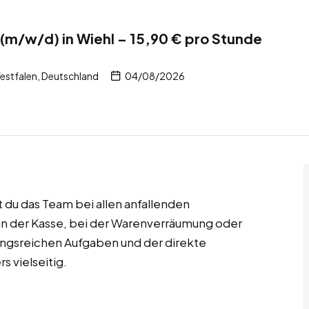
 (m/w/d) in Wiehl – 15,90 € pro Stunde
estfalen, Deutschland
04/08/2026
zt du das Team bei allen anfallenden
 an der Kasse, bei der Warenverräumung oder
lungsreichen Aufgaben und der direkte
 vielseitig.