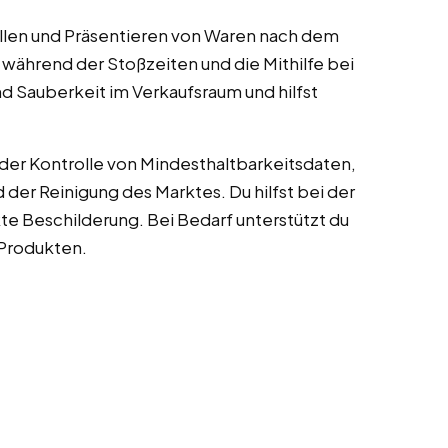
llen und Präsentieren von Waren nach dem
 während der Stoßzeiten und die Mithilfe bei
 Sauberkeit im Verkaufsraum und hilfst
der Kontrolle von Mindesthaltbarkeitsdaten,
der Reinigung des Marktes. Du hilfst bei der
te Beschilderung. Bei Bedarf unterstützt du
 Produkten.