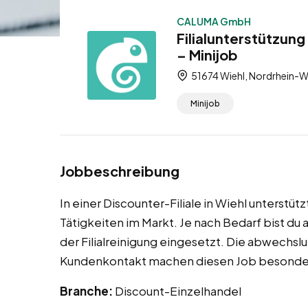
CALUMA GmbH
Filialunterstützung
– Minijob
51674 Wiehl, Nordrhein-W
Minijob
Jobbeschreibung
In einer Discounter-Filiale in Wiehl unterstüt
Tätigkeiten im Markt. Je nach Bedarf bist du
der Filialreinigung eingesetzt. Die abwechs
Kundenkontakt machen diesen Job besonders
Branche:
Discount-Einzelhandel