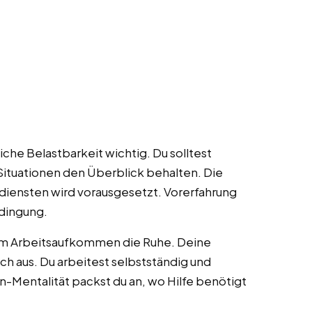
liche Belastbarkeit wichtig. Du solltest
 Situationen den Überblick behalten. Die
diensten wird vorausgesetzt. Vorerfahrung
edingung.
hem Arbeitsaufkommen die Ruhe. Deine
ch aus. Du arbeitest selbstständig und
-Mentalität packst du an, wo Hilfe benötigt