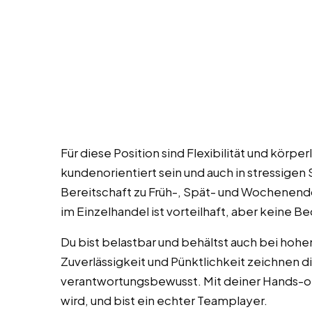
Für diese Position sind Flexibilität und körper
kundenorientiert sein und auch in stressigen
Bereitschaft zu Früh-, Spät- und Wochenend
im Einzelhandel ist vorteilhaft, aber keine B
Du bist belastbar und behältst auch bei ho
Zuverlässigkeit und Pünktlichkeit zeichnen di
verantwortungsbewusst. Mit deiner Hands-on
wird, und bist ein echter Teamplayer.