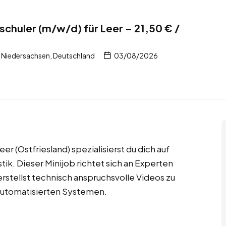
schuler (m/w/d) für Leer – 21,50 € /
, Niedersachsen, Deutschland
03/08/2026
er (Ostfriesland) spezialisierst du dich auf
ik. Dieser Minijob richtet sich an Experten
erstellst technisch anspruchsvolle Videos zu
 automatisierten Systemen.