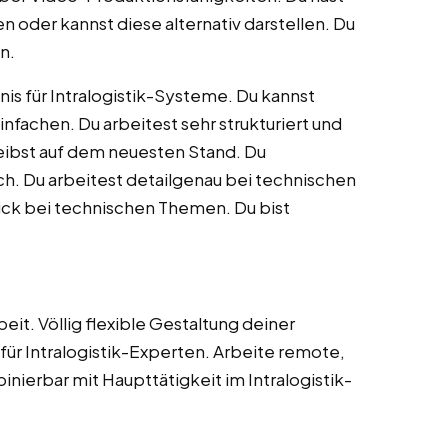
n oder kannst diese alternativ darstellen. Du
n.
nis für Intralogistik-Systeme. Du kannst
chen. Du arbeitest sehr strukturiert und
bleibst auf dem neuesten Stand. Du
ch. Du arbeitest detailgenau bei technischen
ick bei technischen Themen. Du bist
eit. Völlig flexible Gestaltung deiner
 für Intralogistik-Experten. Arbeite remote,
ierbar mit Haupttätigkeit im Intralogistik-