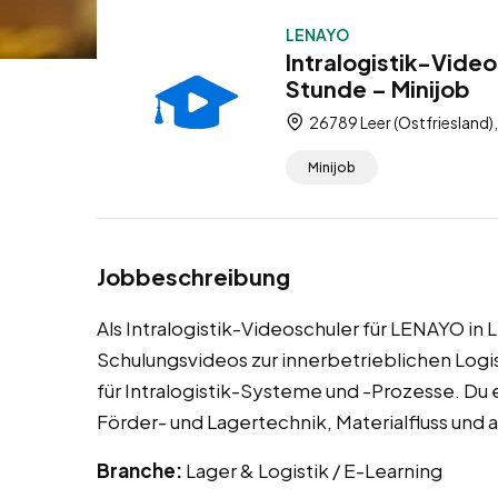
LENAYO
Intralogistik-Video
Stunde – Minijob
26789 Leer (Ostfriesland)
Minijob
Jobbeschreibung
Als Intralogistik-Videoschuler für LENAYO in Le
Schulungsvideos zur innerbetrieblichen Logist
für Intralogistik-Systeme und -Prozesse. Du 
Förder- und Lagertechnik, Materialfluss und
Branche:
Lager & Logistik / E-Learning