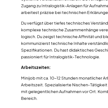
Zugang zu Intralogistik-Anlagen für Aufnahme
arbeitest präzise bei technischen Erklärunge
Du verfügst über tiefes technisches Verständ
komplexe technische Zusammenhänge vereinfa
logisch. Du zeigst technische Affinität und 
kommunizierst technische Inhalte verständli
Spezifikationen. Du hast didaktisches Gesch
passioniert für Intralogistik-Technologie.
Arbeitszeiten:
Minijob mit ca. 10-12 Stunden monatlicher Arb
Arbeitszeit. Spezialisierte Nischen-Tätigkeit
mit gelegentlichen Aufnahmen vor Ort. Kombin
Bereich.