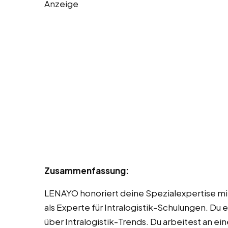
Anzeige
Zusammenfassung:
LENAYO honoriert deine Spezialexpertise mit 
als Experte für Intralogistik-Schulungen. Du 
über Intralogistik-Trends. Du arbeitest an ei