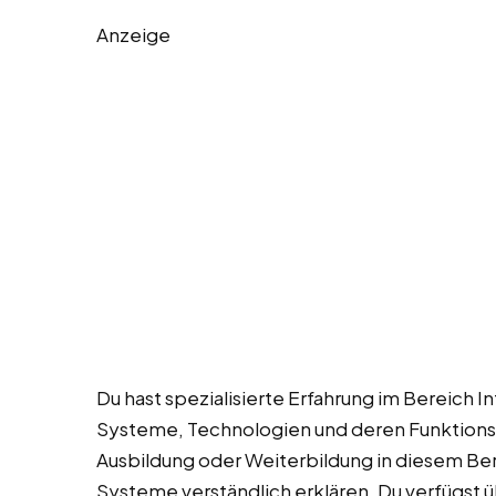
Anzeige
Du hast spezialisierte Erfahrung im Bereich Int
Systeme, Technologien und deren Funktionsw
Ausbildung oder Weiterbildung in diesem Be
Systeme verständlich erklären. Du verfügst 