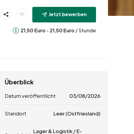
Jetzt bewerben
-
/ Stunde
21,50
Euro
21,50
Euro
Überblick
Datum veröffentlicht
03/08/2026
Standort
Leer (Ostfriesland)
Lager & Logistik / E-