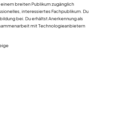
 einem breiten Publikum zugänglich
sionelles, interessiertes Fachpublikum. Du
usbildung bei. Du erhältst Anerkennung als
 Zusammenarbeit mit Technologieanbietern
eige