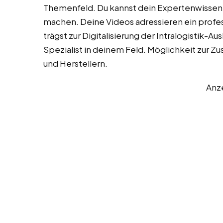
Themenfeld. Du kannst dein Expertenwissen
machen. Deine Videos adressieren ein profes
trägst zur Digitalisierung der Intralogistik-A
Spezialist in deinem Feld. Möglichkeit zur
und Herstellern.
Anz