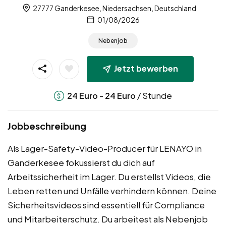
27777 Ganderkesee, Niedersachsen, Deutschland
01/08/2026
Nebenjob
Jetzt bewerben
-
/ Stunde
24
Euro
24
Euro
Jobbeschreibung
Als Lager-Safety-Video-Producer für LENAYO in
Ganderkesee fokussierst du dich auf
Arbeitssicherheit im Lager. Du erstellst Videos, die
Leben retten und Unfälle verhindern können. Deine
Sicherheitsvideos sind essentiell für Compliance
und Mitarbeiterschutz. Du arbeitest als Nebenjob