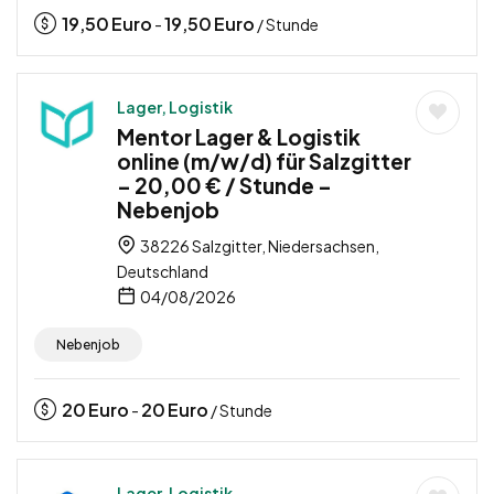
19,50
Euro
19,50
Euro
-
/ Stunde
Lager, Logistik
Mentor Lager & Logistik
online (m/w/d) für Salzgitter
– 20,00 € / Stunde –
Nebenjob
38226 Salzgitter, Niedersachsen,
Deutschland
04/08/2026
Nebenjob
20
Euro
20
Euro
-
/ Stunde
Lager, Logistik