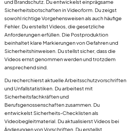
und Brandschutz. Du entwickelst einprägsame
Sicherheitsbotschaften in Videoform. Du zeigst
sowohl richtige Vorgehensweisen als auch häufige
Fehler. Du erstellst Videos, die gesetzliche
Anforderungen erfüllen. Die Postproduktion
beinhaltet klare Markierungen von Gefahren und
Sicherheitshinweisen. Du stellst sicher, dass die
Videos ernst genommen werden und trotzdem
ansprechend sind.
Du recherchierst aktuelle Arbeitsschutzvorschriften
und Unfallstatistiken. Du arbeitest mit
Sicherheitsfachkräften und
Berufsgenossenschaften zusammen. Du
entwickelst Sicherheits-Checklisten als
Videobegleitmaterial. Du aktualisierst Videos bei
Änderungen von Vorschriften. Du erstellst