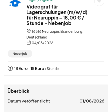
Videograf für
Lagerschulungen (m/w/d)
für Neuruppin – 18,00 € /
Stunde – Nebenjob
16816 Neuruppin, Brandenburg,
Deutschland
04/08/2026
Nebenjob
18
Euro
18
Euro
-
/ Stunde
Überblick
Datum veröffentlicht
01/08/2026