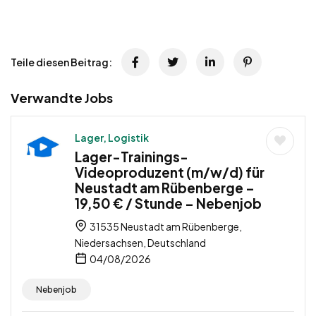
Teile diesen Beitrag:
Verwandte Jobs
Lager, Logistik
Lager-Trainings-
Videoproduzent (m/w/d) für
Neustadt am Rübenberge –
19,50 € / Stunde – Nebenjob
31535 Neustadt am Rübenberge,
Niedersachsen, Deutschland
04/08/2026
Nebenjob