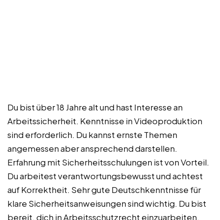
Du bist über 18 Jahre alt und hast Interesse an
Arbeitssicherheit. Kenntnisse in Videoproduktion
sind erforderlich. Du kannst ernste Themen
angemessen aber ansprechend darstellen.
Erfahrung mit Sicherheitsschulungen ist von Vorteil.
Du arbeitest verantwortungsbewusst und achtest
auf Korrektheit. Sehr gute Deutschkenntnisse für
klare Sicherheitsanweisungen sind wichtig. Du bist
bereit, dich in Arbeitsschutzrecht einzuarbeiten.