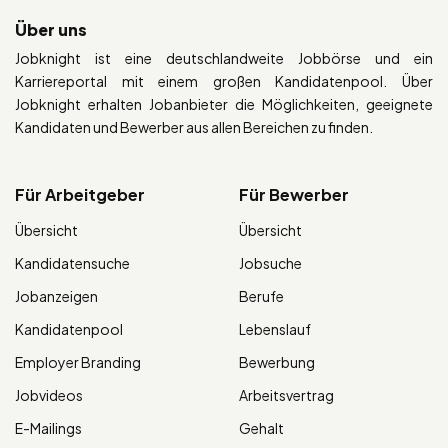
Über uns
Jobknight ist eine deutschlandweite Jobbörse und ein
Karriereportal mit einem großen Kandidatenpool. Über
Jobknight erhalten Jobanbieter die Möglichkeiten, geeignete
Kandidaten und Bewerber aus allen Bereichen zu finden.
Für Arbeitgeber
Für Bewerber
Übersicht
Übersicht
Kandidatensuche
Jobsuche
Jobanzeigen
Berufe
Kandidatenpool
Lebenslauf
Employer Branding
Bewerbung
Jobvideos
Arbeitsvertrag
E-Mailings
Gehalt