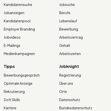
Kandidatensuche
Jobsuche
Jobanzeigen
Berufe
Kandidatenpool
Lebenslauf
Employer Branding
Bewerbung
Jobvideos
Arbeitsvertrag
E-Mailings
Gehalt
Medienkampagnen
Arbeitszeiten
Tipps
Jobknight
Bewerbungsgespräch
Registrierung
Optimale Anzeige
Über uns
Rekrutierung
Orte
Soft Skills
Datenschutz
Karriere
Bundesdatenschutz