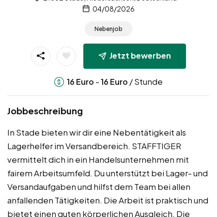
04/08/2026
Nebenjob
Jetzt bewerben
-
/ Stunde
16
Euro
16
Euro
Jobbeschreibung
In Stade bieten wir dir eine Nebentätigkeit als
Lagerhelfer im Versandbereich. STAFFTIGER
vermittelt dich in ein Handelsunternehmen mit
fairem Arbeitsumfeld. Du unterstützt bei Lager- und
Versandaufgaben und hilfst dem Team bei allen
anfallenden Tätigkeiten. Die Arbeit ist praktisch und
bietet einen guten körperlichen Ausgleich. Die