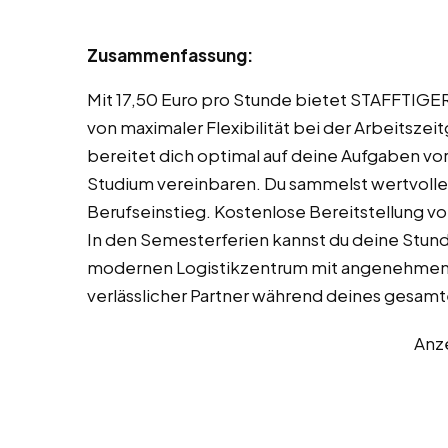
Zusammenfassung:
Mit 17,50 Euro pro Stunde bietet STAFFTIGER d
von maximaler Flexibilität bei der Arbeitszei
bereitet dich optimal auf deine Aufgaben vor
Studium vereinbaren. Du sammelst wertvolle
Berufseinstieg. Kostenlose Bereitstellung v
In den Semesterferien kannst du deine Stund
modernen Logistikzentrum mit angenehmen 
verlässlicher Partner während deines gesamt
Anz