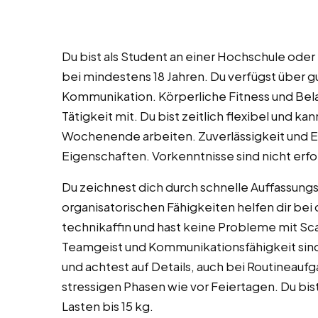
Du bist als Student an einer Hochschule oder 
bei mindestens 18 Jahren. Du verfügst über 
Kommunikation. Körperliche Fitness und Bela
Tätigkeit mit. Du bist zeitlich flexibel und 
Wochenende arbeiten. Zuverlässigkeit und E
Eigenschaften. Vorkenntnisse sind nicht erfor
Du zeichnest dich durch schnelle Auffassung
organisatorischen Fähigkeiten helfen dir bei 
technikaffin und hast keine Probleme mit Sc
Teamgeist und Kommunikationsfähigkeit sind
und achtest auf Details, auch bei Routineaufg
stressigen Phasen wie vor Feiertagen. Du bis
Lasten bis 15 kg.