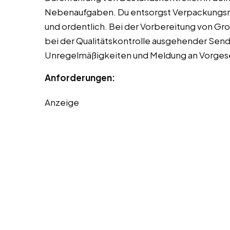
Nebenaufgaben. Du entsorgst Verpackungsmül
und ordentlich. Bei der Vorbereitung von Gro
bei der Qualitätskontrolle ausgehender Se
Unregelmäßigkeiten und Meldung an Vorgese
Anforderungen:
Anzeige