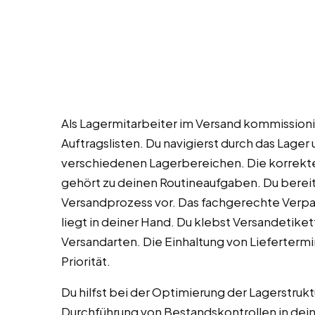
Als Lagermitarbeiter im Versand kommissioni
Auftragslisten. Du navigierst durch das Lager 
verschiedenen Lagerbereichen. Die korrekt
gehört zu deinen Routineaufgaben. Du berei
Versandprozess vor. Das fachgerechte Verp
liegt in deiner Hand. Du klebst Versandetiket
Versandarten. Die Einhaltung von Liefertermi
Priorität.
Du hilfst bei der Optimierung der Lagerstru
Durchführung von Bestandskontrollen in dei