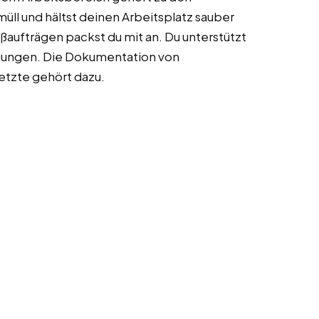
l und hältst deinen Arbeitsplatz sauber
ßaufträgen packst du mit an. Du unterstützt
ndungen. Die Dokumentation von
tzte gehört dazu.