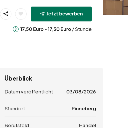
Jetzt bewerben
-
/ Stunde
17,50
Euro
17,50
Euro
Überblick
Datum veröffentlicht
03/08/2026
Standort
Pinneberg
Berufsfeld
Handel