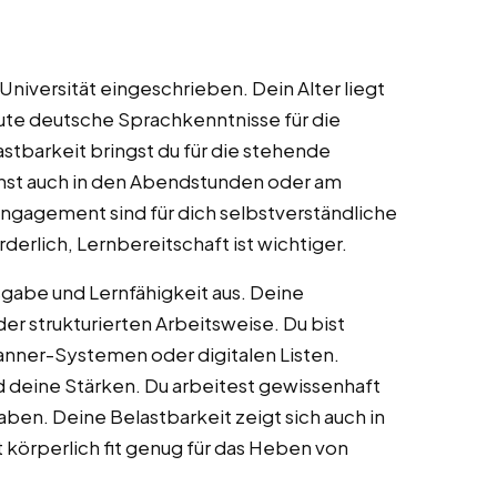
Universität eingeschrieben. Dein Alter liegt
gute deutsche Sprachkenntnisse für die
stbarkeit bringst du für die stehende
kannst auch in den Abendstunden oder am
ngagement sind für dich selbstverständliche
derlich, Lernbereitschaft ist wichtiger.
sgabe und Lernfähigkeit aus. Deine
der strukturierten Arbeitsweise. Du bist
anner-Systemen oder digitalen Listen.
 deine Stärken. Du arbeitest gewissenhaft
aben. Deine Belastbarkeit zeigt sich auch in
t körperlich fit genug für das Heben von