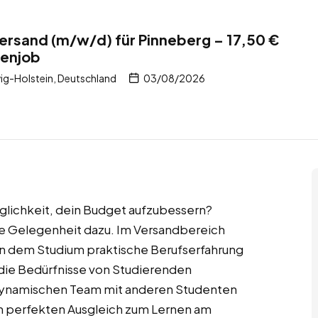
ersand (m/w/d) für Pinneberg – 17,50 €
tenjob
ig-Holstein, Deutschland
03/08/2026
öglichkeit, dein Budget aufzubessern?
le Gelegenheit dazu. Im Versandbereich
 dem Studium praktische Berufserfahrung
 die Bedürfnisse von Studierenden
 dynamischen Team mit anderen Studenten
n perfekten Ausgleich zum Lernen am