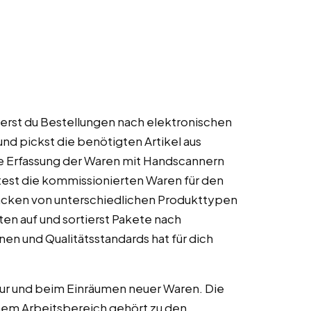
erst du Bestellungen nach elektronischen
und pickst die benötigten Artikel aus
e Erfassung der Waren mit Handscannern
test die kommissionierten Waren für den
acken von unterschiedlichen Produkttypen
ten auf und sortierst Pakete nach
nen und Qualitätsstandards hat für dich
ktur und beim Einräumen neuer Waren. Die
nem Arbeitsbereich gehört zu den