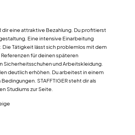
ir eine attraktive Bezahlung. Du profitierst
tgestaltung. Eine intensive Einarbeitung
. Die Tätigkeit lässt sich problemlos mit dem
 Referenzen für deinen späteren
on Sicherheitsschuhen und Arbeitskleidung.
en deutlich erhöhen. Du arbeitest in einem
Bedingungen. STAFFTIGER steht dir als
en Studiums zur Seite.
eige