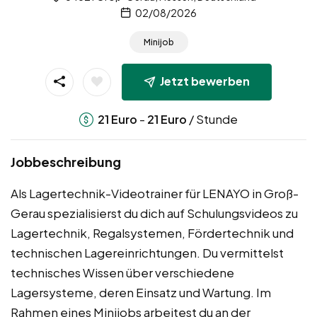
02/08/2026
Minijob
Jetzt bewerben
-
/ Stunde
21
Euro
21
Euro
Jobbeschreibung
Als Lagertechnik-Videotrainer für LENAYO in Groß-
Gerau spezialisierst du dich auf Schulungsvideos zu
Lagertechnik, Regalsystemen, Fördertechnik und
technischen Lagereinrichtungen. Du vermittelst
technisches Wissen über verschiedene
Lagersysteme, deren Einsatz und Wartung. Im
Rahmen eines Minijobs arbeitest du an der