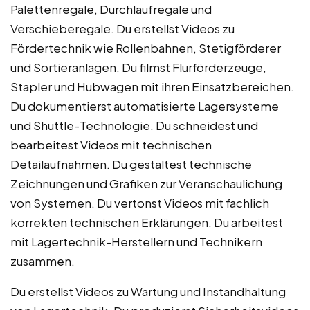
Palettenregale, Durchlaufregale und
Verschieberegale. Du erstellst Videos zu
Fördertechnik wie Rollenbahnen, Stetigförderer
und Sortieranlagen. Du filmst Flurförderzeuge,
Stapler und Hubwagen mit ihren Einsatzbereichen.
Du dokumentierst automatisierte Lagersysteme
und Shuttle-Technologie. Du schneidest und
bearbeitest Videos mit technischen
Detailaufnahmen. Du gestaltest technische
Zeichnungen und Grafiken zur Veranschaulichung
von Systemen. Du vertonst Videos mit fachlich
korrekten technischen Erklärungen. Du arbeitest
mit Lagertechnik-Herstellern und Technikern
zusammen.
Du erstellst Videos zu Wartung und Instandhaltung