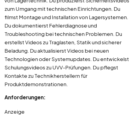
von Lagertechnik. Du produzierst Sicherheitsvideos
zum Umgang mit technischen Einrichtungen. Du
filmst Montage und Installation von Lagersystemen.
Du dokumentierst Fehlerdiagnose und
Troubleshooting bei technischen Problemen. Du
erstellst Videos zu Traglasten, Statik und sicherer
Beladung. Du aktualisierst Videos bei neuen
Technologien oder Systemupdates. Du entwickelst
Schulungsvideos zu UVV-Prüfungen. Du pflegst
Kontakte zu Technikherstellern für
Produktdemonstrationen.
Anforderungen:
Anzeige