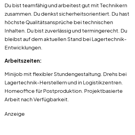
Du bist teamfähig und arbeitest gut mit Technikern
zusammen. Du denkst sicherheitsorientiert. Du hast
höchste Qualitätsansprüche bei technischen
Inhalten. Du bist zuverlässig und termingerecht. Du
bleibst auf dem aktuellen Stand bei Lagertechnik-
Entwicklungen.
Arbeitszeiten:
Minijob mit flexibler Stundengestaltung. Drehs bei
Lagertechnik-Herstellern und in Logistikzentren.
Homeoffice für Postproduktion. Projektbasierte
Arbeit nach Verfügbarkeit.
Anzeige