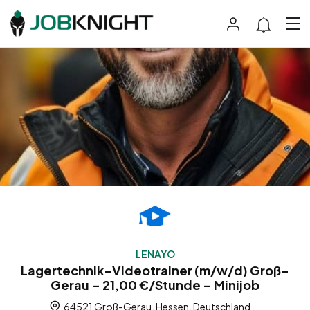
LENAYO
Lagertechnik-Videotrainer (m/w/d) Groß-
Gerau – 21,00 €/Stunde – Minijob
64521 Groß-Gerau, Hessen, Deutschland