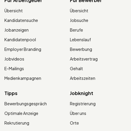
Für Arbeitgeber
Für Bewerber
Übersicht
Übersicht
Kandidatensuche
Jobsuche
Jobanzeigen
Berufe
Kandidatenpool
Lebenslauf
Employer Branding
Bewerbung
Jobvideos
Arbeitsvertrag
E-Mailings
Gehalt
Medienkampagnen
Arbeitszeiten
Tipps
Jobknight
Bewerbungsgespräch
Registrierung
Optimale Anzeige
Über uns
Rekrutierung
Orte