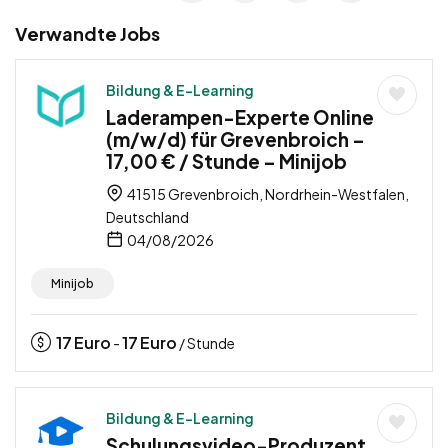
Verwandte Jobs
Bildung & E-Learning
Laderampen-Experte Online
(m/w/d) für Grevenbroich –
17,00 € / Stunde – Minijob
41515 Grevenbroich, Nordrhein-Westfalen,
Deutschland
04/08/2026
Minijob
17
Euro
17
Euro
-
/ Stunde
Bildung & E-Learning
Schulungsvideo-Produzent