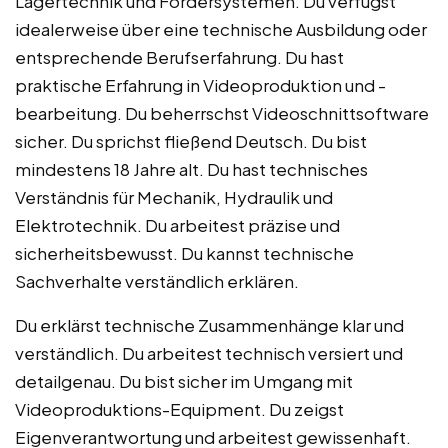
Lagertechnik und Fördersystemen. Du verfügst
idealerweise über eine technische Ausbildung oder
entsprechende Berufserfahrung. Du hast
praktische Erfahrung in Videoproduktion und -
bearbeitung. Du beherrschst Videoschnittsoftware
sicher. Du sprichst fließend Deutsch. Du bist
mindestens 18 Jahre alt. Du hast technisches
Verständnis für Mechanik, Hydraulik und
Elektrotechnik. Du arbeitest präzise und
sicherheitsbewusst. Du kannst technische
Sachverhalte verständlich erklären.
Du erklärst technische Zusammenhänge klar und
verständlich. Du arbeitest technisch versiert und
detailgenau. Du bist sicher im Umgang mit
Videoproduktions-Equipment. Du zeigst
Eigenverantwortung und arbeitest gewissenhaft.