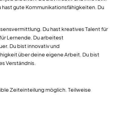
 Du hast gute Kommunikationsfähigkeiten. Du
ensvermittlung. Du hast kreatives Talent für
für Lernende. Du arbeitest
er. Du bist innovativ und
higkeit über deine eigene Arbeit. Du bist
es Verständnis.
le Zeiteinteilung möglich. Teilweise