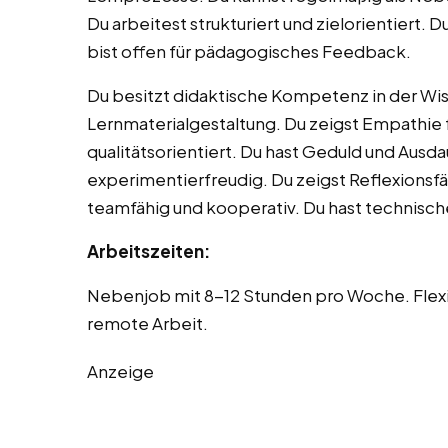
Du arbeitest strukturiert und zielorientiert.
bist offen für pädagogisches Feedback.
Du besitzt didaktische Kompetenz in der Wiss
Lernmaterialgestaltung. Du zeigst Empathie 
qualitätsorientiert. Du hast Geduld und Ausdau
experimentierfreudig. Du zeigst Reflexionsfä
teamfähig und kooperativ. Du hast technisch
Arbeitszeiten:
Nebenjob mit 8-12 Stunden pro Woche. Flexib
remote Arbeit.
Anzeige