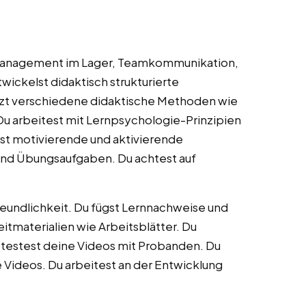
tmanagement im Lager, Teamkommunikation,
wickelst didaktisch strukturierte
tzt verschiedene didaktische Methoden wie
 Du arbeitest mit Lernpsychologie-Prinzipien
st motivierende und aktivierende
 und Übungsaufgaben. Du achtest auf
reundlichkeit. Du fügst Lernnachweise und
itmaterialien wie Arbeitsblätter. Du
u testest deine Videos mit Probanden. Du
 Videos. Du arbeitest an der Entwicklung