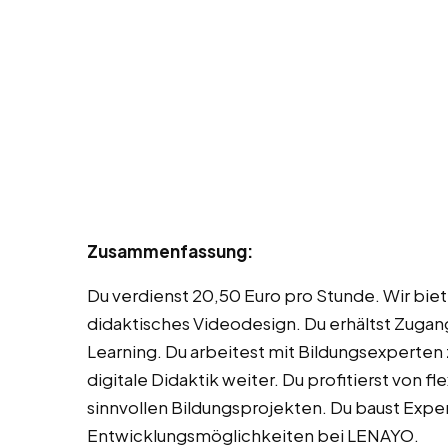
Zusammenfassung:
Du verdienst 20,50 Euro pro Stunde. Wir biete
didaktisches Videodesign. Du erhältst Zugan
Learning. Du arbeitest mit Bildungsexperten
digitale Didaktik weiter. Du profitierst von f
sinnvollen Bildungsprojekten. Du baust Exper
Entwicklungsmöglichkeiten bei LENAYO.