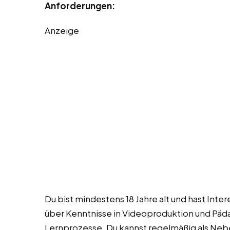
Anforderungen:
Anzeige
Du bist mindestens 18 Jahre alt und hast Int
über Kenntnisse in Videoproduktion und Pädag
Lernprozesse. Du kannst regelmäßig als Neben