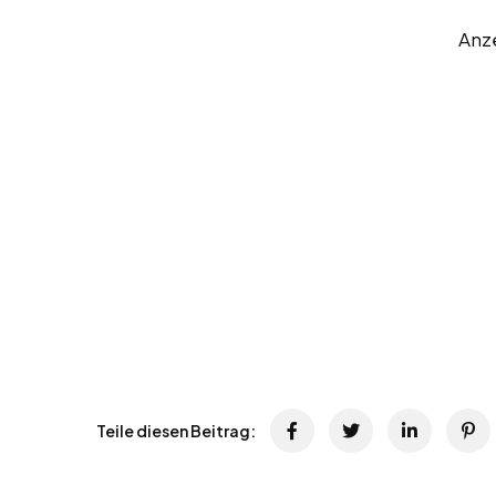
Anz
Teile diesen Beitrag: