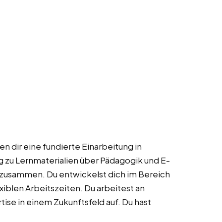
n dir eine fundierte Einarbeitung in
g zu Lernmaterialien über Pädagogik und E-
 zusammen. Du entwickelst dich im Bereich
lexiblen Arbeitszeiten. Du arbeitest an
tise in einem Zukunftsfeld auf. Du hast