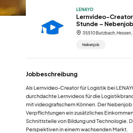
LENAYO
Lernvideo-Creator 
Stunde – Nebenjo
35510 Butzbach, Hessen,
Nebenjob
Jobbeschreibung
Als Lernvideo-Creator für Logistik bei LENAY
durchdachte Lernvideos für die Logistikbran
mit videografischem Können. Der Nebenjob 
Verpflichtungen ein zusätzliches Einkommen z
Schnittstelle von Bildung und Technologie. Die
Perspektiven in einem wachsenden Markt.