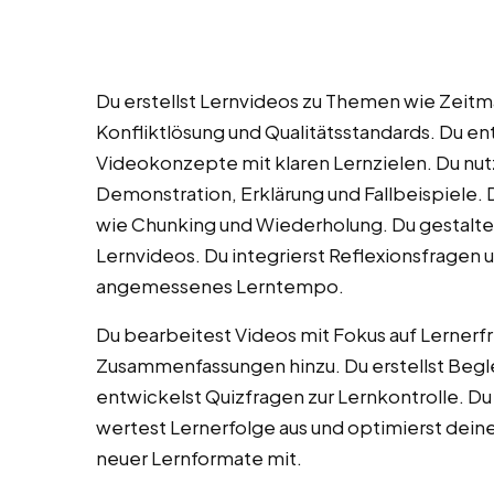
Du erstellst Lernvideos zu Themen wie Zei
Konfliktlösung und Qualitätsstandards. Du ent
Videokonzepte mit klaren Lernzielen. Du nu
Demonstration, Erklärung und Fallbeispiele.
wie Chunking und Wiederholung. Du gestalte
Lernvideos. Du integrierst Reflexionsfragen
angemessenes Lerntempo.
Du bearbeitest Videos mit Fokus auf Lernerf
Zusammenfassungen hinzu. Du erstellst Begle
entwickelst Quizfragen zur Lernkontrolle. D
wertest Lernerfolge aus und optimierst deine
neuer Lernformate mit.