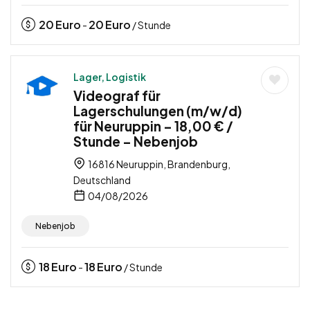
20
Euro
20
Euro
-
/ Stunde
Lager, Logistik
Videograf für
Lagerschulungen (m/w/d)
für Neuruppin – 18,00 € /
Stunde – Nebenjob
16816 Neuruppin, Brandenburg,
Deutschland
04/08/2026
Nebenjob
18
Euro
18
Euro
-
/ Stunde