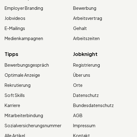
Employer Branding
Bewerbung
Jobvideos
Arbeitsvertrag
E-Mailings
Gehalt
Medienkampagnen
Arbeitszeiten
Tipps
Jobknight
Bewerbungsgespräch
Registrierung
Optimale Anzeige
Über uns
Rekrutierung
Orte
Soft Skills
Datenschutz
Karriere
Bundesdatenschutz
Mitarbeiterbindung
AGB
Sozialversicherungsnummer
Impressum
Alle Artikel
Kontakt