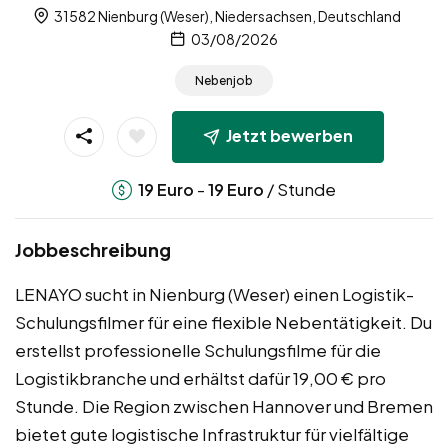
31582 Nienburg (Weser), Niedersachsen, Deutschland
03/08/2026
Nebenjob
Jetzt bewerben
-
/ Stunde
19
Euro
19
Euro
Jobbeschreibung
LENAYO sucht in Nienburg (Weser) einen Logistik-
Schulungsfilmer für eine flexible Nebentätigkeit. Du
erstellst professionelle Schulungsfilme für die
Logistikbranche und erhältst dafür 19,00 € pro
Stunde. Die Region zwischen Hannover und Bremen
bietet gute logistische Infrastruktur für vielfältige