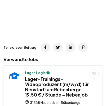
Teile diesen Beitrag:
Verwandte Jobs
Lager, Logistik
Lager-Trainings-
Videoproduzent (m/w/d) für
Neustadt am Rübenberge –
19,50 € / Stunde – Nebenjob
31535 Neustadt am Rübenberge,