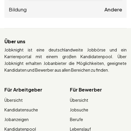
Bildung
Andere
Über uns
Jobknight ist eine deutschlandweite Jobbörse und ein
Karriereportal mit einem großen Kandidatenpool. Über
Jobknight erhalten Jobanbieter die Möglichkeiten, geeignete
Kandidaten und Bewerber aus allen Bereichen zu finden.
Für Arbeitgeber
Für Bewerber
Übersicht
Übersicht
Kandidatensuche
Jobsuche
Jobanzeigen
Berufe
Kandidatenpool
Lebenslauf