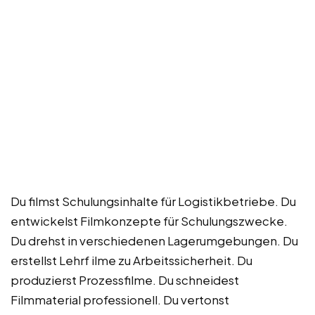
Du filmst Schulungsinhalte für Logistikbetriebe. Du
entwickelst Filmkonzepte für Schulungszwecke.
Du drehst in verschiedenen Lagerumgebungen. Du
erstellst Lehrf ilme zu Arbeitssicherheit. Du
produzierst Prozessfilme. Du schneidest
Filmmaterial professionell. Du vertonst