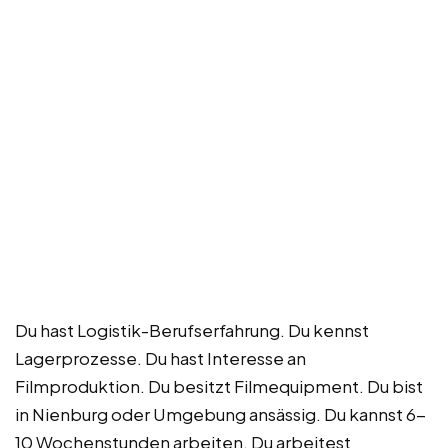
Du hast Logistik-Berufserfahrung. Du kennst
Lagerprozesse. Du hast Interesse an
Filmproduktion. Du besitzt Filmequipment. Du bist
in Nienburg oder Umgebung ansässig. Du kannst 6-
10 Wochenstunden arbeiten. Du arbeitest