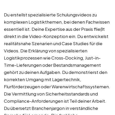
Du erstellst spezialisierte Schulungsvideos zu
komplexen Logistikthemen, bei denen Fachwissen
essentiell ist. Deine Expertise aus der Praxis fließt
direkt in die Video-Konzeption ein. Du entwickelst
realitätsnahe Szenarien und Case Studies für die
Videos. Die Erklärung von spezialisierten
Logistikprozessen wie Cross-Docking, Just-in-
Time-Lieferungen oder Bestandsmanagement
gehört zu deinen Aufgaben. Du demonstrierst den
korrekten Umgang mit Lagertechnik,
Flurförderzeugen oder Warenwirtschaftssystemen.
Die Vermittlung von Sicherheitsstandards und
Compliance-Anforderungen ist Teil deiner Arbeit.
Du übersetzt Branchenjargon in verständliche