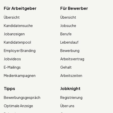
Für Arbeitgeber
Für Bewerber
Übersicht
Übersicht
Kandidatensuche
Jobsuche
Jobanzeigen
Berufe
Kandidatenpool
Lebenslauf
Employer Branding
Bewerbung
Jobvideos
Arbeitsvertrag
E-Mailings
Gehalt
Medienkampagnen
Arbeitszeiten
Tipps
Jobknight
Bewerbungsgespräch
Registrierung
Optimale Anzeige
Über uns