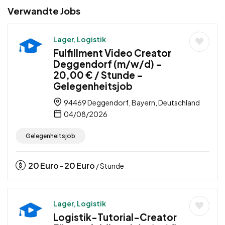
Verwandte Jobs
Lager, Logistik
Fulfillment Video Creator
Deggendorf (m/w/d) –
20,00 € / Stunde –
Gelegenheitsjob
94469 Deggendorf, Bayern, Deutschland
04/08/2026
Gelegenheitsjob
20
Euro
20
Euro
-
/ Stunde
Lager, Logistik
Logistik-Tutorial-Creator