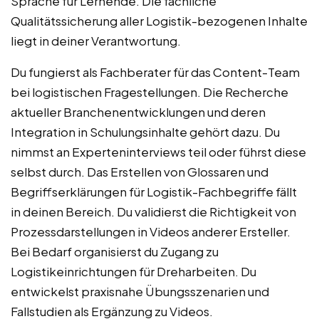
Sprache für Lernende. Die fachliche
Qualitätssicherung aller Logistik-bezogenen Inhalte
liegt in deiner Verantwortung.
Du fungierst als Fachberater für das Content-Team
bei logistischen Fragestellungen. Die Recherche
aktueller Branchenentwicklungen und deren
Integration in Schulungsinhalte gehört dazu. Du
nimmst an Experteninterviews teil oder führst diese
selbst durch. Das Erstellen von Glossaren und
Begriffserklärungen für Logistik-Fachbegriffe fällt
in deinen Bereich. Du validierst die Richtigkeit von
Prozessdarstellungen in Videos anderer Ersteller.
Bei Bedarf organisierst du Zugang zu
Logistikeinrichtungen für Dreharbeiten. Du
entwickelst praxisnahe Übungsszenarien und
Fallstudien als Ergänzung zu Videos.