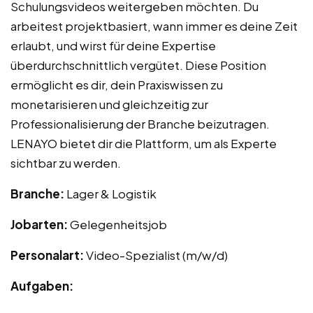
Schulungsvideos weitergeben möchten. Du
arbeitest projektbasiert, wann immer es deine Zeit
erlaubt, und wirst für deine Expertise
überdurchschnittlich vergütet. Diese Position
ermöglicht es dir, dein Praxiswissen zu
monetarisieren und gleichzeitig zur
Professionalisierung der Branche beizutragen.
LENAYO bietet dir die Plattform, um als Experte
sichtbar zu werden.
Branche:
Lager & Logistik
Jobarten:
Gelegenheitsjob
Personalart:
Video-Spezialist (m/w/d)
Aufgaben: