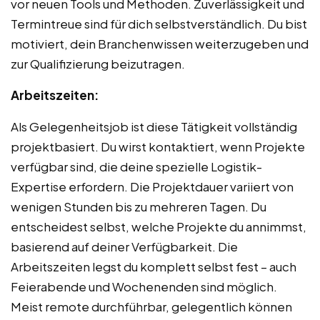
vor neuen Tools und Methoden. Zuverlässigkeit und
Termintreue sind für dich selbstverständlich. Du bist
motiviert, dein Branchenwissen weiterzugeben und
zur Qualifizierung beizutragen.
Arbeitszeiten:
Als Gelegenheitsjob ist diese Tätigkeit vollständig
projektbasiert. Du wirst kontaktiert, wenn Projekte
verfügbar sind, die deine spezielle Logistik-
Expertise erfordern. Die Projektdauer variiert von
wenigen Stunden bis zu mehreren Tagen. Du
entscheidest selbst, welche Projekte du annimmst,
basierend auf deiner Verfügbarkeit. Die
Arbeitszeiten legst du komplett selbst fest – auch
Feierabende und Wochenenden sind möglich.
Meist remote durchführbar, gelegentlich können