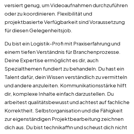
versiert genug, um Videoaufnahmen durchzuführen
oder zu koordinieren. Flexibilität und
projektbasierte Verfügbarkeit sind Voraussetzung
für diesen Gelegenheitsjob.
Du bist ein Logistik-Profi mit Praxiserfahrung und
einem tiefen Verständnis für Branchenprozesse.
Deine Expertise ermöglicht es dir, auch
Spezialthemen fundiert zu behandeln. Du hast ein
Talent dafür, dein Wissen verständlich zu vermitteln
und andere anzuleiten. Kommunikationsstärke hilft
dir, komplexe Inhalte einfach darzustellen. Du
arbeitest qualitätsbewusst und achtest auf fachliche
Korrektheit. Selbstorganisation und die Fähigkeit
zur eigenständigen Projektbearbeitung zeichnen
dich aus. Du bist technikaffin und scheust dich nicht