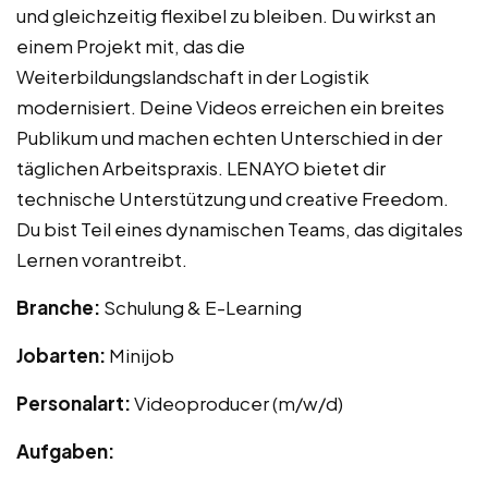
und gleichzeitig flexibel zu bleiben. Du wirkst an
einem Projekt mit, das die
Weiterbildungslandschaft in der Logistik
modernisiert. Deine Videos erreichen ein breites
Publikum und machen echten Unterschied in der
täglichen Arbeitspraxis. LENAYO bietet dir
technische Unterstützung und creative Freedom.
Du bist Teil eines dynamischen Teams, das digitales
Lernen vorantreibt.
Branche:
Schulung & E-Learning
Jobarten:
Minijob
Personalart:
Videoproducer (m/w/d)
Aufgaben: