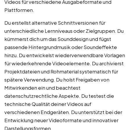
Videos für verschiedene Ausgabeformate und
Plattformen.
Du erstellst alternative Schnittversionen für
unterschiedliche Lernniveaus oder Zielgruppen. Du
kümmerst dich um das Sounddesign und fügst
passende Hintergrundmusik oder Soundeffekte
hinzu. Du entwickelst wiederverwendbare Vorlagen
für wiederkehrende Videoelemente. Du archivierst
Projektdateien und Rohmaterial systematisch für
spätere Verwendung. Du holst Freigaben von
Mitwirkenden ein und beachtest
datenschutzrechtliche Aspekte. Du testest die
technische Qualität deiner Videos auf
verschiedenen Endgeräten. Du unterstützt bei der
Entwicklung neuer Videoformate und innovativer
Darstellungsformen.