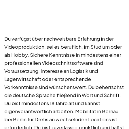
Du verfügst über nachweisbare Erfahrung in der
Videoproduktion, sei es beruflich, im Studium oder
als Hobby. Sichere Kenntnisse in mindestens einer
professionellen Videoschnittsoftware sind
Voraussetzung. Interesse an Logistik und
Lagerwirtschaft oder entsprechende
Vorkenntnisse sind wünschenswert. Du beherrschst
die deutsche Sprache fließend in Wort und Schrift.
Du bist mindestens 18 Jahre alt und kannst
eigenverantwortlich arbeiten. Mobilität in Bernau
bei Berlin für Drehs an wechselnden Locations ist
erforderlich. Du bist zuverlässig, pünktlich und hältst