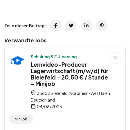
Teile diesen Beitrag:
Verwandte Jobs
Schulung & E-Learning
Lernvideo-Producer
Lagerwirtschaft (m/w/d) für
Bielefeld – 20,50 € / Stunde
– Minijob
33602 Bielefeld, Nordrhein-Westfalen,
Deutschland
04/08/2026
Minijob