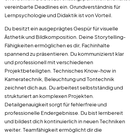
vereinbarte Deadlines ein. Grundverständnis für
Lernpsychologie und Didaktik ist von Vorteil.
Du besitzt ein ausgeprägtes Gespür für visuelle
Ästhetik und Bildkomposition. Deine Storytelling-
Fähigkeiten ermöglichen es dir, Fachinhalte
spannend zu präsentieren. Du kommunizierst klar
und professionell mit verschiedenen
Projektbeteiligten. Technisches Know-how in
Kameratechnik, Beleuchtung und Tontechnik
zeichnet dich aus. Du arbeitest selbstständig und
strukturiert an komplexen Projekten.
Detailgenauigkeit sorgt für fehlerfreie und
professionelle Endergebnisse. Du bist lernbereit
und bildest dich kontinuierlich in neuen Techniken
weiter. Teamfähigkeit ermöglicht dir die