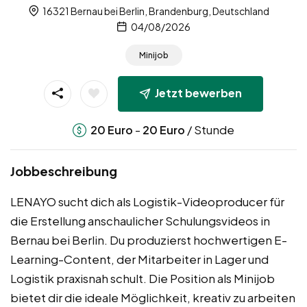
16321 Bernau bei Berlin, Brandenburg, Deutschland
04/08/2026
Minijob
Jetzt bewerben
-
/ Stunde
20
Euro
20
Euro
Jobbeschreibung
LENAYO sucht dich als Logistik-Videoproducer für
die Erstellung anschaulicher Schulungsvideos in
Bernau bei Berlin. Du produzierst hochwertigen E-
Learning-Content, der Mitarbeiter in Lager und
Logistik praxisnah schult. Die Position als Minijob
bietet dir die ideale Möglichkeit, kreativ zu arbeiten