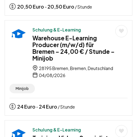
20,50
Euro
20,50
Euro
-
/ Stunde
Schulung & E-Learning
Warehouse E-Learning
Producer (m/w/d) für
Bremen – 24,00 € / Stunde –
Minijob
28195 Bremen, Bremen, Deutschland
04/08/2026
Minijob
24
Euro
24
Euro
-
/ Stunde
Schulung & E-Learning