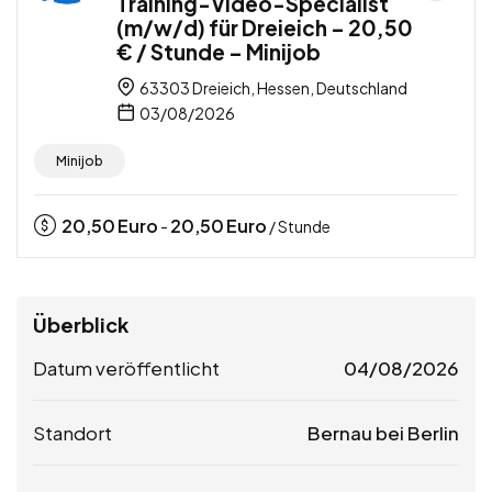
Training-Video-Specialist
(m/w/d) für Dreieich – 20,50
€ / Stunde – Minijob
63303 Dreieich, Hessen, Deutschland
03/08/2026
Minijob
20,50
Euro
20,50
Euro
-
/ Stunde
Überblick
Datum veröffentlicht
04/08/2026
Standort
Bernau bei Berlin