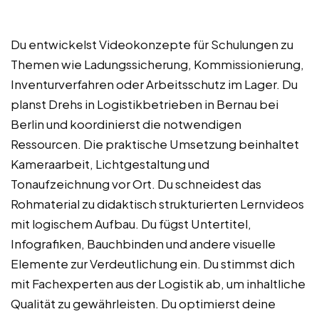
Du entwickelst Videokonzepte für Schulungen zu
Themen wie Ladungssicherung, Kommissionierung,
Inventurverfahren oder Arbeitsschutz im Lager. Du
planst Drehs in Logistikbetrieben in Bernau bei
Berlin und koordinierst die notwendigen
Ressourcen. Die praktische Umsetzung beinhaltet
Kameraarbeit, Lichtgestaltung und
Tonaufzeichnung vor Ort. Du schneidest das
Rohmaterial zu didaktisch strukturierten Lernvideos
mit logischem Aufbau. Du fügst Untertitel,
Infografiken, Bauchbinden und andere visuelle
Elemente zur Verdeutlichung ein. Du stimmst dich
mit Fachexperten aus der Logistik ab, um inhaltliche
Qualität zu gewährleisten. Du optimierst deine