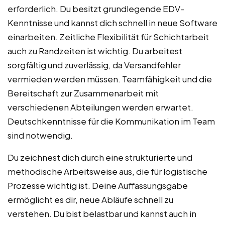
erforderlich. Du besitzt grundlegende EDV-
Kenntnisse und kannst dich schnell in neue Software
einarbeiten. Zeitliche Flexibilität für Schichtarbeit
auch zu Randzeiten ist wichtig. Du arbeitest
sorgfältig und zuverlässig, da Versandfehler
vermieden werden müssen. Teamfähigkeit und die
Bereitschaft zur Zusammenarbeit mit
verschiedenen Abteilungen werden erwartet.
Deutschkenntnisse für die Kommunikation im Team
sind notwendig.
Du zeichnest dich durch eine strukturierte und
methodische Arbeitsweise aus, die für logistische
Prozesse wichtig ist. Deine Auffassungsgabe
ermöglicht es dir, neue Abläufe schnell zu
verstehen. Du bist belastbar und kannst auch in