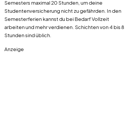
Semesters maximal 20 Stunden, um deine
Studentenversicherung nicht zu gefährden. In den
Semesterferien kannst du bei Bedarf Vollzeit
arbeiten und mehr verdienen. Schichten von 4 bis 8
Stunden sind üblich.
Anzeige