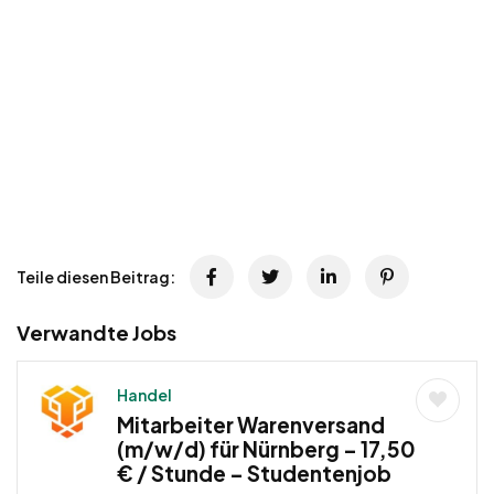
Teile diesen Beitrag:
Verwandte Jobs
Handel
Mitarbeiter Warenversand
(m/w/d) für Nürnberg – 17,50
€ / Stunde – Studentenjob