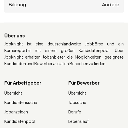
Bildung
Andere
Über uns
Jobknight ist eine deutschlandweite Jobbörse und ein
Karriereportal mit einem großen Kandidatenpool. Über
Jobknight erhalten Jobanbieter die Möglichkeiten, geeignete
Kandidaten und Bewerber aus allen Bereichen zu finden.
Für Arbeitgeber
Für Bewerber
Übersicht
Übersicht
Kandidatensuche
Jobsuche
Jobanzeigen
Berufe
Kandidatenpool
Lebenslauf