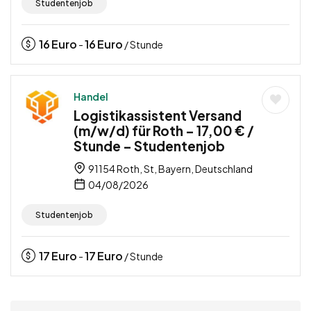
Studentenjob
16
Euro
16
Euro
-
/ Stunde
Handel
Logistikassistent Versand
(m/w/d) für Roth – 17,00 € /
Stunde – Studentenjob
91154 Roth, St, Bayern, Deutschland
04/08/2026
Studentenjob
17
Euro
17
Euro
-
/ Stunde