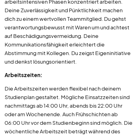
arbeitsintensiven Phasen konzentriert arbeiten.
Deine Zuverlässigkeit und Pünktlichkeit machen
dich zu einem wertvollen Teammitglied. Du gehst
verantwortungsbewusst mit Waren um und achtest
auf Beschädigungsvermeidung. Deine
Kommunikationsfähigkeit erleichtert die
Abstimmung mit Kollegen. Du zeigst Eigeninitiative
und denkst lösungsorientiert.
Arbeitszeiten:
Die Arbeitszeiten werden flexibel nach deinem
Studienplan gestaltet. Mögliche Einsatzzeiten sind
nachmittags ab 14:00 Uhr, abends bis 22:00 Uhr
oder am Wochenende. Auch Frühschichten ab
06:00 Uhr vor dem Studienbeginn sind möglich. Die
wöchentliche Arbeitszeit beträgt während des