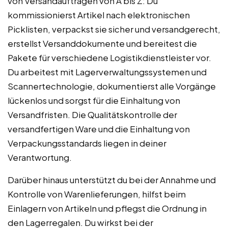
von Versandaufträgen von A bis Z: Du
kommissionierst Artikel nach elektronischen
Picklisten, verpackst sie sicher und versandgerecht,
erstellst Versanddokumente und bereitest die
Pakete für verschiedene Logistikdienstleister vor.
Du arbeitest mit Lagerverwaltungssystemen und
Scannertechnologie, dokumentierst alle Vorgänge
lückenlos und sorgst für die Einhaltung von
Versandfristen. Die Qualitätskontrolle der
versandfertigen Ware und die Einhaltung von
Verpackungsstandards liegen in deiner
Verantwortung.
Darüber hinaus unterstützt du bei der Annahme und
Kontrolle von Warenlieferungen, hilfst beim
Einlagern von Artikeln und pflegst die Ordnung in
den Lagerregalen. Du wirkst bei der