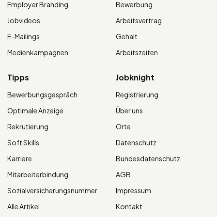
Employer Branding
Bewerbung
Jobvideos
Arbeitsvertrag
E-Mailings
Gehalt
Medienkampagnen
Arbeitszeiten
Tipps
Jobknight
Bewerbungsgespräch
Registrierung
Optimale Anzeige
Über uns
Rekrutierung
Orte
Soft Skills
Datenschutz
Karriere
Bundesdatenschutz
Mitarbeiterbindung
AGB
Sozialversicherungsnummer
Impressum
Alle Artikel
Kontakt