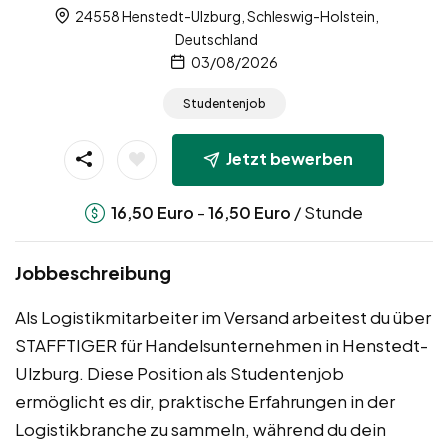
24558 Henstedt-Ulzburg, Schleswig-Holstein,
Deutschland
03/08/2026
Studentenjob
Jetzt bewerben
-
/ Stunde
16,50
Euro
16,50
Euro
Jobbeschreibung
Als Logistikmitarbeiter im Versand arbeitest du über
STAFFTIGER für Handelsunternehmen in Henstedt-
Ulzburg. Diese Position als Studentenjob
ermöglicht es dir, praktische Erfahrungen in der
Logistikbranche zu sammeln, während du dein