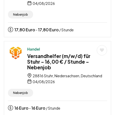
04/08/2026
Nebenjob
17,80
Euro
17,80
Euro
-
/ Stunde
Handel
Versandhelfer (m/w/d) für
Stuhr – 16,00 € / Stunde –
Nebenjob
28816 Stuhr, Niedersachsen, Deutschland
04/08/2026
Nebenjob
16
Euro
16
Euro
-
/ Stunde