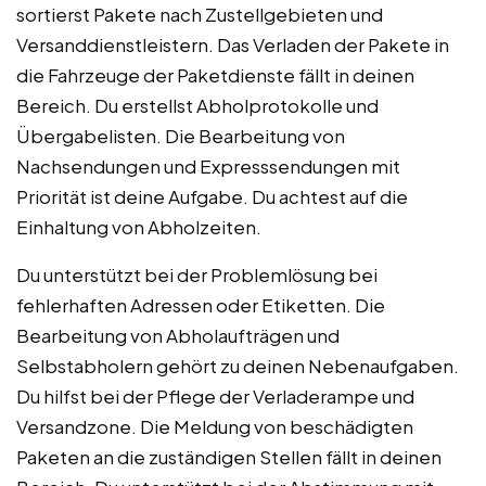
sortierst Pakete nach Zustellgebieten und
Versanddienstleistern. Das Verladen der Pakete in
die Fahrzeuge der Paketdienste fällt in deinen
Bereich. Du erstellst Abholprotokolle und
Übergabelisten. Die Bearbeitung von
Nachsendungen und Expresssendungen mit
Priorität ist deine Aufgabe. Du achtest auf die
Einhaltung von Abholzeiten.
Du unterstützt bei der Problemlösung bei
fehlerhaften Adressen oder Etiketten. Die
Bearbeitung von Abholaufträgen und
Selbstabholern gehört zu deinen Nebenaufgaben.
Du hilfst bei der Pflege der Verladerampe und
Versandzone. Die Meldung von beschädigten
Paketen an die zuständigen Stellen fällt in deinen