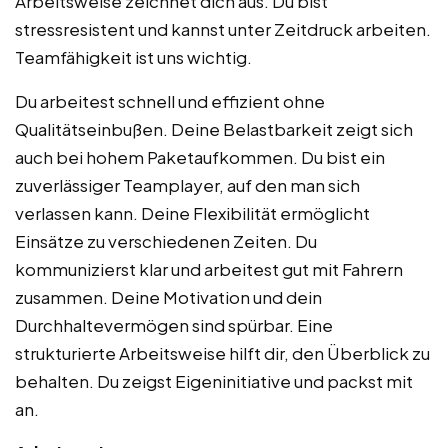
Arbeitsweise zeichnet dich aus. Du bist
stressresistent und kannst unter Zeitdruck arbeiten.
Teamfähigkeit ist uns wichtig.
Du arbeitest schnell und effizient ohne
Qualitätseinbußen. Deine Belastbarkeit zeigt sich
auch bei hohem Paketaufkommen. Du bist ein
zuverlässiger Teamplayer, auf den man sich
verlassen kann. Deine Flexibilität ermöglicht
Einsätze zu verschiedenen Zeiten. Du
kommunizierst klar und arbeitest gut mit Fahrern
zusammen. Deine Motivation und dein
Durchhaltevermögen sind spürbar. Eine
strukturierte Arbeitsweise hilft dir, den Überblick zu
behalten. Du zeigst Eigeninitiative und packst mit
an.