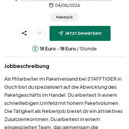
04/08/2026
Nebenjob
Jetzt bewerben
-
/ Stunde
18
Euro
18
Euro
Jobbeschreibung
Als Mitarbeiter im Paketversand bei STAFFTIGER in
Goch bist du spezialisiert auf die Abwicklung des
Paketgeschäfts im Handel. Du arbeitest in einem
schnelllebigen Umfeld mit hohem Paketvolumen.
Die Tätigkeit als Nebenjob bietet dir ein attraktives
Zusatzeinkommen. Du arbeitest in einem
eingespielten Team, das gemeinsam die