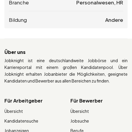
Branche
Personalwesen, HR
Bildung
Andere
Über uns
Jobknight ist eine deutschlandweite Jobbörse und ein
Karriereportal mit einem großen Kandidatenpool. Über
Jobknight erhalten Jobanbieter die Möglichkeiten, geeignete
Kandidaten und Bewerber aus allen Bereichen zu finden.
Für Arbeitgeber
Für Bewerber
Übersicht
Übersicht
Kandidatensuche
Jobsuche
Jobanzeigen
Berufe