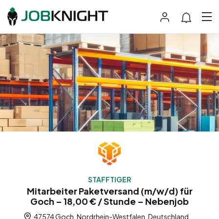
STAFFTIGER
Mitarbeiter Paketversand (m/w/d) für
Goch – 18,00 € / Stunde – Nebenjob
47574 Goch, Nordrhein-Westfalen, Deutschland