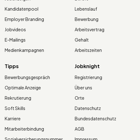
Kandidatenpool
Lebenslauf
Employer Branding
Bewerbung
Jobvideos
Arbeitsvertrag
E-Mailings
Gehalt
Medienkampagnen
Arbeitszeiten
Tipps
Jobknight
Bewerbungsgespräch
Registrierung
Optimale Anzeige
Über uns
Rekrutierung
Orte
Soft Skills
Datenschutz
Karriere
Bundesdatenschutz
Mitarbeiterbindung
AGB
Sozialversicherungsnummer
Impressum