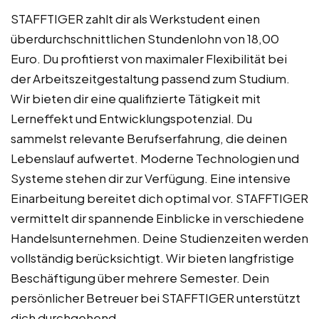
STAFFTIGER zahlt dir als Werkstudent einen
überdurchschnittlichen Stundenlohn von 18,00
Euro. Du profitierst von maximaler Flexibilität bei
der Arbeitszeitgestaltung passend zum Studium.
Wir bieten dir eine qualifizierte Tätigkeit mit
Lerneffekt und Entwicklungspotenzial. Du
sammelst relevante Berufserfahrung, die deinen
Lebenslauf aufwertet. Moderne Technologien und
Systeme stehen dir zur Verfügung. Eine intensive
Einarbeitung bereitet dich optimal vor. STAFFTIGER
vermittelt dir spannende Einblicke in verschiedene
Handelsunternehmen. Deine Studienzeiten werden
vollständig berücksichtigt. Wir bieten langfristige
Beschäftigung über mehrere Semester. Dein
persönlicher Betreuer bei STAFFTIGER unterstützt
dich durchgehend.