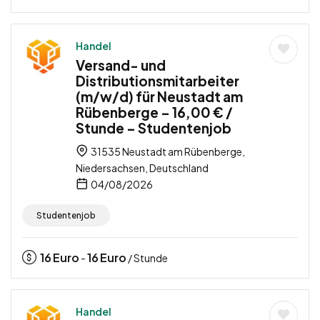
Handel
Versand- und
Distributionsmitarbeiter
(m/w/d) für Neustadt am
Rübenberge – 16,00 € /
Stunde – Studentenjob
31535 Neustadt am Rübenberge,
Niedersachsen, Deutschland
04/08/2026
Studentenjob
16
Euro
16
Euro
-
/ Stunde
Handel