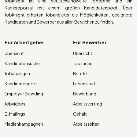
Jobknight ist eine deutschlandweite Jobbörse und ein
Karriereportal mit einem großen Kandidatenpool. Über
Jobknight erhalten Jobanbieter die Möglichkeiten, geeignete
Kandidaten und Bewerber aus allen Bereichen zu finden.
Für Arbeitgeber
Für Bewerber
Übersicht
Übersicht
Kandidatensuche
Jobsuche
Jobanzeigen
Berufe
Kandidatenpool
Lebenslauf
Employer Branding
Bewerbung
Jobvideos
Arbeitsvertrag
E-Mailings
Gehalt
Medienkampagnen
Arbeitszeiten