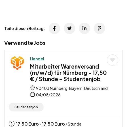
Teile diesen Beitrag:
Verwandte Jobs
Handel
Mitarbeiter Warenversand
(m/w/d) für Nürnberg – 17,50
€ / Stunde – Studentenjob
90403 Nürnberg, Bayern, Deutschland
04/08/2026
Studentenjob
17,50
Euro
17,50
Euro
-
/ Stunde