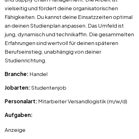
vielseitig und fördert deine organisatorischen
Fähigkeiten. Du kannst deine Einsatzzeiten optimal
an deinen Studienplan anpassen. Das Umfeld ist
jung, dynamisch und technikaffin. Die gesammelten
Erfahrungen sind wertvoll für deinen späteren
Berufseinstieg, unabhängig von deiner
Studienrichtung.
Branche:
Handel
Jobarten:
Studentenjob
Personalart:
Mitarbeiter Versandlogistik (m/w/d)
Aufgaben:
Anzeige