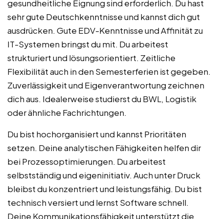
gesundheitliche Eignung sind erforderlich. Du hast
sehr gute Deutschkenntnisse und kannst dich gut
ausdrücken. Gute EDV-Kenntnisse und Affinität zu
IT-Systemen bringst du mit. Du arbeitest
strukturiert und lösungsorientiert. Zeitliche
Flexibilität auch in den Semesterferien ist gegeben.
Zuverlässigkeit und Eigenverantwortung zeichnen
dich aus. Idealerweise studierst du BWL, Logistik
oder ähnliche Fachrichtungen.
Du bist hochorganisiert und kannst Prioritäten
setzen. Deine analytischen Fähigkeiten helfen dir
bei Prozessoptimierungen. Du arbeitest
selbstständig und eigeninitiativ. Auch unter Druck
bleibst du konzentriert und leistungsfähig. Du bist
technisch versiert und lernst Software schnell.
Deine Kommunikationsfähigkeit unterstützt die