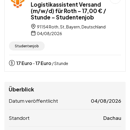
Logistikassistent Versand
(m/w/d) für Roth – 17,00 € /
Stunde – Studentenjob
91154 Roth, St, Bayern, Deutschland
04/08/2026
Studentenjob
17
Euro
17
Euro
-
/ Stunde
Überblick
Datum veröffentlicht
04/08/2026
Standort
Dachau