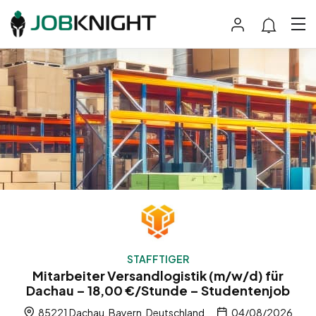
STAFFTIGER
Mitarbeiter Versandlogistik (m/w/d) für
Dachau – 18,00 €/Stunde – Studentenjob
85221 Dachau, Bayern, Deutschland
04/08/2026