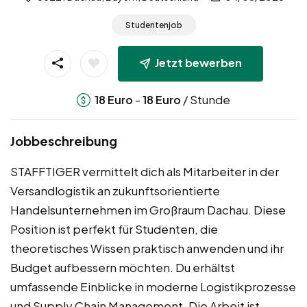
Studentenjob
Jetzt bewerben
-
/ Stunde
18
Euro
18
Euro
Jobbeschreibung
STAFFTIGER vermittelt dich als Mitarbeiter in der
Versandlogistik an zukunftsorientierte
Handelsunternehmen im Großraum Dachau. Diese
Position ist perfekt für Studenten, die
theoretisches Wissen praktisch anwenden und ihr
Budget aufbessern möchten. Du erhältst
umfassende Einblicke in moderne Logistikprozesse
und Supply Chain Management. Die Arbeit ist