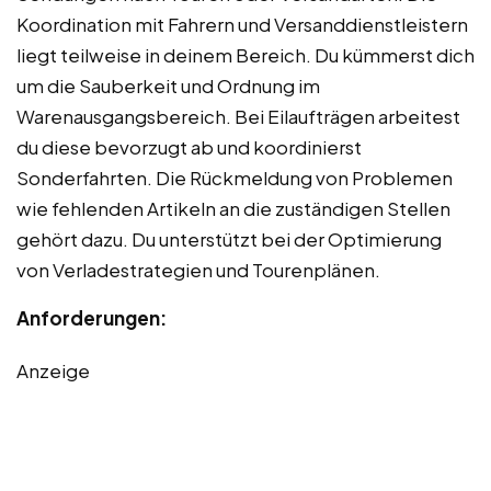
Koordination mit Fahrern und Versanddienstleistern
liegt teilweise in deinem Bereich. Du kümmerst dich
um die Sauberkeit und Ordnung im
Warenausgangsbereich. Bei Eilaufträgen arbeitest
du diese bevorzugt ab und koordinierst
Sonderfahrten. Die Rückmeldung von Problemen
wie fehlenden Artikeln an die zuständigen Stellen
gehört dazu. Du unterstützt bei der Optimierung
von Verladestrategien und Tourenplänen.
Anforderungen:
Anzeige