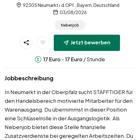
92305 Neumarkt i.d.OPf., Bayern, Deutschland
03/08/2026
Nebenjob
Jetzt bewerben
-
/ Stunde
17
Euro
17
Euro
Jobbeschreibung
In Neumarkt in der Oberpfalz sucht STAFFTIGER für
den Handelsbereich motivierte Mitarbeiter für den
Warenausgang. Du übernimmst in dieser Position
eine Schlüsselrolle in der Ausgangslogistik. Als
Nebenjob bietet diese Stelle finanzielle
Zusatzverdienste bei geregelten Arbeitszeiten. Du