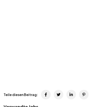
Teile diesen Beitrag:
Verwandte Jobs