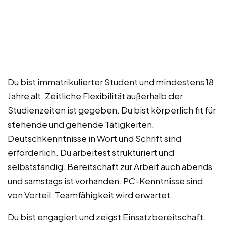
Du bist immatrikulierter Student und mindestens 18
Jahre alt. Zeitliche Flexibilität außerhalb der
Studienzeiten ist gegeben. Du bist körperlich fit für
stehende und gehende Tätigkeiten.
Deutschkenntnisse in Wort und Schrift sind
erforderlich. Du arbeitest strukturiert und
selbstständig. Bereitschaft zur Arbeit auch abends
und samstags ist vorhanden. PC-Kenntnisse sind
von Vorteil. Teamfähigkeit wird erwartet.
Du bist engagiert und zeigst Einsatzbereitschaft.