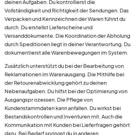
deinen Aufgaben. Du kontrollierst die
Vollständigkeit und Richtigkeit der Sendungen. Das
Verpacken und Kennzeichnen der Waren führst du
durch. Du erstellst Lieferscheine und
Versanddokumente. Die Koordination der Abholung
durch Speditionen liegt in deiner Verantwortung. Du
dokumentierst alle Warenbewegungen im System.
Zusätzlich unterstützt du bei der Bearbeitung von
Reklamationen im Warenausgang. Die Mithilfe bei
der Retourenabwicklung gehört zu deinen
Nebenaufgaben. Du hilfst bei der Optimierung von
Ausgangspr ozessen. Die Pflege von
Kundenstammdaten kann anfallen. Du wirkst bei
Bestandskontrollen und Inventuren mit. Auch die
Kommunikation mit Kunden bei Lieferfragen gehört
dazu. Bei Bedarf springst du in anderen