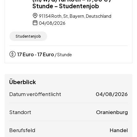
Stunde – Studentenjob
91154 Roth, St, Bayern, Deutschland
04/08/2026
Studentenjob
17
Euro
17
Euro
-
/ Stunde
Überblick
Datum veröffentlicht
04/08/2026
Standort
Oranienburg
Berufsfeld
Handel