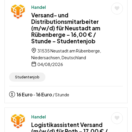
Handel
Versand- und
Distributionsmitarbeiter
(m/w/d) für Neustadt am
Rübenberge – 16,00 € /
Stunde – Studentenjob
31535 Neustadt am Rübenberge,
Niedersachsen, Deutschland
04/08/2026
Studentenjob
16
Euro
16
Euro
-
/ Stunde
Handel
Logistikassistent Versand
(m/w/d) für Roth – 17,00 € /