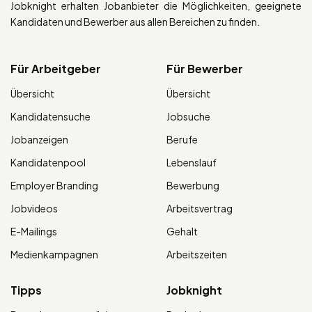
Jobknight erhalten Jobanbieter die Möglichkeiten, geeignete
Kandidaten und Bewerber aus allen Bereichen zu finden.
Für Arbeitgeber
Für Bewerber
Übersicht
Übersicht
Kandidatensuche
Jobsuche
Jobanzeigen
Berufe
Kandidatenpool
Lebenslauf
Employer Branding
Bewerbung
Jobvideos
Arbeitsvertrag
E-Mailings
Gehalt
Medienkampagnen
Arbeitszeiten
Tipps
Jobknight