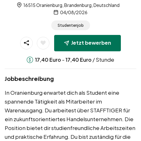
16515 Oranienburg, Brandenburg, Deutschland
04/08/2026
Studentenjob
Jetzt bewerben
-
/ Stunde
17,40
Euro
17,40
Euro
Jobbeschreibung
In Oranienburg erwartet dich als Student eine
spannende Tätigkeit als Mitarbeiter im
Warenausgang. Du arbeitest über STAFFTIGER für
ein zukunftsorientiertes Handelsunternehmen. Die
Position bietet dir studienfreundliche Arbeitszeiten
und praktische Erfahrung. Du bist zuständig für die