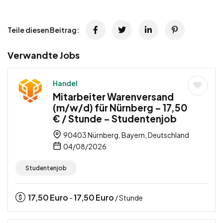
Teile diesen Beitrag:
Verwandte Jobs
Handel
Mitarbeiter Warenversand
(m/w/d) für Nürnberg – 17,50
€ / Stunde – Studentenjob
90403 Nürnberg, Bayern, Deutschland
04/08/2026
Studentenjob
17,50
Euro
17,50
Euro
-
/ Stunde