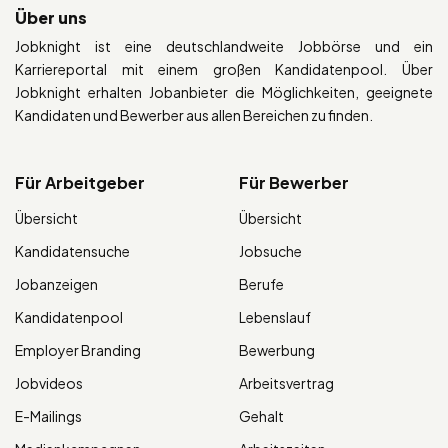
Über uns
Jobknight ist eine deutschlandweite Jobbörse und ein
Karriereportal mit einem großen Kandidatenpool. Über
Jobknight erhalten Jobanbieter die Möglichkeiten, geeignete
Kandidaten und Bewerber aus allen Bereichen zu finden.
Für Arbeitgeber
Für Bewerber
Übersicht
Übersicht
Kandidatensuche
Jobsuche
Jobanzeigen
Berufe
Kandidatenpool
Lebenslauf
Employer Branding
Bewerbung
Jobvideos
Arbeitsvertrag
E-Mailings
Gehalt