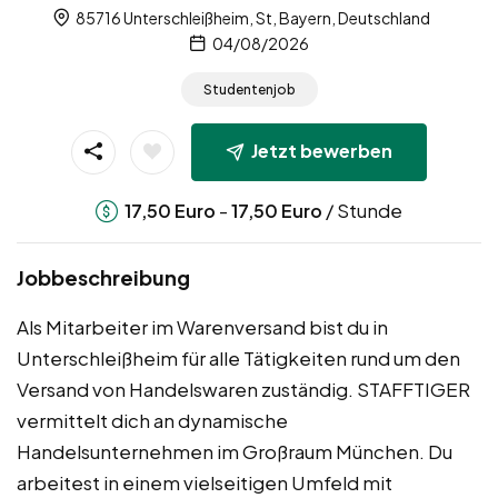
85716 Unterschleißheim, St, Bayern, Deutschland
04/08/2026
Studentenjob
Jetzt bewerben
-
/ Stunde
17,50
Euro
17,50
Euro
Jobbeschreibung
Als Mitarbeiter im Warenversand bist du in
Unterschleißheim für alle Tätigkeiten rund um den
Versand von Handelswaren zuständig. STAFFTIGER
vermittelt dich an dynamische
Handelsunternehmen im Großraum München. Du
arbeitest in einem vielseitigen Umfeld mit