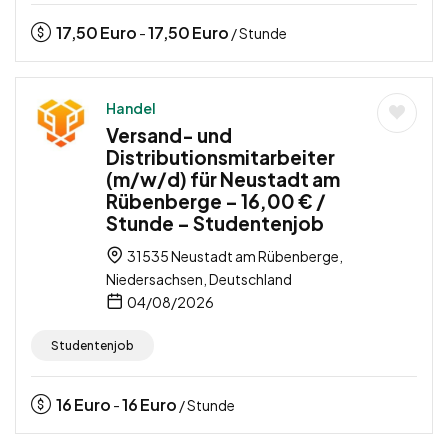
17,50
Euro
17,50
Euro
-
/ Stunde
Handel
Versand- und
Distributionsmitarbeiter
(m/w/d) für Neustadt am
Rübenberge – 16,00 € /
Stunde – Studentenjob
31535 Neustadt am Rübenberge,
Niedersachsen, Deutschland
04/08/2026
Studentenjob
16
Euro
16
Euro
-
/ Stunde