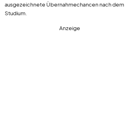
ausgezeichnete Übernahmechancen nach dem
Studium.
Anzeige