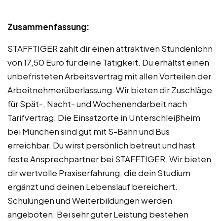
Zusammenfassung:
STAFFTIGER zahlt dir einen attraktiven Stundenlohn
von 17,50 Euro für deine Tätigkeit. Du erhältst einen
unbefristeten Arbeitsvertrag mit allen Vorteilen der
Arbeitnehmerüberlassung. Wir bieten dir Zuschläge
für Spät-, Nacht- und Wochenendarbeit nach
Tarifvertrag. Die Einsatzorte in Unterschleißheim
bei München sind gut mit S-Bahn und Bus
erreichbar. Du wirst persönlich betreut und hast
feste Ansprechpartner bei STAFFTIGER. Wir bieten
dir wertvolle Praxiserfahrung, die dein Studium
ergänzt und deinen Lebenslauf bereichert.
Schulungen und Weiterbildungen werden
angeboten. Bei sehr guter Leistung bestehen