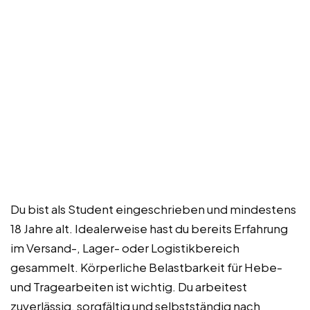
Du bist als Student eingeschrieben und mindestens
18 Jahre alt. Idealerweise hast du bereits Erfahrung
im Versand-, Lager- oder Logistikbereich
gesammelt. Körperliche Belastbarkeit für Hebe-
und Tragearbeiten ist wichtig. Du arbeitest
zuverlässig, sorgfältig und selbstständig nach