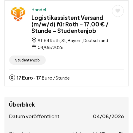
Handel
Logistikassistent Versand
(m/w/d) für Roth – 17,00 € /
Stunde – Studentenjob
91154 Roth, St, Bayern, Deutschland
04/08/2026
Studentenjob
17
Euro
17
Euro
-
/ Stunde
Überblick
Datum veröffentlicht
04/08/2026