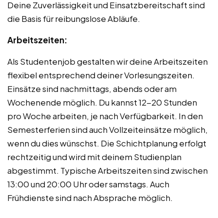
Deine Zuverlässigkeit und Einsatzbereitschaft sind
die Basis für reibungslose Abläufe.
Arbeitszeiten:
Als Studentenjob gestalten wir deine Arbeitszeiten
flexibel entsprechend deiner Vorlesungszeiten.
Einsätze sind nachmittags, abends oder am
Wochenende möglich. Du kannst 12-20 Stunden
pro Woche arbeiten, je nach Verfügbarkeit. In den
Semesterferien sind auch Vollzeiteinsätze möglich,
wenn du dies wünschst. Die Schichtplanung erfolgt
rechtzeitig und wird mit deinem Studienplan
abgestimmt. Typische Arbeitszeiten sind zwischen
13:00 und 20:00 Uhr oder samstags. Auch
Frühdienste sind nach Absprache möglich.