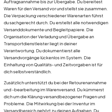
Auftragsannahme bis zur Übergabe. Du bereitest
Waren für den Versand vor und stellst sie zusammen.
Die Verpackung verschiedener Warenarten führst
du sachgerecht durch. Du erstellst alle notwendigen
Versanddokumente und Begleitpapiere. Die
Organisation der Verladung und Übergabe an
Transportdienstleister liegt in deiner
Verantwortung. Du dokumentierst alle
Versandvorgänge lückenlos im System. Die
Einhaltung von Qualitäts- und Zeitvorgaben ist für
dich selbstverständlich.
Zusätzlich unterstützt du bei der Retourenannahme
und -bearbeitung im Warenversand. Du kümmerst
dich um die Klärung versandbezogener Fragen und
Probleme. Die Mitwirkung bei der Inventur im
Versandbereich gehört zu deinen Aufgaben. Du