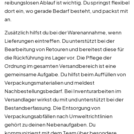
reibungslosen Ablauf ist wichtig. Du springst flexibel
dort ein, wo gerade Bedarf besteht, und packst mit
an.
Zusätzlich hilfst du bei der Warenannahme, wenn
Lieferungen eintreffen. Du unterstützt bei der
Bearbeitung von Retouren und bereitest diese für
die Rückführung ins Lager vor. Die Pflege der
Ordnung im gesamten Versandbereich ist eine
gemeinsame Aufgabe. Du hilfst beim Auffüllen von
Verpackungsmaterialien und meldest
Nachbestellungsbedarf. Bei Inventurarbeiten im
Versandlager wirkst du mit und unterstützt bei der
Bestandserfassung. Die Entsorgung von
Verpackungsabfällen nach Umweltrichtlinien
gehört zu deinen Nebenaufgaben. Du
kommunizierst mit dem Team über besondere