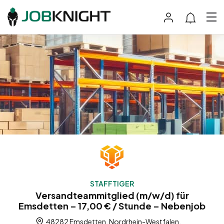
STAFFTIGER
Versandteammitglied (m/w/d) für
Emsdetten – 17,00 € / Stunde – Nebenjob
48282 Emsdetten, Nordrhein-Westfalen,