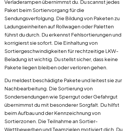
Verladerampen übernimmst du. Du scannst jedes
Paket beim Sortiervorgang für die
Sendungsverfolgung. Die Bildung von Paketen zu
Ladungseinheiten auf Rollwagen oder Paletten
führst du durch. Du erkennst Fehlsortierungen und
korrigierst sie sofort. Die Einhaltung von
Sortiergeschwindigkeiten für rechtzeitige LKW-
Beladung ist wichtig. Du stellst sicher, dass keine
Pakete liegen bleiben oder verloren gehen.
Du meldest beschädigte Pakete und leitest sie zur
Nachbearbeitung. Die Sortierung von
Sondersendungen wie Sperrgut oder Gefahrgut
übernimmst du mit besonderer Sorgfalt. Du hilfst
beim Aufbau und der Kennzeichnung von
Sortierzonen. Die Teilnahme an Sortier-
Wettbewerben und Teamzielen motiviert dich. Du