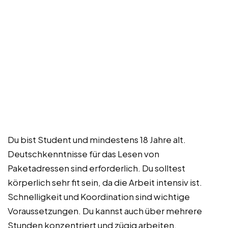
Du bist Student und mindestens 18 Jahre alt.
Deutschkenntnisse für das Lesen von
Paketadressen sind erforderlich. Du solltest
körperlich sehr fit sein, da die Arbeit intensiv ist.
Schnelligkeit und Koordination sind wichtige
Voraussetzungen. Du kannst auch über mehrere
Stunden konzentriert und zügig arbeiten.