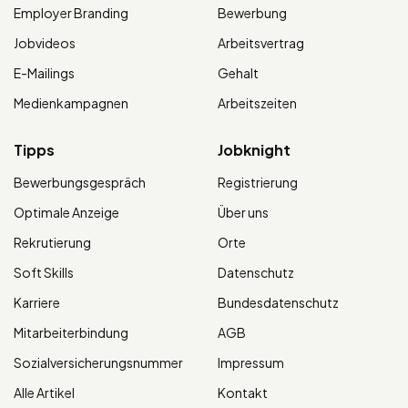
Employer Branding
Bewerbung
Jobvideos
Arbeitsvertrag
E-Mailings
Gehalt
Medienkampagnen
Arbeitszeiten
Tipps
Jobknight
Bewerbungsgespräch
Registrierung
Optimale Anzeige
Über uns
Rekrutierung
Orte
Soft Skills
Datenschutz
Karriere
Bundesdatenschutz
Mitarbeiterbindung
AGB
Sozialversicherungsnummer
Impressum
Alle Artikel
Kontakt