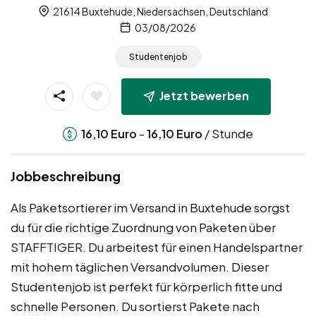
21614 Buxtehude, Niedersachsen, Deutschland
03/08/2026
Studentenjob
Jetzt bewerben
-
/ Stunde
16,10
Euro
16,10
Euro
Jobbeschreibung
Als Paketsortierer im Versand in Buxtehude sorgst
du für die richtige Zuordnung von Paketen über
STAFFTIGER. Du arbeitest für einen Handelspartner
mit hohem täglichen Versandvolumen. Dieser
Studentenjob ist perfekt für körperlich fitte und
schnelle Personen. Du sortierst Pakete nach