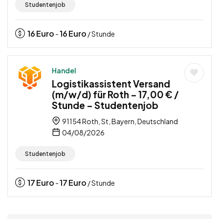
Studentenjob
16
Euro
16
Euro
-
/ Stunde
Handel
Logistikassistent Versand
(m/w/d) für Roth – 17,00 € /
Stunde – Studentenjob
91154 Roth, St, Bayern, Deutschland
04/08/2026
Studentenjob
17
Euro
17
Euro
-
/ Stunde