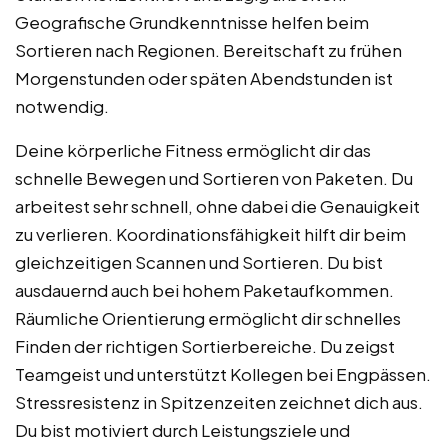
Geografische Grundkenntnisse helfen beim
Sortieren nach Regionen. Bereitschaft zu frühen
Morgenstunden oder späten Abendstunden ist
notwendig.
Deine körperliche Fitness ermöglicht dir das
schnelle Bewegen und Sortieren von Paketen. Du
arbeitest sehr schnell, ohne dabei die Genauigkeit
zu verlieren. Koordinationsfähigkeit hilft dir beim
gleichzeitigen Scannen und Sortieren. Du bist
ausdauernd auch bei hohem Paketaufkommen.
Räumliche Orientierung ermöglicht dir schnelles
Finden der richtigen Sortierbereiche. Du zeigst
Teamgeist und unterstützt Kollegen bei Engpässen.
Stressresistenz in Spitzenzeiten zeichnet dich aus.
Du bist motiviert durch Leistungsziele und