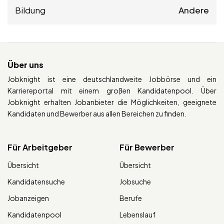
Bildung
Andere
Über uns
Jobknight ist eine deutschlandweite Jobbörse und ein
Karriereportal mit einem großen Kandidatenpool. Über
Jobknight erhalten Jobanbieter die Möglichkeiten, geeignete
Kandidaten und Bewerber aus allen Bereichen zu finden.
Für Arbeitgeber
Für Bewerber
Übersicht
Übersicht
Kandidatensuche
Jobsuche
Jobanzeigen
Berufe
Kandidatenpool
Lebenslauf