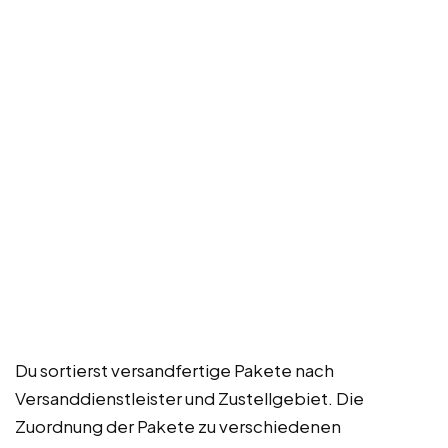
Du sortierst versandfertige Pakete nach
Versanddienstleister und Zustellgebiet. Die
Zuordnung der Pakete zu verschiedenen