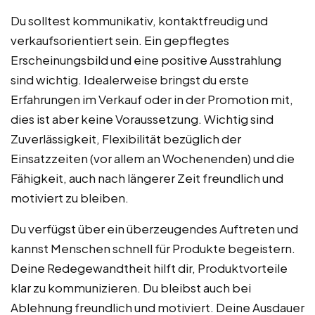
Du solltest kommunikativ, kontaktfreudig und
verkaufsorientiert sein. Ein gepflegtes
Erscheinungsbild und eine positive Ausstrahlung
sind wichtig. Idealerweise bringst du erste
Erfahrungen im Verkauf oder in der Promotion mit,
dies ist aber keine Voraussetzung. Wichtig sind
Zuverlässigkeit, Flexibilität bezüglich der
Einsatzzeiten (vor allem an Wochenenden) und die
Fähigkeit, auch nach längerer Zeit freundlich und
motiviert zu bleiben.
Du verfügst über ein überzeugendes Auftreten und
kannst Menschen schnell für Produkte begeistern.
Deine Redegewandtheit hilft dir, Produktvorteile
klar zu kommunizieren. Du bleibst auch bei
Ablehnung freundlich und motiviert. Deine Ausdauer