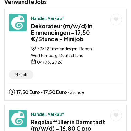
Verwandte Jobs
Handel, Verkauf
Dekorateur (m/w/d) in
Emmendingen – 17,50
€/Stunde – Minijob
79312 Emmendingen, Baden-
Württemberg, Deutschland
04/08/2026
Minijob
17,50
Euro
17,50
Euro
-
/ Stunde
Handel, Verkauf
Regalauffüller in Darmstadt
(m/w/d) – 16,80 € pro