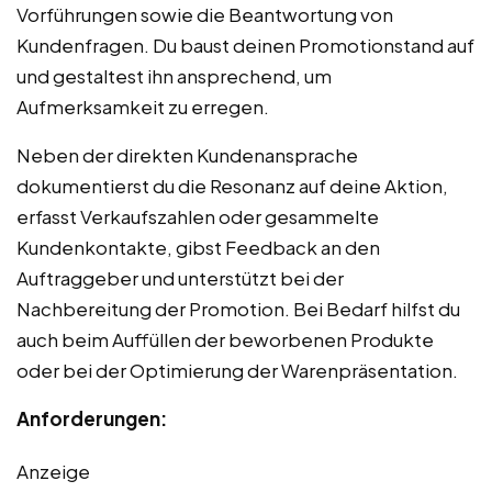
Vorführungen sowie die Beantwortung von
Kundenfragen. Du baust deinen Promotionstand auf
und gestaltest ihn ansprechend, um
Aufmerksamkeit zu erregen.
Neben der direkten Kundenansprache
dokumentierst du die Resonanz auf deine Aktion,
erfasst Verkaufszahlen oder gesammelte
Kundenkontakte, gibst Feedback an den
Auftraggeber und unterstützt bei der
Nachbereitung der Promotion. Bei Bedarf hilfst du
auch beim Auffüllen der beworbenen Produkte
oder bei der Optimierung der Warenpräsentation.
Anforderungen:
Anzeige