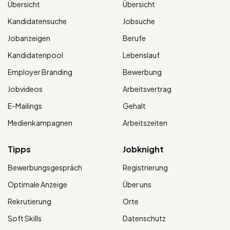
Übersicht
Übersicht
Kandidatensuche
Jobsuche
Jobanzeigen
Berufe
Kandidatenpool
Lebenslauf
Employer Branding
Bewerbung
Jobvideos
Arbeitsvertrag
E-Mailings
Gehalt
Medienkampagnen
Arbeitszeiten
Tipps
Jobknight
Bewerbungsgespräch
Registrierung
Optimale Anzeige
Über uns
Rekrutierung
Orte
Soft Skills
Datenschutz