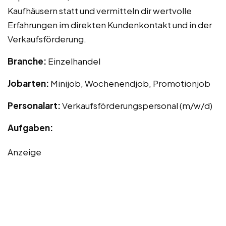
Kaufhäusern statt und vermitteln dir wertvolle
Erfahrungen im direkten Kundenkontakt und in der
Verkaufsförderung.
Branche:
Einzelhandel
Jobarten:
Minijob, Wochenendjob, Promotionjob
Personalart:
Verkaufsförderungspersonal (m/w/d)
Aufgaben:
Anzeige