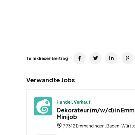
Teile diesen Beitrag:
Verwandte Jobs
Handel, Verkauf
Dekorateur (m/w/d) in Emm
Minijob
79312 Emmendingen, Baden-Württe