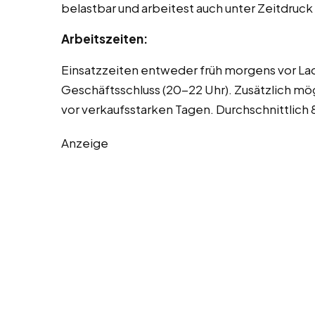
belastbar und arbeitest auch unter Zeitdruck 
Arbeitszeiten:
Einsatzzeiten entweder früh morgens vor La
Geschäftsschluss (20-22 Uhr). Zusätzlich 
vor verkaufsstarken Tagen. Durchschnittlic
Anzeige