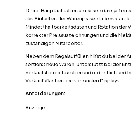
Deine Hauptaufgaben umfassen das systemat
das Einhalten der Warenpräsentationsstandar
Mindesthaltbarkeitsdaten und Rotation der 
korrekter Preisauszeichnungen und die Meld
zuständigen Mitarbeiter.
Neben dem Regalauffüllen hilfst du bei der
sortierst neue Waren, unterstützt bei der En
Verkaufsbereich sauber und ordentlich und h
Verkaufsflächen und saisonalen Displays.
Anforderungen:
Anzeige