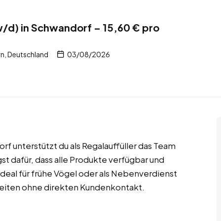
w/d) in Schwandorf – 15,60 € pro
n, Deutschland
03/08/2026
 unterstützt du als Regalauffüller das Team
st dafür, dass alle Produkte verfügbar und
ideal für frühe Vögel oder als Nebenverdienst
zeiten ohne direkten Kundenkontakt.