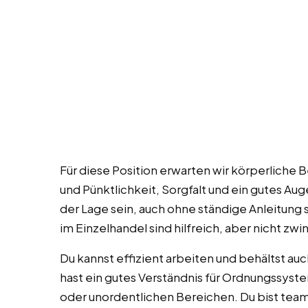
Für diese Position erwarten wir körperliche B
und Pünktlichkeit, Sorgfalt und ein gutes Aug
der Lage sein, auch ohne ständige Anleitung 
im Einzelhandel sind hilfreich, aber nicht zwi
Du kannst effizient arbeiten und behältst au
hast ein gutes Verständnis für Ordnungssyst
oder unordentlichen Bereichen. Du bist teamfä