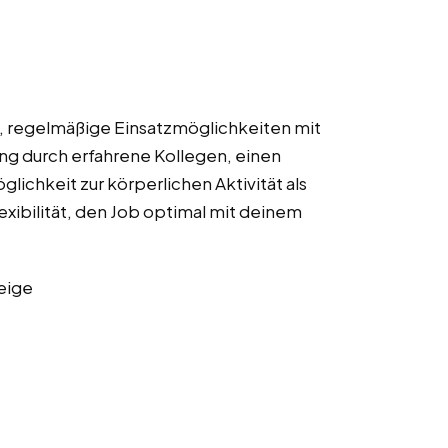
€, regelmäßige Einsatzmöglichkeiten mit
ung durch erfahrene Kollegen, einen
lichkeit zur körperlichen Aktivität als
exibilität, den Job optimal mit deinem
eige