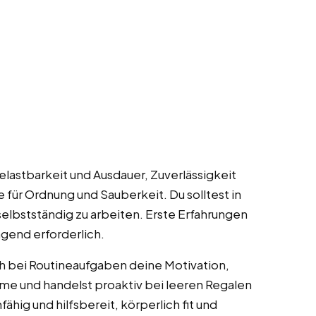
elastbarkeit und Ausdauer, Zuverlässigkeit
e für Ordnung und Sauberkeit. Du solltest in
selbstständig zu arbeiten. Erste Erfahrungen
ngend erforderlich.
ch bei Routineaufgaben deine Motivation,
eme und handelst proaktiv bei leeren Regalen
hig und hilfsbereit, körperlich fit und