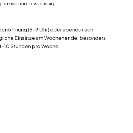
präzise und zuverlässig.
denöffnung (6-9 Uhr) oder abends nach
mögliche Einsätze am Wochenende, besonders
h 8-10 Stunden pro Woche.