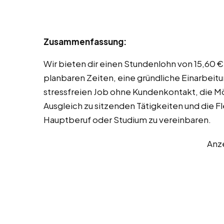
Zusammenfassung:
Wir bieten dir einen Stundenlohn von 15,60 
planbaren Zeiten, eine gründliche Einarbeit
stressfreien Job ohne Kundenkontakt, die Mög
Ausgleich zu sitzenden Tätigkeiten und die Fl
Hauptberuf oder Studium zu vereinbaren.
Anz