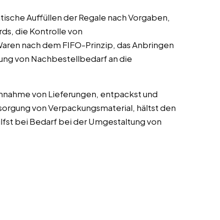
ische Auffüllen der Regale nach Vorgaben,
ds, die Kontrolle von
Waren nach dem FIFO-Prinzip, das Anbringen
ung von Nachbestellbedarf an die
 Annahme von Lieferungen, entpackst und
tsorgung von Verpackungsmaterial, hältst den
ilfst bei Bedarf bei der Umgestaltung von