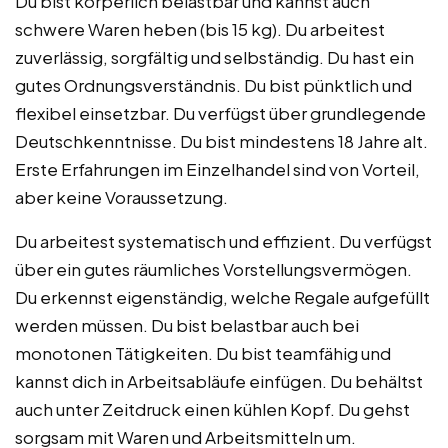
Du bist körperlich belastbar und kannst auch
schwere Waren heben (bis 15 kg). Du arbeitest
zuverlässig, sorgfältig und selbständig. Du hast ein
gutes Ordnungsverständnis. Du bist pünktlich und
flexibel einsetzbar. Du verfügst über grundlegende
Deutschkenntnisse. Du bist mindestens 18 Jahre alt.
Erste Erfahrungen im Einzelhandel sind von Vorteil,
aber keine Voraussetzung.
Du arbeitest systematisch und effizient. Du verfügst
über ein gutes räumliches Vorstellungsvermögen.
Du erkennst eigenständig, welche Regale aufgefüllt
werden müssen. Du bist belastbar auch bei
monotonen Tätigkeiten. Du bist teamfähig und
kannst dich in Arbeitsabläufe einfügen. Du behältst
auch unter Zeitdruck einen kühlen Kopf. Du gehst
sorgsam mit Waren und Arbeitsmitteln um.