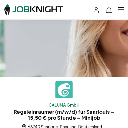
CALUMA GmbH
Regaleinräumer (m/w/d) für Saarlouis –
15,50 € pro Stunde – Minijob
66740 Saarlouis, Saarland, Deutschland