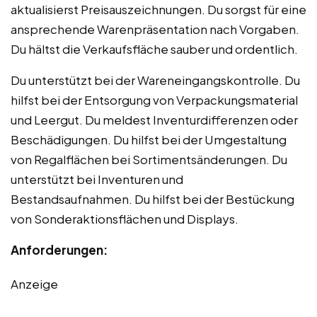
aktualisierst Preisauszeichnungen. Du sorgst für eine
ansprechende Warenpräsentation nach Vorgaben.
Du hältst die Verkaufsfläche sauber und ordentlich.
Du unterstützt bei der Wareneingangskontrolle. Du
hilfst bei der Entsorgung von Verpackungsmaterial
und Leergut. Du meldest Inventurdifferenzen oder
Beschädigungen. Du hilfst bei der Umgestaltung
von Regalflächen bei Sortimentsänderungen. Du
unterstützt bei Inventuren und
Bestandsaufnahmen. Du hilfst bei der Bestückung
von Sonderaktionsflächen und Displays.
Anforderungen:
Anzeige