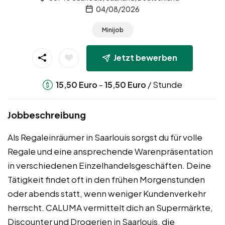
04/08/2026
Minijob
Jetzt bewerben
-
/ Stunde
15,50
Euro
15,50
Euro
Jobbeschreibung
Als Regaleinräumer in Saarlouis sorgst du für volle
Regale und eine ansprechende Warenpräsentation
in verschiedenen Einzelhandelsgeschäften. Deine
Tätigkeit findet oft in den frühen Morgenstunden
oder abends statt, wenn weniger Kundenverkehr
herrscht. CALUMA vermittelt dich an Supermärkte,
Discounter und Drogerien in Saarlouis, die