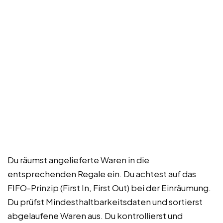
Du räumst angelieferte Waren in die
entsprechenden Regale ein. Du achtest auf das
FIFO-Prinzip (First In, First Out) bei der Einräumung.
Du prüfst Mindesthaltbarkeitsdaten und sortierst
abgelaufene Waren aus. Du kontrollierst und