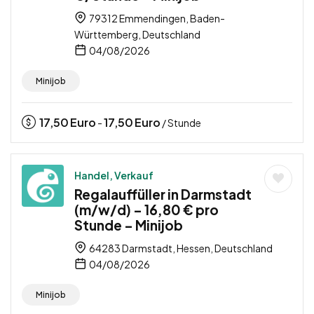
79312 Emmendingen, Baden-
Württemberg, Deutschland
04/08/2026
Minijob
17,50
Euro
17,50
Euro
-
/ Stunde
Handel, Verkauf
Regalauffüller in Darmstadt
(m/w/d) – 16,80 € pro
Stunde – Minijob
64283 Darmstadt, Hessen, Deutschland
04/08/2026
Minijob