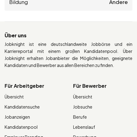
Bildung
Andere
Über uns
Jobknight ist eine deutschlandweite Jobbörse und ein
Karriereportal mit einem großen Kandidatenpool. Über
Jobknight erhalten Jobanbieter die Möglichkeiten, geeignete
Kandidaten und Bewerber aus allen Bereichen zu finden.
Für Arbeitgeber
Für Bewerber
Übersicht
Übersicht
Kandidatensuche
Jobsuche
Jobanzeigen
Berufe
Kandidatenpool
Lebenslauf
Employer Branding
Bewerbung