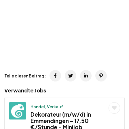
Teile diesen Beitrag:
Verwandte Jobs
Handel, Verkauf
Dekorateur (m/w/d) in
Emmendingen – 17,50
€/Stunde – Minijob