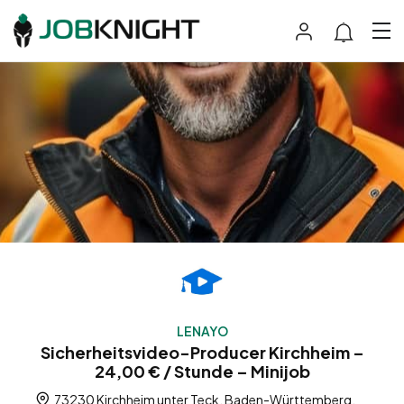
LENAYO
Sicherheitsvideo-Producer Kirchheim –
24,00 € / Stunde – Minijob
73230 Kirchheim unter Teck, Baden-Württemberg,