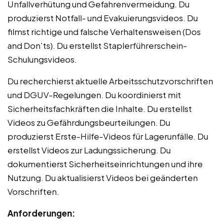
Unfallverhütung und Gefahrenvermeidung. Du
produzierst Notfall- und Evakuierungsvideos. Du
filmst richtige und falsche Verhaltensweisen (Dos
and Don’ts). Du erstellst Staplerführerschein-
Schulungsvideos.
Du recherchierst aktuelle Arbeitsschutzvorschriften
und DGUV-Regelungen. Du koordinierst mit
Sicherheitsfachkräften die Inhalte. Du erstellst
Videos zu Gefährdungsbeurteilungen. Du
produzierst Erste-Hilfe-Videos für Lagerunfälle. Du
erstellst Videos zur Ladungssicherung. Du
dokumentierst Sicherheitseinrichtungen und ihre
Nutzung. Du aktualisierst Videos bei geänderten
Vorschriften.
Anforderungen: