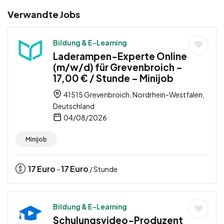
Verwandte Jobs
Bildung & E-Learning
Laderampen-Experte Online
(m/w/d) für Grevenbroich –
17,00 € / Stunde – Minijob
41515 Grevenbroich, Nordrhein-Westfalen,
Deutschland
04/08/2026
Minijob
17
Euro
17
Euro
-
/ Stunde
Bildung & E-Learning
Schulungsvideo-Produzent