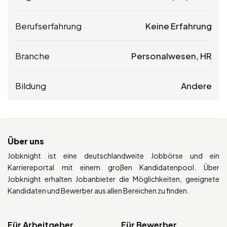
Berufserfahrung
Keine Erfahrung
Branche
Personalwesen, HR
Bildung
Andere
Über uns
Jobknight ist eine deutschlandweite Jobbörse und ein
Karriereportal mit einem großen Kandidatenpool. Über
Jobknight erhalten Jobanbieter die Möglichkeiten, geeignete
Kandidaten und Bewerber aus allen Bereichen zu finden.
Für Arbeitgeber
Für Bewerber