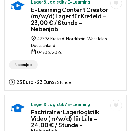
Lager & Logistik / E-Learning
E-Learning Content Creator
(m/w/d) Lager für Krefeld –
23,00 € / Stunde –
Nebenjob
47798 Krefeld, Nordrhein-Westfalen,
Deutschland
04/08/2026
Nebenjob
23
Euro
23
Euro
-
/ Stunde
Lager & Logistik / E-Learning
Fachtrainer Lagerlogistik
Video (m/w/d) für Lahr –
24,00 € / Stunde –