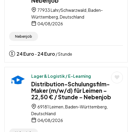
Nebenjob
77933 Lahr/Schwarzwald, Baden-
Württemberg, Deutschland
04/08/2026
Nebenjob
24
Euro
24
Euro
-
/ Stunde
Lager & Logistik / E-Learning
Distribution-Schulungsfilm-
Maker (m/w/d) für Leimen –
22,50 € / Stunde – Nebenjob
69181 Leimen, Baden-Württemberg,
Deutschland
04/08/2026