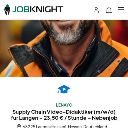
LENAYO
Supply Chain Video-Didaktiker (m/w/d)
für Langen – 23,50 € / Stunde – Nebenjob
63225 Langen (Hessen), Hessen, Deutschland