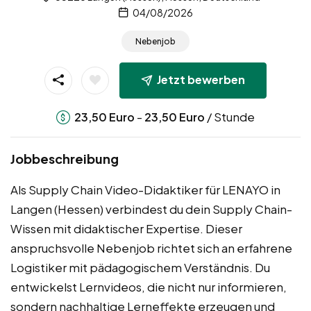
04/08/2026
Nebenjob
Jetzt bewerben
-
/ Stunde
23,50
Euro
23,50
Euro
Jobbeschreibung
Als Supply Chain Video-Didaktiker für LENAYO in
Langen (Hessen) verbindest du dein Supply Chain-
Wissen mit didaktischer Expertise. Dieser
anspruchsvolle Nebenjob richtet sich an erfahrene
Logistiker mit pädagogischem Verständnis. Du
entwickelst Lernvideos, die nicht nur informieren,
sondern nachhaltige Lerneffekte erzeugen und