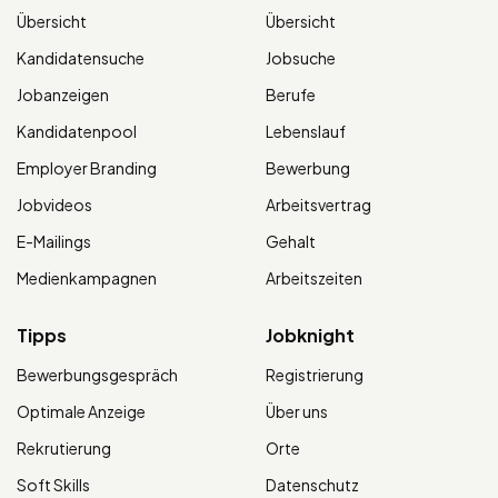
Übersicht
Übersicht
Kandidatensuche
Jobsuche
Jobanzeigen
Berufe
Kandidatenpool
Lebenslauf
Employer Branding
Bewerbung
Jobvideos
Arbeitsvertrag
E-Mailings
Gehalt
Medienkampagnen
Arbeitszeiten
Tipps
Jobknight
Bewerbungsgespräch
Registrierung
Optimale Anzeige
Über uns
Rekrutierung
Orte
Soft Skills
Datenschutz