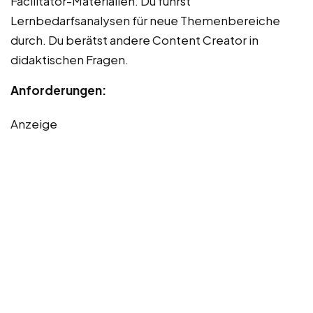
Facilitator-Materialien. Du führst
Lernbedarfsanalysen für neue Themenbereiche
durch. Du berätst andere Content Creator in
didaktischen Fragen.
Anforderungen:
Anzeige