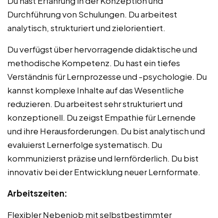
Du hast Erfahrung in der Konzeption und
Durchführung von Schulungen. Du arbeitest
analytisch, strukturiert und zielorientiert.
Du verfügst über hervorragende didaktische und
methodische Kompetenz. Du hast ein tiefes
Verständnis für Lernprozesse und -psychologie. Du
kannst komplexe Inhalte auf das Wesentliche
reduzieren. Du arbeitest sehr strukturiert und
konzeptionell. Du zeigst Empathie für Lernende
und ihre Herausforderungen. Du bist analytisch und
evaluierst Lernerfolge systematisch. Du
kommunizierst präzise und lernförderlich. Du bist
innovativ bei der Entwicklung neuer Lernformate.
Arbeitszeiten:
Flexibler Nebenjob mit selbstbestimmter