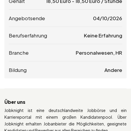
Gehalt
18,50
Euro
-
18,50
Euro
/ Stunde
Angebotsende
04/10/2026
Berufserfahrung
Keine Erfahrung
Branche
Personalwesen, HR
Bildung
Andere
Über uns
Jobknight ist eine deutschlandweite Jobbörse und ein
Karriereportal mit einem großen Kandidatenpool. Über
Jobknight erhalten Jobanbieter die Möglichkeiten, geeignete
Kandidaten und Bewerber aus allen Bereichen zu finden.