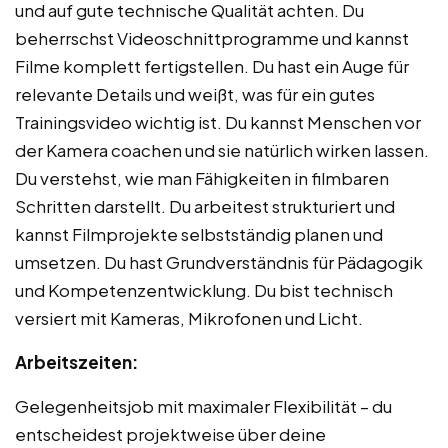
und auf gute technische Qualität achten. Du
beherrschst Videoschnittprogramme und kannst
Filme komplett fertigstellen. Du hast ein Auge für
relevante Details und weißt, was für ein gutes
Trainingsvideo wichtig ist. Du kannst Menschen vor
der Kamera coachen und sie natürlich wirken lassen.
Du verstehst, wie man Fähigkeiten in filmbaren
Schritten darstellt. Du arbeitest strukturiert und
kannst Filmprojekte selbstständig planen und
umsetzen. Du hast Grundverständnis für Pädagogik
und Kompetenzentwicklung. Du bist technisch
versiert mit Kameras, Mikrofonen und Licht.
Arbeitszeiten:
Gelegenheitsjob mit maximaler Flexibilität – du
entscheidest projektweise über deine