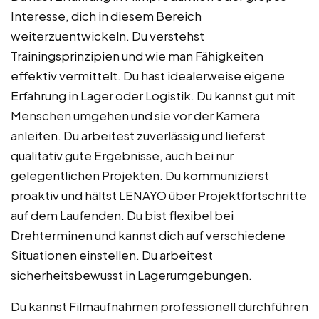
Interesse, dich in diesem Bereich
weiterzuentwickeln. Du verstehst
Trainingsprinzipien und wie man Fähigkeiten
effektiv vermittelt. Du hast idealerweise eigene
Erfahrung in Lager oder Logistik. Du kannst gut mit
Menschen umgehen und sie vor der Kamera
anleiten. Du arbeitest zuverlässig und lieferst
qualitativ gute Ergebnisse, auch bei nur
gelegentlichen Projekten. Du kommunizierst
proaktiv und hältst LENAYO über Projektfortschritte
auf dem Laufenden. Du bist flexibel bei
Drehterminen und kannst dich auf verschiedene
Situationen einstellen. Du arbeitest
sicherheitsbewusst in Lagerumgebungen.
Du kannst Filmaufnahmen professionell durchführen