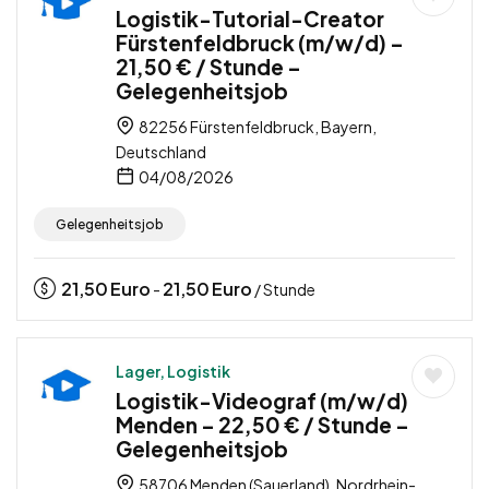
Logistik-Tutorial-Creator
Fürstenfeldbruck (m/w/d) –
21,50 € / Stunde –
Gelegenheitsjob
82256 Fürstenfeldbruck, Bayern,
Deutschland
04/08/2026
Gelegenheitsjob
21,50
Euro
21,50
Euro
-
/ Stunde
Lager, Logistik
Logistik-Videograf (m/w/d)
Menden – 22,50 € / Stunde –
Gelegenheitsjob
58706 Menden (Sauerland), Nordrhein-