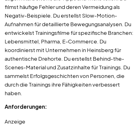
filmst häufige Fehler und deren Vermeidung als
Negativ-Beispiele. Du erstellst Slow-Motion-
Aufnahmen für detaillierte Bewegungsanalysen. Du
entwickelst Trainingsfilme für spezifische Branchen:
Lebensmittel, Pharma, E-Commerce. Du
koordinierst mit Unternehmen in Heinsberg für
authentische Drehorte. Du erstellst Behind-the-
Scenes-Material und Zusatzinhalte für Trainings. Du
sammelst Erfolgsgeschichten von Personen, die
durch die Trainings ihre Fähigkeiten verbessert
haben.
Anforderungen:
Anzeige