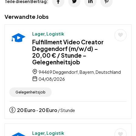
Teile diesen Beitrag:
Verwandte Jobs
Lager, Logistik
Fulfillment Video Creator
Deggendorf (m/w/d) –
20,00 € / Stunde –
Gelegenheitsjob
94469 Deggendorf, Bayern, Deutschland
04/08/2026
Gelegenheitsjob
20
Euro
20
Euro
-
/ Stunde
Lager, Logistik