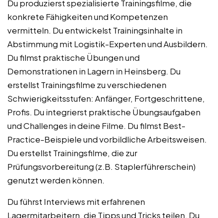
Du produzierst spezialisierte Trainingsfilme, die
konkrete Fähigkeiten und Kompetenzen
vermitteln. Du entwickelst Trainingsinhalte in
Abstimmung mit Logistik-Experten und Ausbildern.
Du filmst praktische Übungen und
Demonstrationen in Lagern in Heinsberg. Du
erstellst Trainingsfilme zu verschiedenen
Schwierigkeitsstufen: Anfänger, Fortgeschrittene,
Profis. Du integrierst praktische Übungsaufgaben
und Challenges in deine Filme. Du filmst Best-
Practice-Beispiele und vorbildliche Arbeitsweisen.
Du erstellst Trainingsfilme, die zur
Prüfungsvorbereitung (z.B. Staplerführerschein)
genutzt werden können.
Du führst Interviews mit erfahrenen
Lagermitarbeitern, die Tipps und Tricks teilen. Du