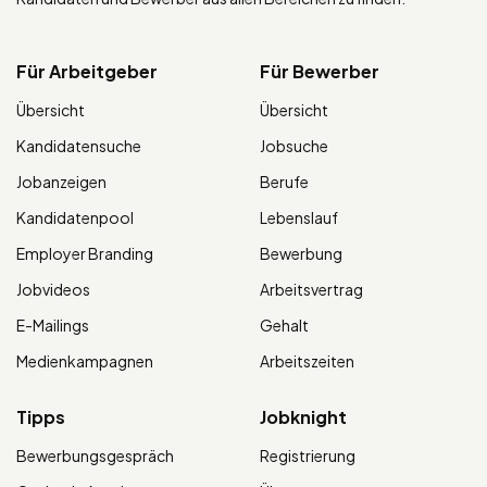
Für Arbeitgeber
Für Bewerber
Übersicht
Übersicht
Kandidatensuche
Jobsuche
Jobanzeigen
Berufe
Kandidatenpool
Lebenslauf
Employer Branding
Bewerbung
Jobvideos
Arbeitsvertrag
E-Mailings
Gehalt
Medienkampagnen
Arbeitszeiten
Tipps
Jobknight
Bewerbungsgespräch
Registrierung