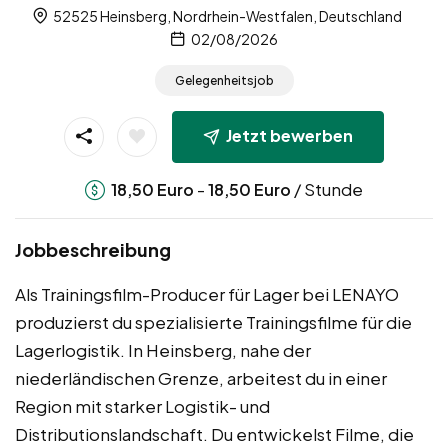
52525 Heinsberg, Nordrhein-Westfalen, Deutschland
02/08/2026
Gelegenheitsjob
Jetzt bewerben
-
/ Stunde
18,50
Euro
18,50
Euro
Jobbeschreibung
Als Trainingsfilm-Producer für Lager bei LENAYO
produzierst du spezialisierte Trainingsfilme für die
Lagerlogistik. In Heinsberg, nahe der
niederländischen Grenze, arbeitest du in einer
Region mit starker Logistik- und
Distributionslandschaft. Du entwickelst Filme, die