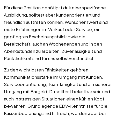
Für diese Position benötigst du keine spezifische
Ausbildung, solltest aber kundenorientiert und
freundlich auftreten können. Wünschenswert sind
erste Erfahrungen im Verkauf oder Service, ein
gepflegtes Erscheinungsbild sowie die
Bereitschaft, auch an Wochenenden und in den
Abendstunden zu arbeiten. Zuverlässigkeit und
Pünktlichkeit sind für uns selbstverständlich.
Zu den wichtigsten Fähigkeiten gehören
Kommunikationsstärke im Umgang mit Kunden,
Serviceorientierung, Teamfähigkeit und ein sicherer
Umgang mit Bargeld. Du solltest belastbar sein und
auch in stressigen Situationen einen kühlen Kopf
bewahren. Grundlegende EDV-Kenntnisse für die
Kassenbedienung sind hilfreich, werden aber bei