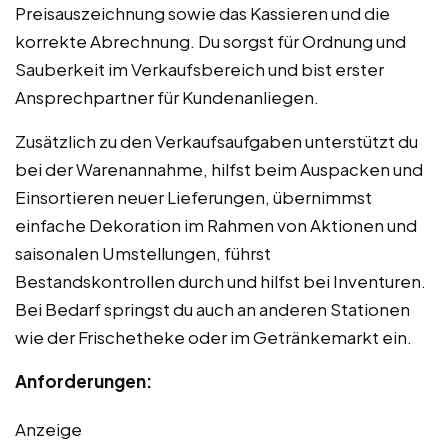
Preisauszeichnung sowie das Kassieren und die
korrekte Abrechnung. Du sorgst für Ordnung und
Sauberkeit im Verkaufsbereich und bist erster
Ansprechpartner für Kundenanliegen.
Zusätzlich zu den Verkaufsaufgaben unterstützt du
bei der Warenannahme, hilfst beim Auspacken und
Einsortieren neuer Lieferungen, übernimmst
einfache Dekoration im Rahmen von Aktionen und
saisonalen Umstellungen, führst
Bestandskontrollen durch und hilfst bei Inventuren.
Bei Bedarf springst du auch an anderen Stationen
wie der Frischetheke oder im Getränkemarkt ein.
Anforderungen:
Anzeige