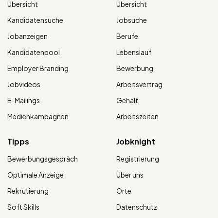
Übersicht
Übersicht
Kandidatensuche
Jobsuche
Jobanzeigen
Berufe
Kandidatenpool
Lebenslauf
Employer Branding
Bewerbung
Jobvideos
Arbeitsvertrag
E-Mailings
Gehalt
Medienkampagnen
Arbeitszeiten
Tipps
Jobknight
Bewerbungsgespräch
Registrierung
Optimale Anzeige
Über uns
Rekrutierung
Orte
Soft Skills
Datenschutz