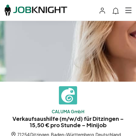
CALUMA GmbH
Verkaufsaushilfe (m/w/d) für Ditzingen –
15,50 € pro Stunde – Minijob
71254 Ditzingen, Baden-Württemberg, Deutschland