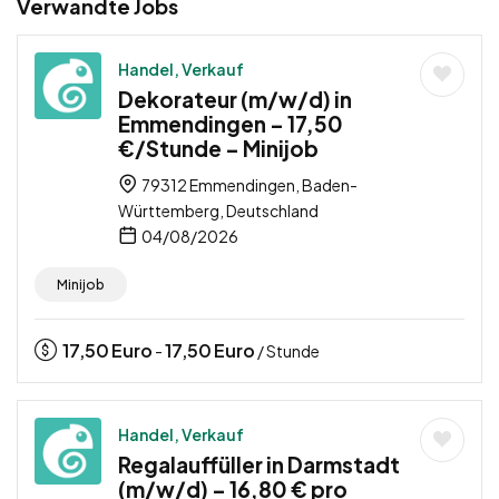
Verwandte Jobs
Handel, Verkauf
Dekorateur (m/w/d) in
Emmendingen – 17,50
€/Stunde – Minijob
79312 Emmendingen, Baden-
Württemberg, Deutschland
04/08/2026
Minijob
17,50
Euro
17,50
Euro
-
/ Stunde
Handel, Verkauf
Regalauffüller in Darmstadt
(m/w/d) – 16,80 € pro