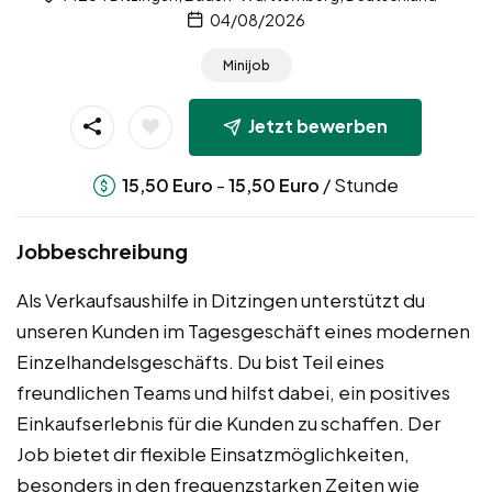
04/08/2026
Minijob
Jetzt bewerben
-
/ Stunde
15,50
Euro
15,50
Euro
Jobbeschreibung
Als Verkaufsaushilfe in Ditzingen unterstützt du
unseren Kunden im Tagesgeschäft eines modernen
Einzelhandelsgeschäfts. Du bist Teil eines
freundlichen Teams und hilfst dabei, ein positives
Einkaufserlebnis für die Kunden zu schaffen. Der
Job bietet dir flexible Einsatzmöglichkeiten,
besonders in den frequenzstarken Zeiten wie