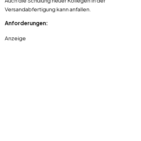
Auch die Schulung neuer Kollegen in der
Versandabfertigung kann anfallen.
Anforderungen:
Anzeige