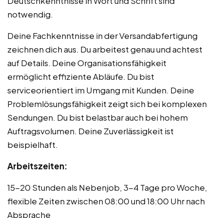
Deutschkenntnisse in Wort und Schrift sind
notwendig.
Deine Fachkenntnisse in der Versandabfertigung
zeichnen dich aus. Du arbeitest genau und achtest
auf Details. Deine Organisationsfähigkeit
ermöglicht effiziente Abläufe. Du bist
serviceorientiert im Umgang mit Kunden. Deine
Problemlösungsfähigkeit zeigt sich bei komplexen
Sendungen. Du bist belastbar auch bei hohem
Auftragsvolumen. Deine Zuverlässigkeit ist
beispielhaft.
Arbeitszeiten:
15-20 Stunden als Nebenjob, 3-4 Tage pro Woche,
flexible Zeiten zwischen 08:00 und 18:00 Uhr nach
Absprache