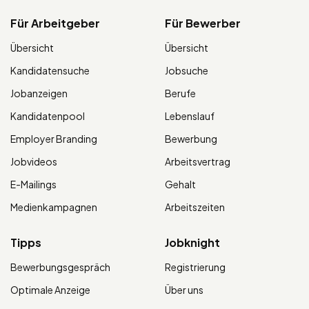
Für Arbeitgeber
Für Bewerber
Übersicht
Übersicht
Kandidatensuche
Jobsuche
Jobanzeigen
Berufe
Kandidatenpool
Lebenslauf
Employer Branding
Bewerbung
Jobvideos
Arbeitsvertrag
E-Mailings
Gehalt
Medienkampagnen
Arbeitszeiten
Tipps
Jobknight
Bewerbungsgespräch
Registrierung
Optimale Anzeige
Über uns