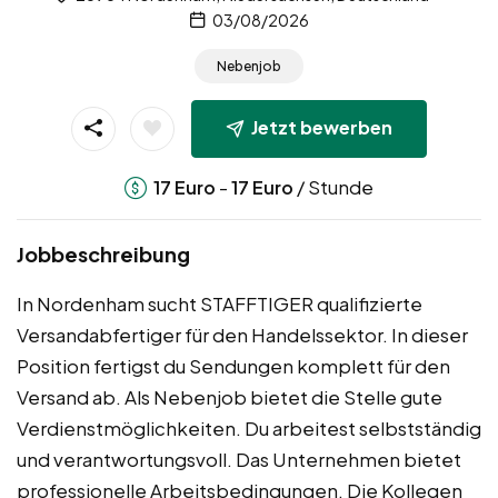
03/08/2026
Nebenjob
Jetzt bewerben
-
/ Stunde
17
Euro
17
Euro
Jobbeschreibung
In Nordenham sucht STAFFTIGER qualifizierte
Versandabfertiger für den Handelssektor. In dieser
Position fertigst du Sendungen komplett für den
Versand ab. Als Nebenjob bietet die Stelle gute
Verdienstmöglichkeiten. Du arbeitest selbstständig
und verantwortungsvoll. Das Unternehmen bietet
professionelle Arbeitsbedingungen. Die Kollegen