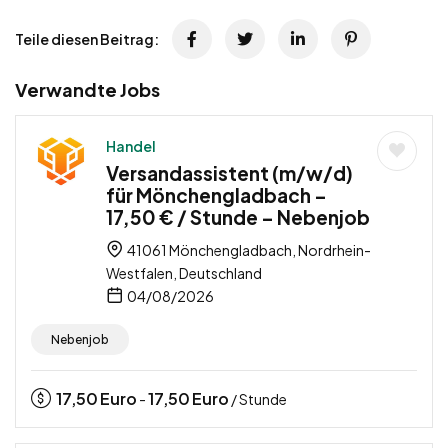
Teile diesen Beitrag:
Verwandte Jobs
Handel
Versandassistent (m/w/d)
für Mönchengladbach –
17,50 € / Stunde – Nebenjob
41061 Mönchengladbach, Nordrhein-
Westfalen, Deutschland
04/08/2026
Nebenjob
17,50
Euro
17,50
Euro
-
/ Stunde