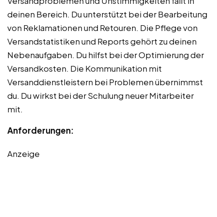
Versandproblemen und Unstimmigkeiten fällt in
deinen Bereich. Du unterstützt bei der Bearbeitung
von Reklamationen und Retouren. Die Pflege von
Versandstatistiken und Reports gehört zu deinen
Nebenaufgaben. Du hilfst bei der Optimierung der
Versandkosten. Die Kommunikation mit
Versanddienstleistern bei Problemen übernimmst
du. Du wirkst bei der Schulung neuer Mitarbeiter
mit.
Anforderungen:
Anzeige