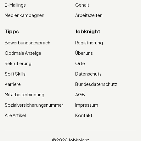
E-Mailings
Gehalt
Medienkampagnen
Arbeitszeiten
Tipps
Jobknight
Bewerbungsgespräch
Registrierung
Optimale Anzeige
Über uns
Rekrutierung
Orte
Soft Skills
Datenschutz
Karriere
Bundesdatenschutz
Mitarbeiterbindung
AGB
Sozialversicherungsnummer
Impressum
Alle Artikel
Kontakt
©2026 Jobknight