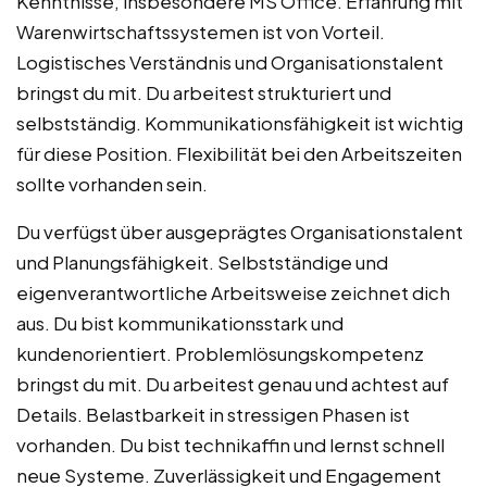
Kenntnisse, insbesondere MS Office. Erfahrung mit
Warenwirtschaftssystemen ist von Vorteil.
Logistisches Verständnis und Organisationstalent
bringst du mit. Du arbeitest strukturiert und
selbstständig. Kommunikationsfähigkeit ist wichtig
für diese Position. Flexibilität bei den Arbeitszeiten
sollte vorhanden sein.
Du verfügst über ausgeprägtes Organisationstalent
und Planungsfähigkeit. Selbstständige und
eigenverantwortliche Arbeitsweise zeichnet dich
aus. Du bist kommunikationsstark und
kundenorientiert. Problemlösungskompetenz
bringst du mit. Du arbeitest genau und achtest auf
Details. Belastbarkeit in stressigen Phasen ist
vorhanden. Du bist technikaffin und lernst schnell
neue Systeme. Zuverlässigkeit und Engagement