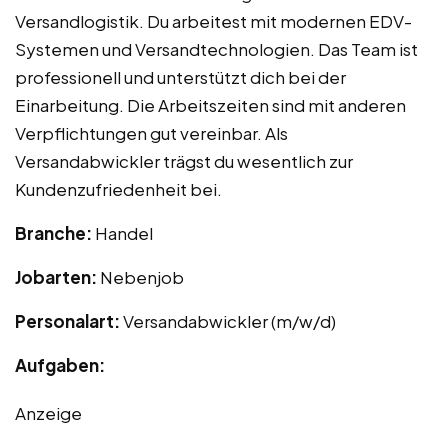
Versandlogistik. Du arbeitest mit modernen EDV-
Systemen und Versandtechnologien. Das Team ist
professionell und unterstützt dich bei der
Einarbeitung. Die Arbeitszeiten sind mit anderen
Verpflichtungen gut vereinbar. Als
Versandabwickler trägst du wesentlich zur
Kundenzufriedenheit bei.
Branche:
Handel
Jobarten:
Nebenjob
Personalart:
Versandabwickler (m/w/d)
Aufgaben:
Anzeige