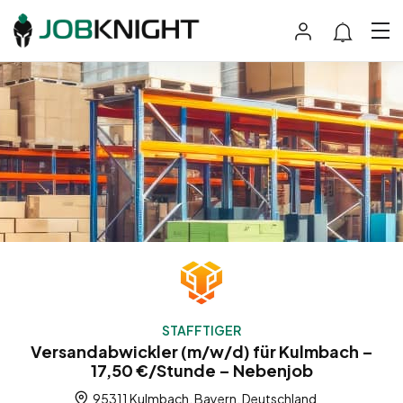
STAFFTIGER
Versandabwickler (m/w/d) für Kulmbach –
17,50 €/Stunde – Nebenjob
95311 Kulmbach, Bayern, Deutschland