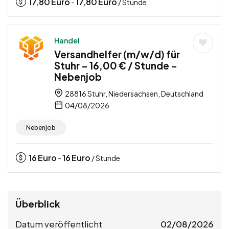
17,80
Euro
17,80
Euro
-
/ Stunde
Handel
Versandhelfer (m/w/d) für
Stuhr – 16,00 € / Stunde –
Nebenjob
28816 Stuhr, Niedersachsen, Deutschland
04/08/2026
Nebenjob
16
Euro
16
Euro
-
/ Stunde
Überblick
Datum veröffentlicht
02/08/2026