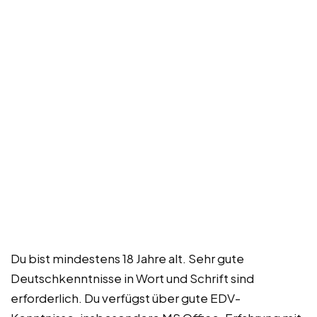
Du bist mindestens 18 Jahre alt. Sehr gute
Deutschkenntnisse in Wort und Schrift sind
erforderlich. Du verfügst über gute EDV-