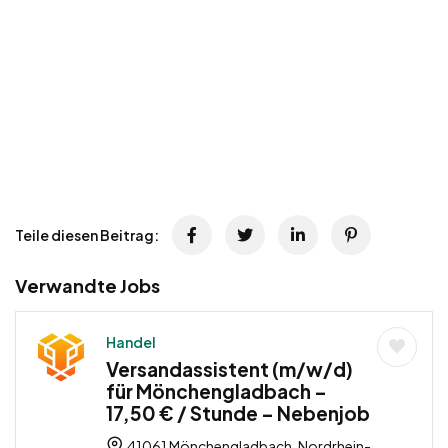
Teile diesen Beitrag:
Verwandte Jobs
Handel
Versandassistent (m/w/d)
für Mönchengladbach –
17,50 € / Stunde – Nebenjob
41061 Mönchengladbach, Nordrhein-