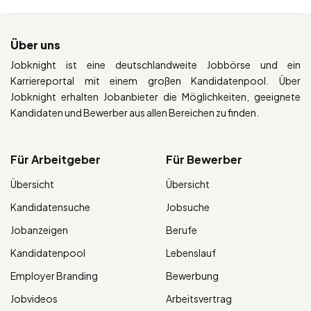
Über uns
Jobknight ist eine deutschlandweite Jobbörse und ein
Karriereportal mit einem großen Kandidatenpool. Über
Jobknight erhalten Jobanbieter die Möglichkeiten, geeignete
Kandidaten und Bewerber aus allen Bereichen zu finden.
Für Arbeitgeber
Für Bewerber
Übersicht
Übersicht
Kandidatensuche
Jobsuche
Jobanzeigen
Berufe
Kandidatenpool
Lebenslauf
Employer Branding
Bewerbung
Jobvideos
Arbeitsvertrag